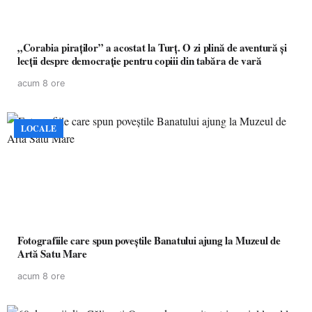
„Corabia piraților” a acostat la Turț. O zi plină de aventură și
lecții despre democrație pentru copiii din tabăra de vară
acum 8 ore
LOCALE
Fotografiile care spun poveștile Banatului ajung la Muzeul de
Artă Satu Mare
acum 8 ore