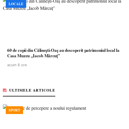
LOCALE
60 de copii din Călinești-Oaș au descoperit patrimoniul local la
Casa Muzeu „Iacob Mărcuț”
acum 8 ore
ULTIMELE ARTICOLE
SPORT