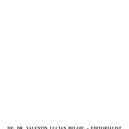
DE: DR. VALENTIN LUCIAN BELOIU – EDITORIALIST