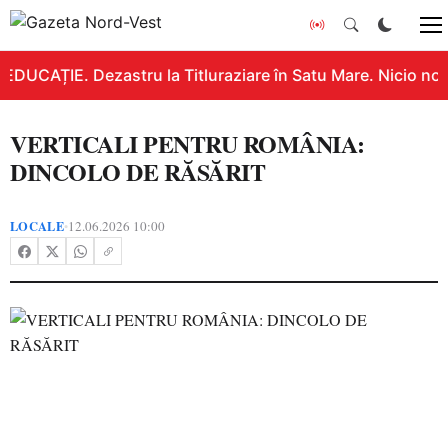
EDUCAȚIE. Dezastru la Titluraziare în Satu Mare. Nicio not
VERTICALI PENTRU ROMÂNIA:
DINCOLO DE RĂSĂRIT
LOCALE
12.06.2026 10:00
•