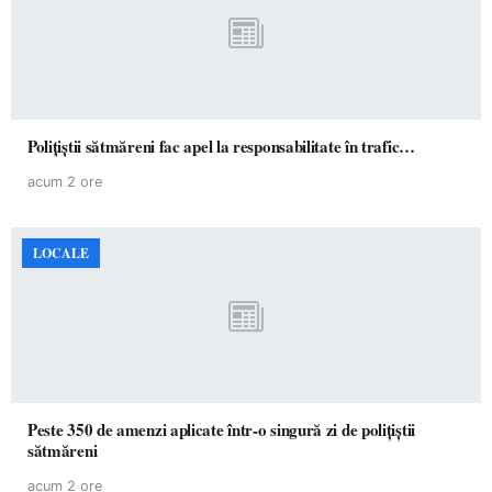
Polițiștii sătmăreni fac apel la responsabilitate în trafic…
acum 2 ore
LOCALE
Peste 350 de amenzi aplicate într-o singură zi de polițiștii
sătmăreni
acum 2 ore