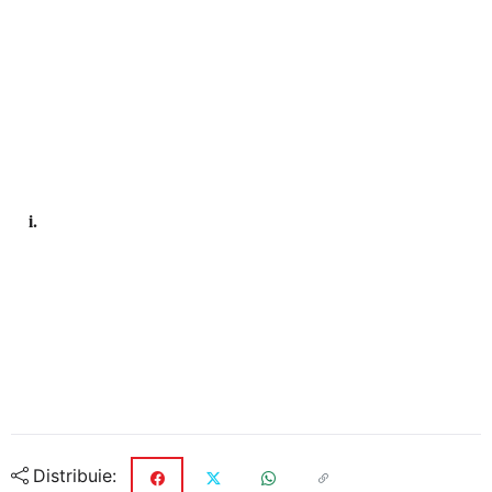
i.
Distribuie: