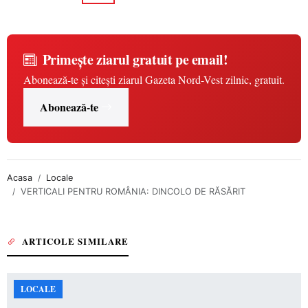
Primește ziarul gratuit pe email!
Abonează-te și citești ziarul Gazeta Nord-Vest zilnic, gratuit.
Abonează-te
Acasa
Locale
VERTICALI PENTRU ROMÂNIA: DINCOLO DE RĂSĂRIT
ARTICOLE SIMILARE
LOCALE