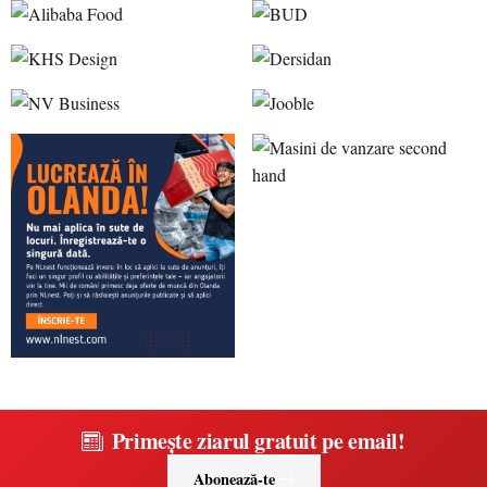
Primește ziarul gratuit pe email!
Abonează-te