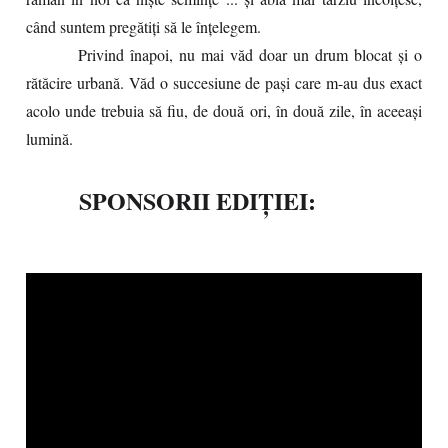
când suntem pregătiți să le înțelegem.
Privind înapoi, nu mai văd doar un drum blocat și o
rătăcire urbană. Văd o succesiune de pași care m-au dus exact
acolo unde trebuia să fiu, de două ori, în două zile, în aceeași
lumină.
SPONSORII EDIȚIEI: