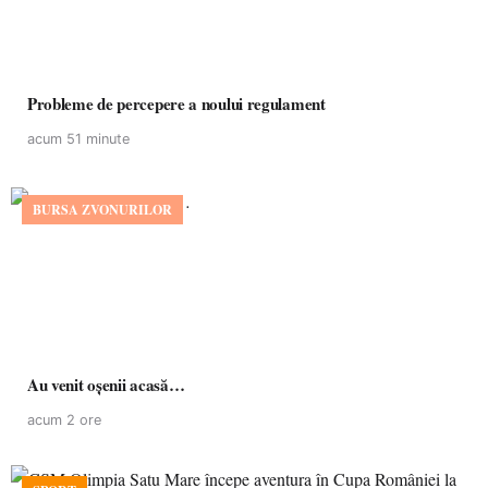
Probleme de percepere a noului regulament
acum 51 minute
BURSA ZVONURILOR
Au venit oșenii acasă…
acum 2 ore