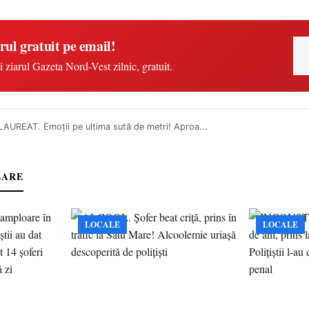
rul gratuit pe email!
i ziarul Gazeta Nord-Vest zilnic, gratuit.
AUREAT. Emoții pe ultima sută de metri! Aproa...
LARE
LOCALE
LOCALE