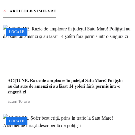
ARTICOLE SIMILARE
LOCALE
ACȚIUNE. Razie de amploare în județul Satu Mare! Polițiștii
au dat sute de amenzi și au lăsat 14 șoferi fără permis într-o
singură zi
acum 10 ore
LOCALE