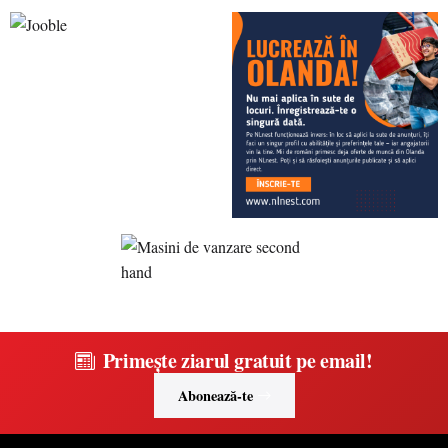
Primește ziarul gratuit pe email!
Abonează-te