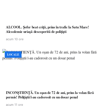
ALCOOL. Șofer beat criță, prins în trafic la Satu Mare!
Alcoolemie uriașă descoperită de polițiști
acum 10 ore
LOCALE
INCONȘTIENȚĂ. Un oșan de 72 de ani, prins la volan fără
permis! Polițiștii l-au cadorosit cu un dosar penal
acum 11 ore