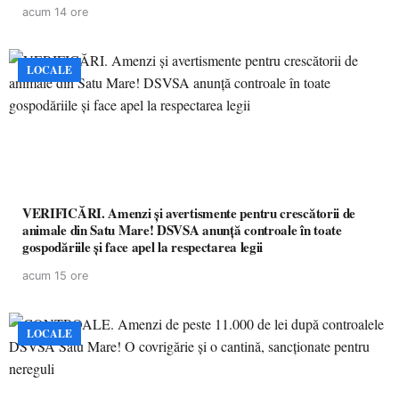
acum 14 ore
LOCALE
VERIFICĂRI. Amenzi și avertismente pentru crescătorii de
animale din Satu Mare! DSVSA anunță controale în toate
gospodăriile și face apel la respectarea legii
acum 15 ore
LOCALE