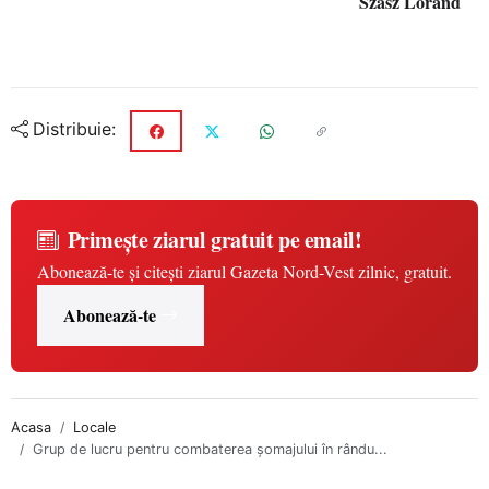
Szasz Lorand
Distribuie:
Primește ziarul gratuit pe email!
Abonează-te și citești ziarul Gazeta Nord-Vest zilnic, gratuit.
Abonează-te
Acasa
Locale
Grup de lucru pentru combaterea şomajului în rându...