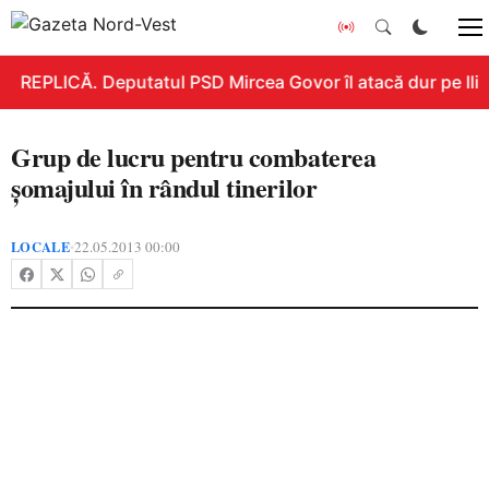
REPLICĂ. Deputatul PSD Mircea Govor îl atacă dur pe Ilie B
Grup de lucru pentru combaterea
şomajului în rândul tinerilor
LOCALE
22.05.2013 00:00
•