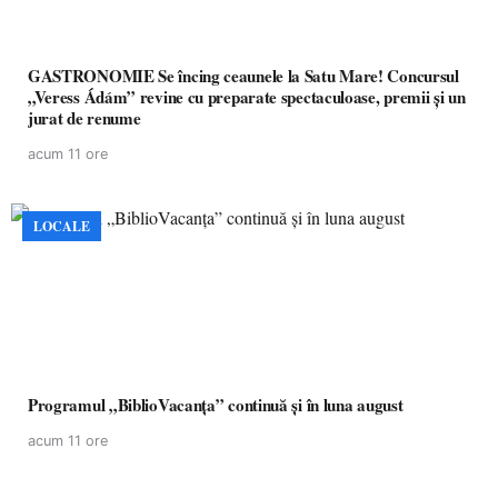
GASTRONOMIE Se încing ceaunele la Satu Mare! Concursul
„Veress Ádám” revine cu preparate spectaculoase, premii și un
jurat de renume
acum 11 ore
LOCALE
Programul „BiblioVacanța” continuă și în luna august
acum 11 ore