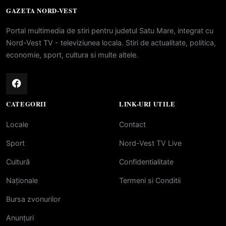
GAZETA NORD-VEST
Portal multimedia de stiri pentru judetul Satu Mare, integrat cu
Nord-Vest TV - televiziunea locala. Stiri de actualitate, politica,
economie, sport, cultura si multe altele.
CATEGORII
LINK-URI UTILE
Locale
Contact
Sport
Nord-Vest TV Live
Cultură
Confidentialitate
Naționale
Termeni si Conditii
Bursa zvonurilor
Anunțuri