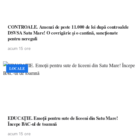
CONTROALE. Amenzi de peste 11.000 de lei după controalele
DSVSA Satu Mare! O covrigărie și o cantină, sancționate
pentru nereguli
acum 15 ore
LOCALE
EDUCAȚIE. Emoții pentru sute de liceeni din Satu Mare!
Începe BAC-ul de toamnă
acum 15 ore