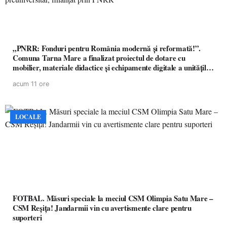
„PNRR: Fonduri pentru România modernă și reformată!”.
Comuna Tarna Mare a finalizat proiectul de dotare cu
mobilier, materiale didactice și echipamente digitale a unităților
de învățământ preuniversitar, finanțat prin PNRR
acum 11 ore
LOCALE
FOTBAL. Măsuri speciale la meciul CSM Olimpia Satu Mare –
CSM Reșița! Jandarmii vin cu avertismente clare pentru
suporteri