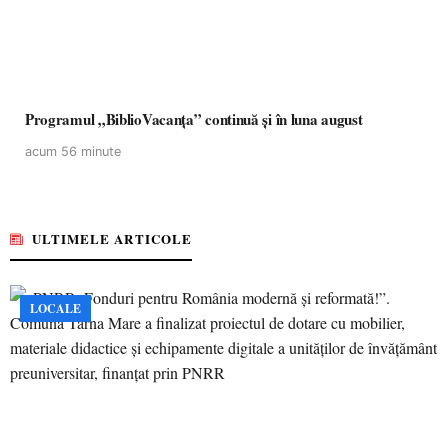
Programul „BiblioVacanța” continuă și în luna august
acum 56 minute
ULTIMELE ARTICOLE
LOCALE