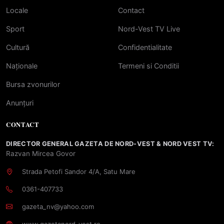
Locale
Contact
Sport
Nord-Vest TV Live
Cultură
Confidentialitate
Naționale
Termeni si Conditii
Bursa zvonurilor
Anunțuri
CONTACT
DIRECTOR GENERAL GAZETA DE NORD-VEST & NORD VEST TV:
Razvan Mircea Govor
Strada Petofi Sandor 4/A, Satu Mare
0361-407733
gazeta_nv@yahoo.com