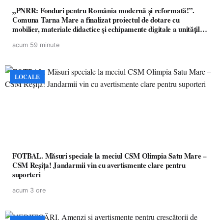
„PNRR: Fonduri pentru România modernă și reformată!”.
Comuna Tarna Mare a finalizat proiectul de dotare cu
mobilier, materiale didactice și echipamente digitale a unităților
de învățământ preuniversitar, finanțat prin PNRR
acum 59 minute
LOCALE
FOTBAL. Măsuri speciale la meciul CSM Olimpia Satu Mare –
CSM Reșița! Jandarmii vin cu avertismente clare pentru
suporteri
acum 3 ore