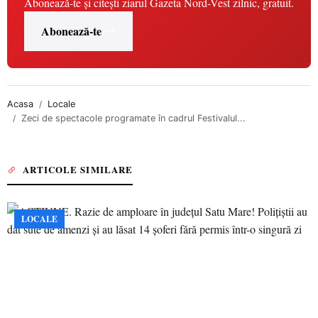
Abonează-te și citești ziarul Gazeta Nord-Vest zilnic, gratuit.
Abonează-te
Acasa
Locale
Zeci de spectacole programate în cadrul Festivalul...
ARTICOLE SIMILARE
LOCALE