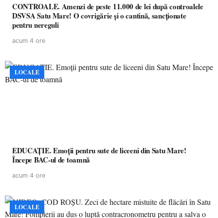
CONTROALE. Amenzi de peste 11.000 de lei după controalele
DSVSA Satu Mare! O covrigărie și o cantină, sancționate
pentru nereguli
acum 4 ore
LOCALE
EDUCAȚIE. Emoții pentru sute de liceeni din Satu Mare!
Începe BAC-ul de toamnă
acum 4 ore
LOCALE