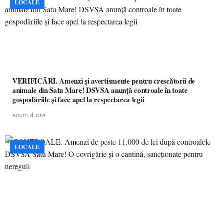
LOCALE
VERIFICĂRI. Amenzi și avertismente pentru crescătorii de
animale din Satu Mare! DSVSA anunță controale în toate
gospodăriile și face apel la respectarea legii
acum 4 ore
LOCALE