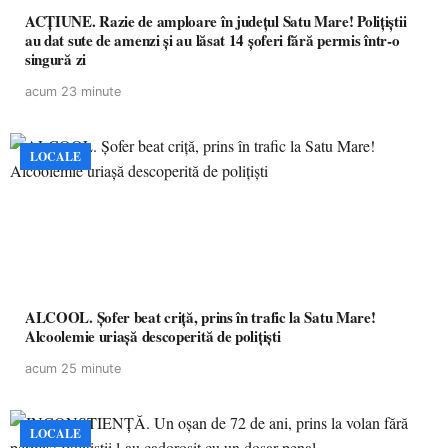
ACȚIUNE. Razie de amploare în județul Satu Mare! Polițiștii
au dat sute de amenzi și au lăsat 14 șoferi fără permis într-o
singură zi
acum 23 minute
LOCALE
ALCOOL. Șofer beat criță, prins în trafic la Satu Mare!
Alcoolemie uriașă descoperită de polițiști
acum 25 minute
LOCALE