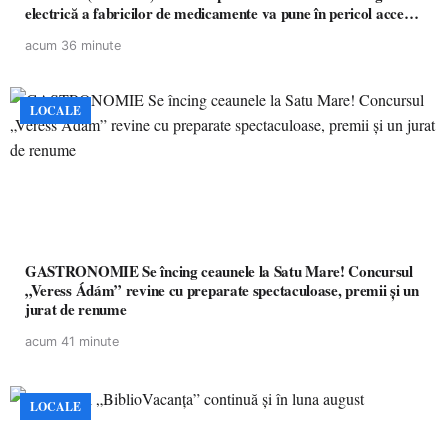
electrică a fabricilor de medicamente va pune în pericol accesul
pacienților la medicamente esențiale
acum 36 minute
LOCALE
GASTRONOMIE Se încing ceaunele la Satu Mare! Concursul
„Veress Ádám” revine cu preparate spectaculoase, premii și un
jurat de renume
acum 41 minute
LOCALE