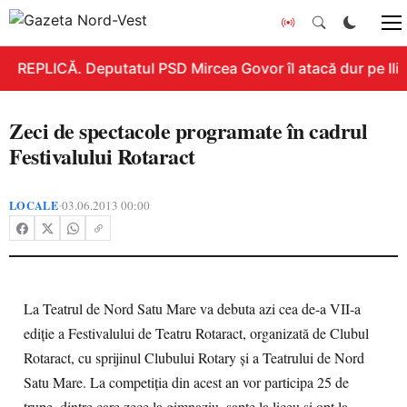
REPLICĂ. Deputatul PSD Mircea Govor îl atacă dur pe Ilie 
Zeci de spectacole programate în cadrul
Festivalului Rotaract
LOCALE
03.06.2013 00:00
•
La Teatrul de Nord Satu Mare va debuta azi cea de-a VII-a
ediţie a Festivalului de Teatru Rotaract, organizată de Clubul
Rotaract, cu sprijinul Clubului Rotary şi a Teatrului de Nord
Satu Mare. La competiţia din acest an vor participa 25 de