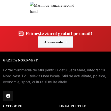
Primește ziarul gratuit pe email!
Abonează-te
GAZETA NORD-VEST
Portal multimedia de stiri pentru judetul Satu Mare, integrat cu
Nord-Vest TV - televiziunea locala. Stiri de actualitate, politica,
economie, sport, cultura si multe altele.
CATEGORII
LINK-URI UTILE