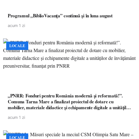
Programul „BiblioVacanța” continuă și în luna august
acum 1 zi
LOCALE
„PNRR: Fonduri pentru România modernă și reformată!”.
Comuna Tarna Mare a finalizat proiectul de dotare cu
mobilier, materiale didactice și echipamente digitale a unităților
de învățământ preuniversitar, finanțat prin PNRR
acum 1 zi
LOCALE