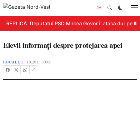
REPLICĂ. Deputatul PSD Mircea Govor îl atacă dur pe Ilie 
Elevii informaţi despre protejarea apei
LOCALE
23.10.2013 00:00
•