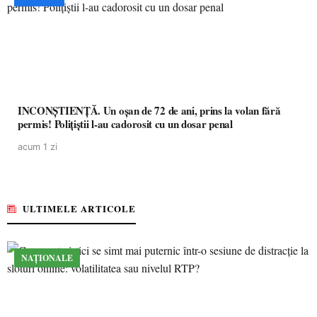
INCONȘTIENȚĂ. Un oșan de 72 de ani, prins la volan fără
permis! Polițiștii l-au cadorosit cu un dosar penal
acum 1 zi
ULTIMELE ARTICOLE
NAȚIONALE