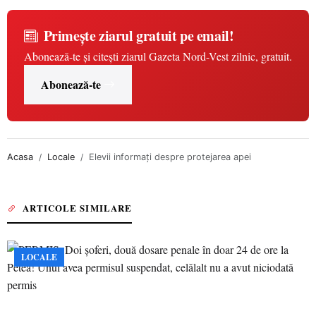
Primește ziarul gratuit pe email!
Abonează-te și citești ziarul Gazeta Nord-Vest zilnic, gratuit.
Abonează-te
Acasa
Locale
Elevii informaţi despre protejarea apei
ARTICOLE SIMILARE
LOCALE