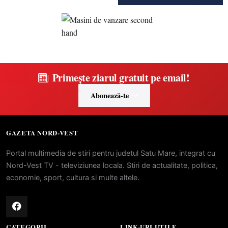
Primește ziarul gratuit pe email!
Abonează-te
GAZETA NORD-VEST
Portal multimedia de stiri pentru judetul Satu Mare, integrat cu
Nord-Vest TV - televiziunea locala. Stiri de actualitate, politica,
economie, sport, cultura si multe altele.
CATEGORII
LINK-URI UTILE