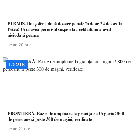
PERMIS. Doi șoferi, două dosare penale în doar 24 de ore la
Petea! Unul avea permisul suspendat, celălalt nu a avut
niciodată permis
acum 20 ore
LOCALE
FRONTIERĂ. Razie de amploare la granița cu Ungaria! 800
de persoane și peste 300 de mașini, verificate
acum 21 ore