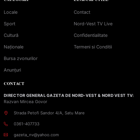
Locale
Contact
Sport
Nord-Vest TV Live
Cultură
Confidentialitate
Naționale
Termeni si Conditii
Bursa zvonurilor
Anunțuri
CONTACT
DIRECTOR GENERAL GAZETA DE NORD-VEST & NORD VEST TV:
Razvan Mircea Govor
Strada Petofi Sandor 4/A, Satu Mare
0361-407733
gazeta_nv@yahoo.com