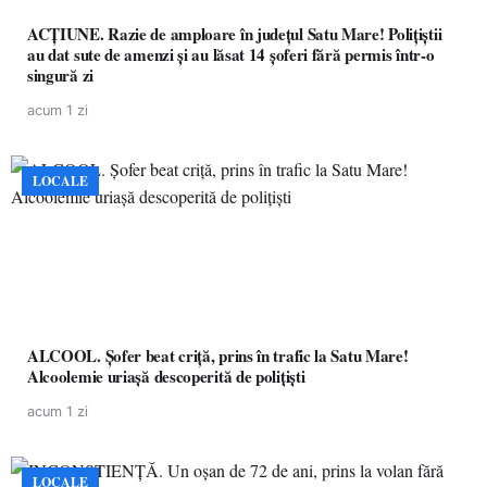
ACȚIUNE. Razie de amploare în județul Satu Mare! Polițiștii
au dat sute de amenzi și au lăsat 14 șoferi fără permis într-o
singură zi
acum 1 zi
LOCALE
ALCOOL. Șofer beat criță, prins în trafic la Satu Mare!
Alcoolemie uriașă descoperită de polițiști
acum 1 zi
LOCALE