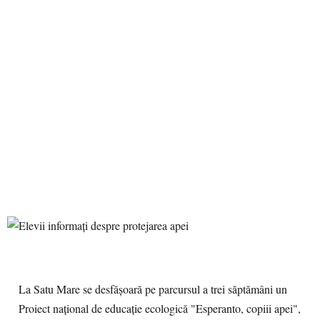
La Satu Mare se desfăşoară pe parcursul a trei săptămâni un
Proiect naţional de educaţie ecologică "Esperanto, copiii apei",