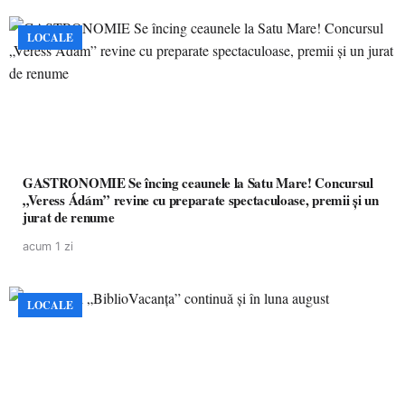
LOCALE
GASTRONOMIE Se încing ceaunele la Satu Mare! Concursul
„Veress Ádám” revine cu preparate spectaculoase, premii și un
jurat de renume
acum 1 zi
LOCALE