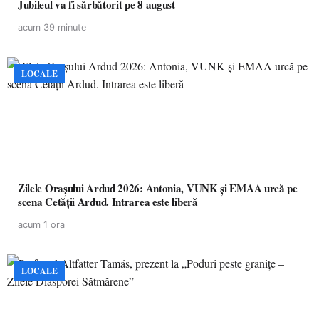
Jubileul va fi sărbătorit pe 8 august
acum 39 minute
LOCALE
Zilele Orașului Ardud 2026: Antonia, VUNK și EMAA urcă pe
scena Cetății Ardud. Intrarea este liberă
acum 1 ora
LOCALE