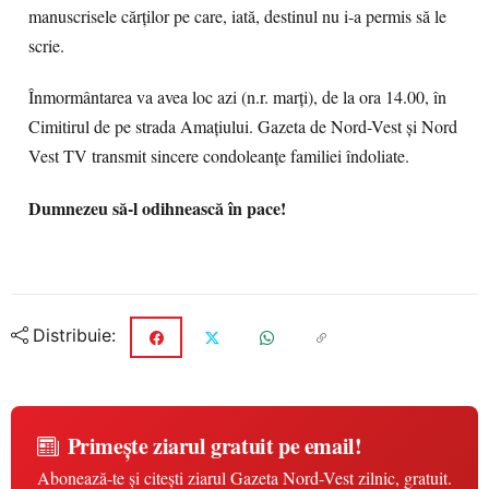
manuscrisele cărţilor pe care, iată, destinul nu i-a permis să le
scrie.
Înmormântarea va avea loc azi (n.r. marţi), de la ora 14.00, în
Cimitirul de pe strada Amaţiului. Gazeta de Nord-Vest şi Nord
Vest TV transmit sincere condoleanţe familiei îndoliate.
Dumnezeu să-l odihnească în pace!
Distribuie:
Primește ziarul gratuit pe email!
Abonează-te și citești ziarul Gazeta Nord-Vest zilnic, gratuit.