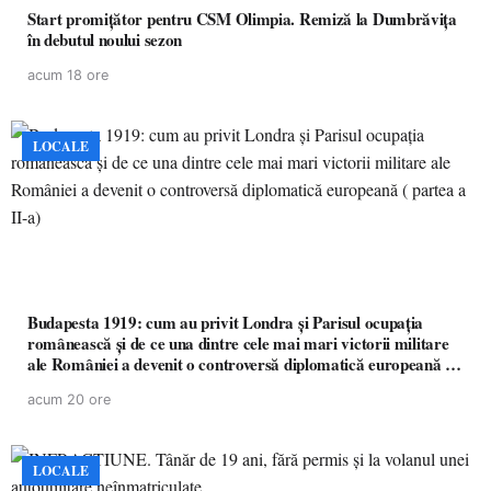
Start promițător pentru CSM Olimpia. Remiză la Dumbrăvița
în debutul noului sezon
acum 18 ore
LOCALE
Budapesta 1919: cum au privit Londra și Parisul ocupația
românească și de ce una dintre cele mai mari victorii militare
ale României a devenit o controversă diplomatică europeană (
partea a II-a)
acum 20 ore
LOCALE