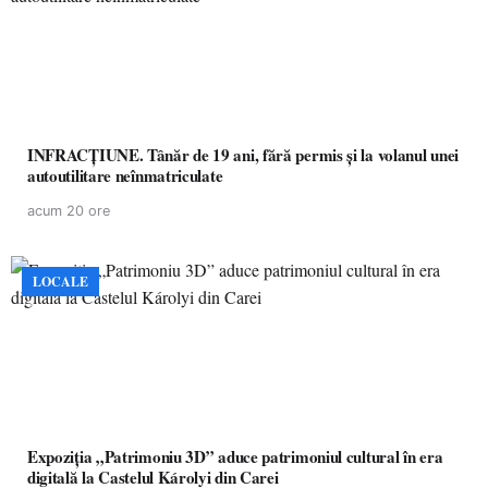
INFRACȚIUNE. Tânăr de 19 ani, fără permis și la volanul unei
autoutilitare neînmatriculate
acum 20 ore
LOCALE
Expoziția „Patrimoniu 3D” aduce patrimoniul cultural în era
digitală la Castelul Károlyi din Carei