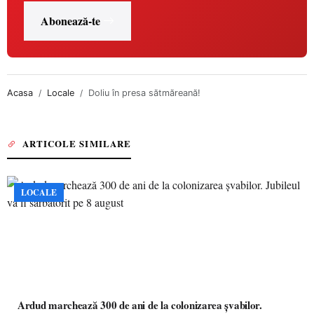
Abonează-te
Acasa
Locale
Doliu în presa sătmăreană!
ARTICOLE SIMILARE
LOCALE
Ardud marchează 300 de ani de la colonizarea șvabilor.