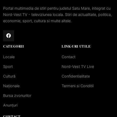
Portal multimedia de stiri pentru judetul Satu Mare, integrat cu
Nord-Vest TV - televiziunea locala. Stiri de actualitate, politica,
economie, sport, cultura si multe altele.
CATEGORII
LINK-URI UTILE
Locale
Contact
Sport
Nord-Vest TV Live
Cultură
Confidentialitate
Naționale
Termeni si Conditii
Bursa zvonurilor
Anunțuri
CONTACT