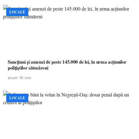
LOCALE
Sancțiuni și amenzi de peste 145.000 de lei, în urma acțiunilor
polițiștilor sătmăreni
acum 16 ore
LOCALE