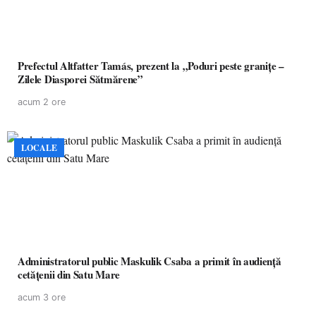
Prefectul Altfatter Tamás, prezent la „Poduri peste granițe –
Zilele Diasporei Sătmărene”
acum 2 ore
LOCALE
Administratorul public Maskulik Csaba a primit în audiență
cetățenii din Satu Mare
acum 3 ore