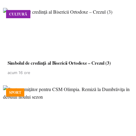
CULTURĂ
Simbolul de credinţă al Bisericii Ortodoxe – Crezul (3)
acum 16 ore
SPORT