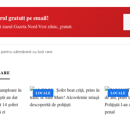
rul gratuit pe email!
i ziarul Gazeta Nord-Vest zilnic, gratuit.
n pentru sătmărenii cu boli rare
LARE
LOCALE
LOCALE