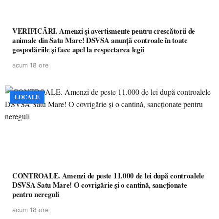
VERIFICĂRI. Amenzi și avertismente pentru crescătorii de
animale din Satu Mare! DSVSA anunță controale în toate
gospodăriile și face apel la respectarea legii
acum 18 ore
LOCALE
CONTROALE. Amenzi de peste 11.000 de lei după controalele
DSVSA Satu Mare! O covrigărie și o cantină, sancționate
pentru nereguli
acum 18 ore