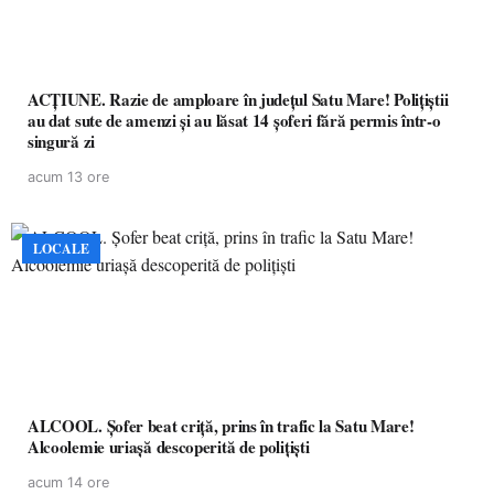
ACȚIUNE. Razie de amploare în județul Satu Mare! Polițiștii
au dat sute de amenzi și au lăsat 14 șoferi fără permis într-o
singură zi
acum 13 ore
LOCALE
ALCOOL. Șofer beat criță, prins în trafic la Satu Mare!
Alcoolemie uriașă descoperită de polițiști
acum 14 ore