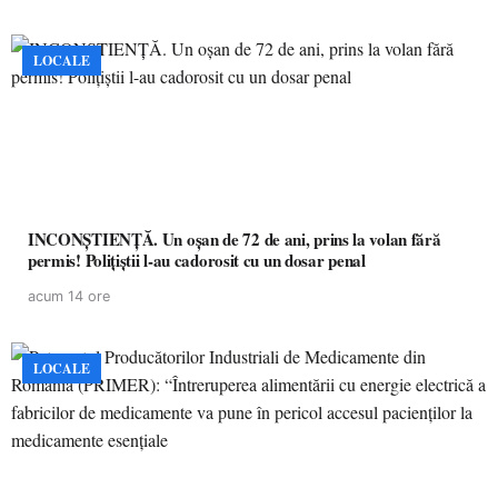
LOCALE
INCONȘTIENȚĂ. Un oșan de 72 de ani, prins la volan fără
permis! Polițiștii l-au cadorosit cu un dosar penal
acum 14 ore
LOCALE