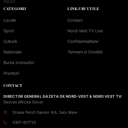
CATEGORII
LINK-URI UTILE
Locale
Contact
Sport
Nord-Vest TV Live
Cultură
Confidentialitate
Naționale
Termeni si Conditii
Bursa zvonurilor
Anunțuri
CONTACT
DIRECTOR GENERAL GAZETA DE NORD-VEST & NORD VEST TV:
Razvan Mircea Govor
Strada Petofi Sandor 4/A, Satu Mare
0361-407733