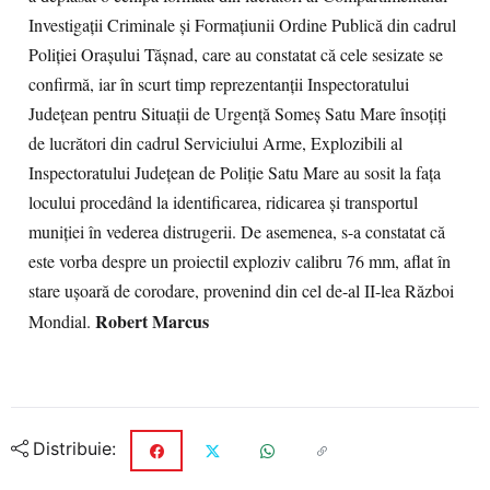
Investigaţii Criminale şi Formaţiunii Ordine Publică din cadrul
Poliţiei Oraşului Tăşnad, care au constatat că cele sesizate se
confirmă, iar în scurt timp reprezentanţii Inspectoratului
Judeţean pentru Situaţii de Urgenţă Someş Satu Mare însoţiţi
de lucrători din cadrul Serviciului Arme, Explozibili al
Inspectoratului Judeţean de Poliţie Satu Mare au sosit la faţa
locului procedând la identificarea, ridicarea şi transportul
muniţiei în vederea distrugerii. De asemenea, s-a constatat că
este vorba despre un proiectil exploziv calibru 76 mm, aflat în
stare uşoară de corodare, provenind din cel de-al II-lea Război
Robert Marcus
Mondial.
Distribuie: