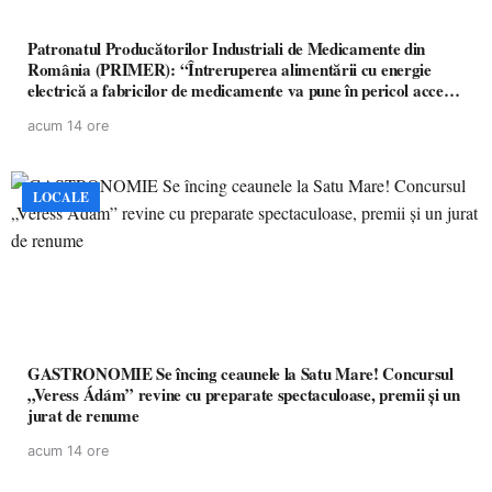
Patronatul Producătorilor Industriali de Medicamente din
România (PRIMER): “Întreruperea alimentării cu energie
electrică a fabricilor de medicamente va pune în pericol accesul
pacienților la medicamente esențiale
acum 14 ore
LOCALE
GASTRONOMIE Se încing ceaunele la Satu Mare! Concursul
„Veress Ádám” revine cu preparate spectaculoase, premii și un
jurat de renume
acum 14 ore