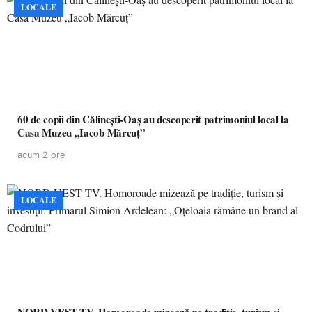
LOCALE
60 de copii din Călinești-Oaș au descoperit patrimoniul local la
Casa Muzeu „Iacob Mărcuț”
acum 2 ore
LOCALE