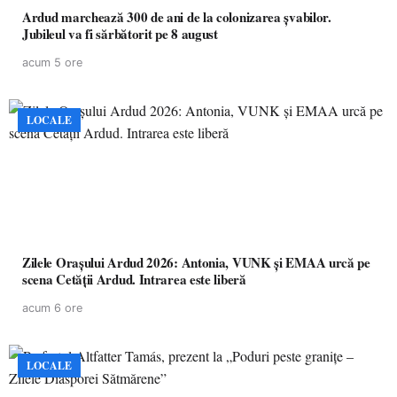
Ardud marchează 300 de ani de la colonizarea șvabilor.
Jubileul va fi sărbătorit pe 8 august
acum 5 ore
LOCALE
Zilele Orașului Ardud 2026: Antonia, VUNK și EMAA urcă pe
scena Cetății Ardud. Intrarea este liberă
acum 6 ore
LOCALE