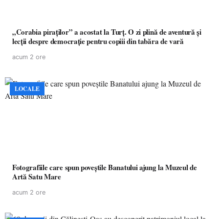
„Corabia piraților” a acostat la Turț. O zi plină de aventură și
lecții despre democrație pentru copiii din tabăra de vară
acum 2 ore
LOCALE
Fotografiile care spun poveștile Banatului ajung la Muzeul de
Artă Satu Mare
acum 2 ore