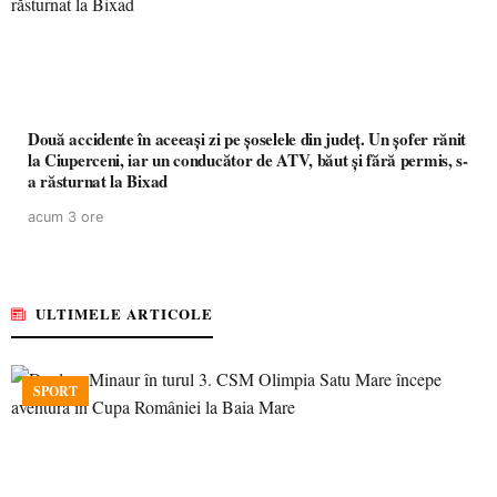
Două accidente în aceeași zi pe șoselele din județ. Un șofer rănit
la Ciuperceni, iar un conducător de ATV, băut și fără permis, s-
a răsturnat la Bixad
acum 3 ore
ULTIMELE ARTICOLE
SPORT