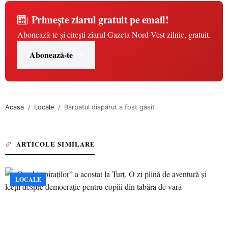
Primește ziarul gratuit pe email!
Abonează-te și citești ziarul Gazeta Nord-Vest zilnic, gratuit.
Abonează-te
Acasa
Locale
Bărbatul dispărut a fost găsit
ARTICOLE SIMILARE
LOCALE