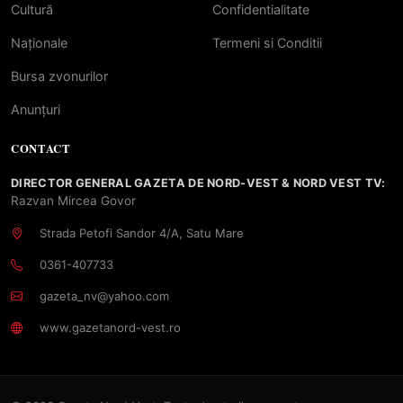
Cultură
Confidentialitate
Naționale
Termeni si Conditii
Bursa zvonurilor
Anunțuri
CONTACT
DIRECTOR GENERAL GAZETA DE NORD-VEST & NORD VEST TV:
Razvan Mircea Govor
Strada Petofi Sandor 4/A, Satu Mare
0361-407733
gazeta_nv@yahoo.com
www.gazetanord-vest.ro