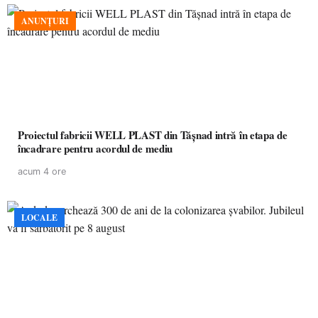
ANUNȚURI
Proiectul fabricii WELL PLAST din Tășnad intră în etapa de
încadrare pentru acordul de mediu
acum 4 ore
LOCALE