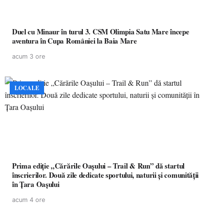
Duel cu Minaur în turul 3. CSM Olimpia Satu Mare începe
aventura în Cupa României la Baia Mare
acum 3 ore
LOCALE
Prima ediție „Cărările Oașului – Trail & Run” dă startul
înscrierilor. Două zile dedicate sportului, naturii și comunității
în Țara Oașului
acum 4 ore