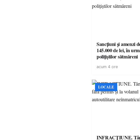
Sancțiuni și amenzi d
145.000 de lei, în urm
polițiștilor sătmăreni
acum 4 ore
LOCALE
INFRACȚIUNE. Tân