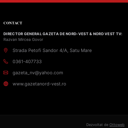
CONTACT
DIRECTOR GENERAL GAZETA DE NORD-VEST & NORD VEST TV:
Razvan Mircea Govor
Strada Petofi Sandor 4/A, Satu Mare
0361-407733
gazeta_nv@yahoo.com
www.gazetanord-vest.ro
Dezvoltat de
Ottoweb