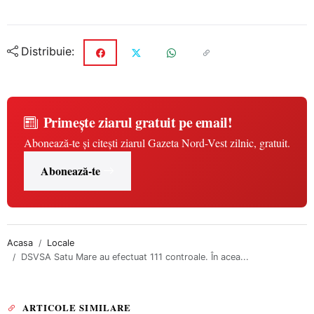
Distribuie:
Primește ziarul gratuit pe email!
Abonează-te și citești ziarul Gazeta Nord-Vest zilnic, gratuit.
Abonează-te
Acasa
Locale
DSVSA Satu Mare au efectuat 111 controale. În acea...
ARTICOLE SIMILARE