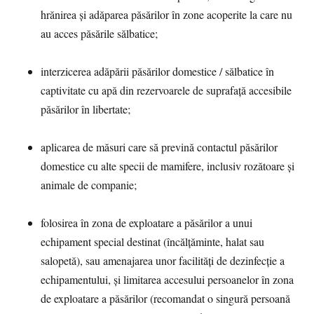
hrănirea și adăparea păsărilor în zone acoperite la care nu
au acces păsările sălbatice;
interzicerea adăpării păsărilor domestice / sălbatice în
captivitate cu apă din rezervoarele de suprafață accesibile
păsărilor în libertate;
aplicarea de măsuri care să prevină contactul păsărilor
domestice cu alte specii de mamifere, inclusiv rozătoare și
animale de companie;
folosirea în zona de exploatare a păsărilor a unui
echipament special destinat (încălțăminte, halat sau
salopetă), sau amenajarea unor facilități de dezinfecție a
echipamentului, și limitarea accesului persoanelor în zona
de exploatare a păsărilor (recomandat o singură persoană