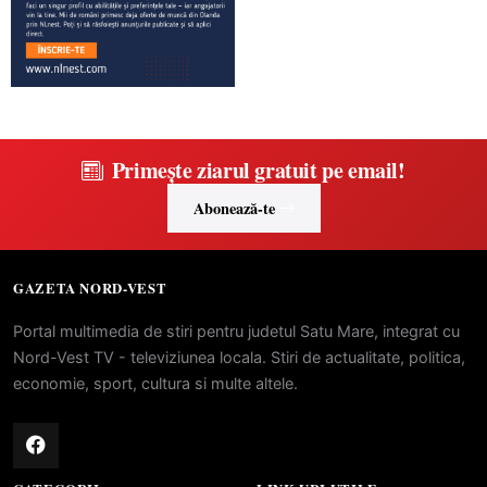
Primește ziarul gratuit pe email!
Abonează-te
GAZETA NORD-VEST
Portal multimedia de stiri pentru judetul Satu Mare, integrat cu
Nord-Vest TV - televiziunea locala. Stiri de actualitate, politica,
economie, sport, cultura si multe altele.