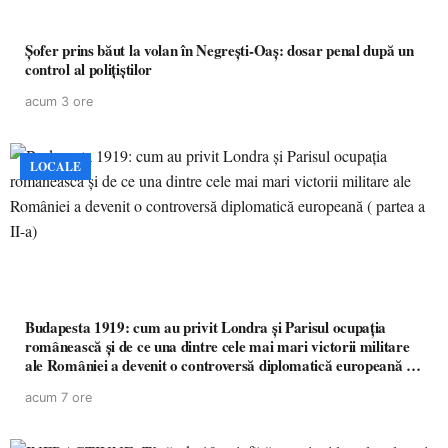
Șofer prins băut la volan în Negrești-Oaș: dosar penal după un
control al polițiștilor
acum 3 ore
LOCALE
Budapesta 1919: cum au privit Londra și Parisul ocupația
românească și de ce una dintre cele mai mari victorii militare
ale României a devenit o controversă diplomatică europeană (
partea a II-a)
acum 7 ore