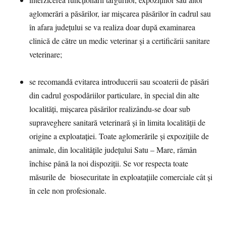
interzicerea funcționării târgurilor, expozițiilor sau altor
aglomerări a păsărilor, iar mișcarea păsărilor în cadrul sau
în afara județului se va realiza doar după examinarea
clinică de către un medic veterinar și a certificării sanitare
veterinare;
se recomandă evitarea introducerii sau scoaterii de păsări
din cadrul gospodăriilor particulare, în special din alte
localități, mișcarea păsărilor realizându-se doar sub
supraveghere sanitară veterinară și în limita localității de
origine a exploatației. Toate aglomerările și expozițiile de
animale, din localitățile județului Satu – Mare, rămân
închise până la noi dispoziții. Se vor respecta toate
măsurile de biosecuritate în exploatațiile comerciale cât și
în cele non profesionale.