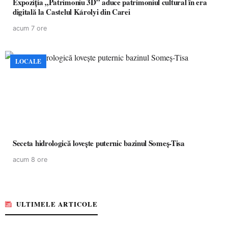
Expoziția „Patrimoniu 3D” aduce patrimoniul cultural în era
digitală la Castelul Károlyi din Carei
acum 7 ore
LOCALE
Seceta hidrologică lovește puternic bazinul Someș-Tisa
acum 8 ore
ULTIMELE ARTICOLE