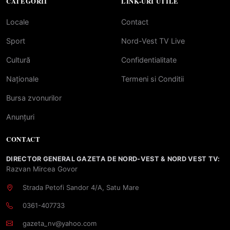
CATEGORII
LINK-URI UTILE
Locale
Contact
Sport
Nord-Vest TV Live
Cultură
Confidentialitate
Naționale
Termeni si Conditii
Bursa zvonurilor
Anunțuri
CONTACT
DIRECTOR GENERAL GAZETA DE NORD-VEST & NORD VEST TV:
Razvan Mircea Govor
Strada Petofi Sandor 4/A, Satu Mare
0361-407733
gazeta_nv@yahoo.com