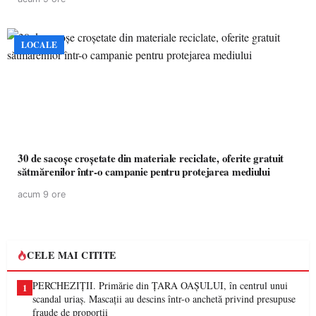
LOCALE
30 de sacoșe croșetate din materiale reciclate, oferite gratuit
sătmărenilor într-o campanie pentru protejarea mediului
acum 9 ore
CELE MAI CITITE
PERCHEZIȚII. Primărie din ȚARA OAȘULUI, în centrul unui
1
scandal uriaș. Mascații au descins într-o anchetă privind presupuse
fraude de proporții