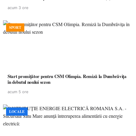
acum 3 ore
SPORT
Start promițător pentru CSM Olimpia. Remiză la Dumbrăvița
în debutul noului sezon
acum 5 ore
LOCALE