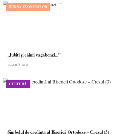
BURSA ZVONURILOR
,,Iubiți și câinii vagabonzi...”
acum 3 ore
CULTURĂ
Simbolul de credinţă al Bisericii Ortodoxe – Crezul (3)