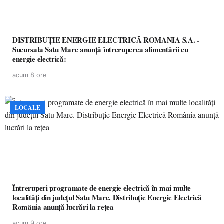
DISTRIBUȚIE ENERGIE ELECTRICĂ ROMANIA S.A. -
Sucursala Satu Mare anunţă întreruperea alimentării cu
energie electrică:
acum 8 ore
LOCALE
Întreruperi programate de energie electrică în mai multe
localități din județul Satu Mare. Distribuție Energie Electrică
România anunță lucrări la rețea
acum 9 ore