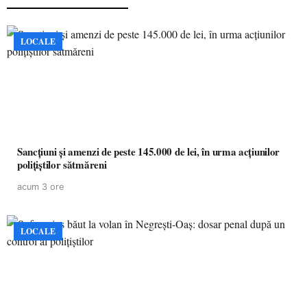
LOCALE
Sancțiuni și amenzi de peste 145.000 de lei, în urma acțiunilor
polițiștilor sătmăreni
acum 3 ore
LOCALE