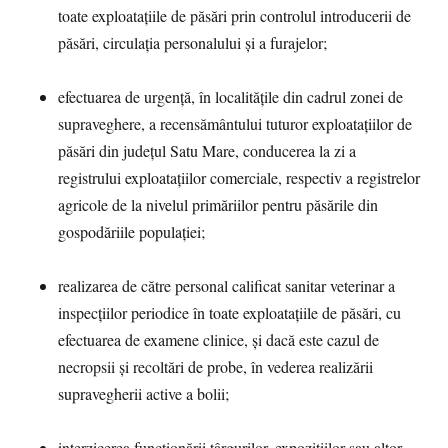
toate exploatațiile de păsări prin controlul introducerii de
păsări, circulația personalului și a furajelor;
efectuarea de urgență, în localitățile din cadrul zonei de
supraveghere, a recensământului tuturor exploatațiilor de
păsări din județul Satu Mare, conducerea la zi a
registrului exploatațiilor comerciale, respectiv a registrelor
agricole de la nivelul primăriilor pentru păsările din
gospodăriile populației;
realizarea de către personal calificat sanitar veterinar a
inspecțiilor periodice în toate exploatațiile de păsări, cu
efectuarea de examene clinice, și dacă este cazul de
necropsii și recoltări de probe, în vederea realizării
supravegherii active a bolii;