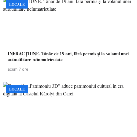
LOCALE
INFRACȚIUNE. Tânăr de 19 ani, fără permis și la volanul unei
autoutilitare neînmatriculate
acum 7 ore
LOCALE