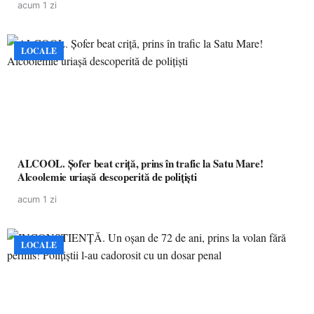
acum 1 zi
LOCALE
ALCOOL. Șofer beat criță, prins în trafic la Satu Mare!
Alcoolemie uriașă descoperită de polițiști
acum 1 zi
LOCALE