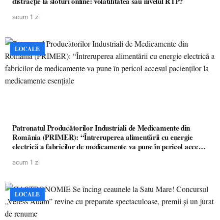
distracție la sloturi online: volatilitatea sau nivelul RTP?
acum 1 zi
LOCALE
Patronatul Producătorilor Industriali de Medicamente din
România (PRIMER): “Întreruperea alimentării cu energie
electrică a fabricilor de medicamente va pune în pericol accesul
pacienților la medicamente esențiale
acum 1 zi
LOCALE