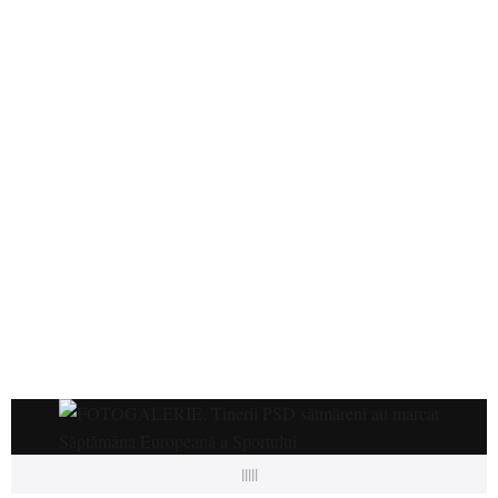
|||||