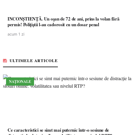
INCONȘTIENȚĂ. Un oșan de 72 de ani, prins la volan fără
permis! Polițiștii l-au cadorosit cu un dosar penal
acum 1 zi
ULTIMELE ARTICOLE
NAȚIONALE
Ce caracteristici se simt mai puternic într-o sesiune de