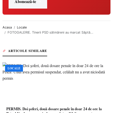
Abonează-te
Acasa
Locale
FOTOGALERIE. Tinerii PSD sătmăreni au marcat Săptă...
ARTICOLE SIMILARE
LOCALE
PERMIS. Doi șoferi, două dosare penale în doar 24 de ore la