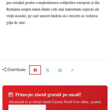
pas esențial pentru conștientizarea cetățenilor europeni și din
România asupra uneia dintre cele mai importante aspecte ale
vieții noastre, pe care uneori tindem să o trecem cu vederea:
grija de sine.
Distribuie:
Primește ziarul gratuit pe email!
Abonează-te și citești ziarul Gazeta Nord-Vest zilnic, gratuit.