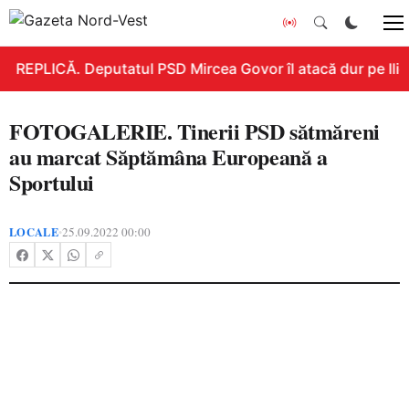
REPLICĂ. Deputatul PSD Mircea Govor îl atacă dur pe Ilie B
FOTOGALERIE. Tinerii PSD sătmăreni
au marcat Săptămâna Europeană a
Sportului
LOCALE
25.09.2022 00:00
•