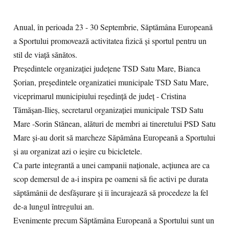
Anual, în perioada 23 - 30 Septembrie, Săptămâna Europeană
a Sportului promovează activitatea fizică și sportul pentru un
stil de viață sănătos.
Președintele organizației județene TSD Satu Mare, Bianca
Șorian, președintele organizatiei municipale TSD Satu Mare,
viceprimarul municipiului reședință de județ - Cristina
Tămășan-Ilieș, secretarul organizației municipale TSD Satu
Mare -Sorin Stănean, alături de membri ai tineretului PSD Satu
Mare și-au dorit să marcheze Săpămâna Europeană a Sportului
și au organizat azi o ieșire cu bicicletele.
Ca parte integrantă a unei campanii naționale, acțiunea are ca
scop demersul de a-i inspira pe oameni să fie activi pe durata
săptămânii de desfășurare și îi încurajează să procedeze la fel
de-a lungul întregului an.
Evenimente precum Săptămâna Europeană a Sportului sunt un