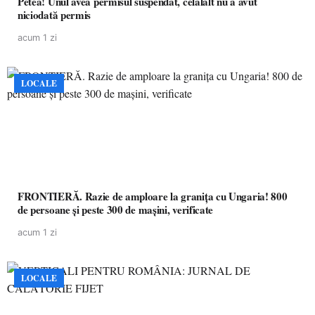
Petea! Unul avea permisul suspendat, celălalt nu a avut
niciodată permis
acum 1 zi
LOCALE
FRONTIERĂ. Razie de amploare la granița cu Ungaria! 800
de persoane și peste 300 de mașini, verificate
acum 1 zi
LOCALE