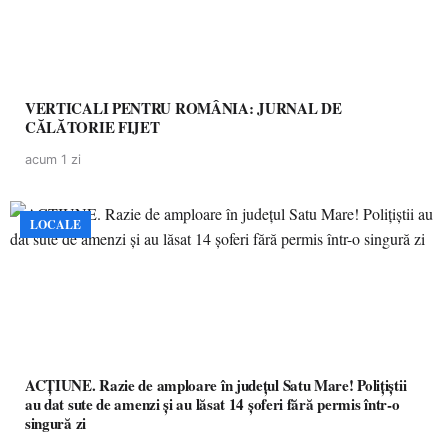
VERTICALI PENTRU ROMÂNIA: JURNAL DE
CĂLĂTORIE FIJET
acum 1 zi
LOCALE
ACȚIUNE. Razie de amploare în județul Satu Mare! Polițiștii
au dat sute de amenzi și au lăsat 14 șoferi fără permis într-o
singură zi