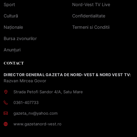
Sport
Nord-Vest TV Live
Cultură
Confidentialitate
Naționale
Termeni si Conditii
Bursa zvonurilor
Anunțuri
CONTACT
DIRECTOR GENERAL GAZETA DE NORD-VEST & NORD VEST TV:
Razvan Mircea Govor
Strada Petofi Sandor 4/A, Satu Mare
0361-407733
gazeta_nv@yahoo.com
www.gazetanord-vest.ro