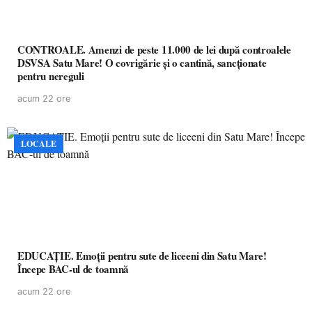
CONTROALE. Amenzi de peste 11.000 de lei după controalele
DSVSA Satu Mare! O covrigărie și o cantină, sancționate
pentru nereguli
acum 22 ore
LOCALE
EDUCAȚIE. Emoții pentru sute de liceeni din Satu Mare!
Începe BAC-ul de toamnă
acum 22 ore