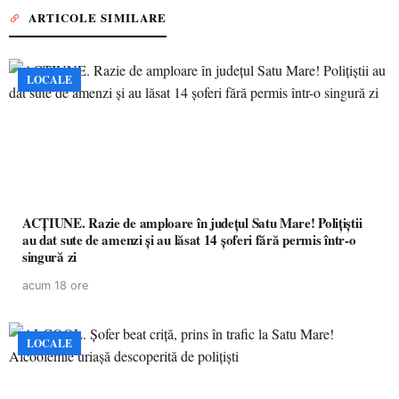
ARTICOLE SIMILARE
LOCALE
ACȚIUNE. Razie de amploare în județul Satu Mare! Polițiștii
au dat sute de amenzi și au lăsat 14 șoferi fără permis într-o
singură zi
acum 18 ore
LOCALE