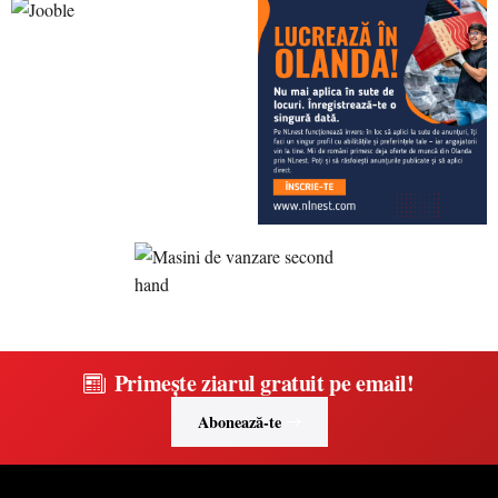
Primește ziarul gratuit pe email!
Abonează-te