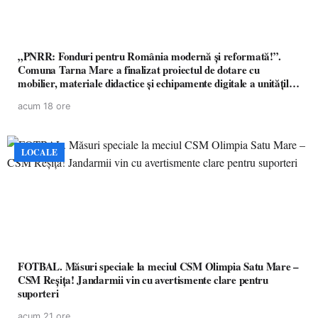
„PNRR: Fonduri pentru România modernă și reformată!”.
Comuna Tarna Mare a finalizat proiectul de dotare cu
mobilier, materiale didactice și echipamente digitale a unităților
de învățământ preuniversitar, finanțat prin PNRR
acum 18 ore
LOCALE
FOTBAL. Măsuri speciale la meciul CSM Olimpia Satu Mare –
CSM Reșița! Jandarmii vin cu avertismente clare pentru
suporteri
acum 21 ore