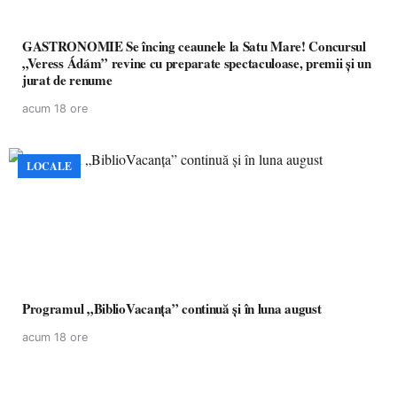
GASTRONOMIE Se încing ceaunele la Satu Mare! Concursul
„Veress Ádám” revine cu preparate spectaculoase, premii și un
jurat de renume
acum 18 ore
LOCALE
Programul „BiblioVacanța” continuă și în luna august
acum 18 ore