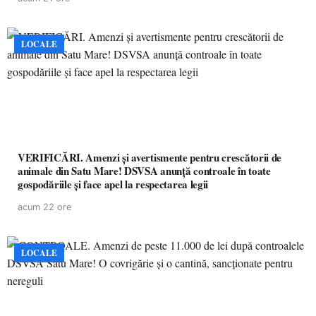
LOCALE
VERIFICĂRI. Amenzi și avertismente pentru crescătorii de
animale din Satu Mare! DSVSA anunță controale în toate
gospodăriile și face apel la respectarea legii
acum 22 ore
LOCALE