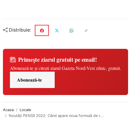
Distribuie:
Primește ziarul gratuit pe email!
Abonează-te și citești ziarul Gazeta Nord-Vest zilnic, gratuit.
Abonează-te
Acasa
Locale
Noutăți PENSII 2022: Când apare noua formulă de r...