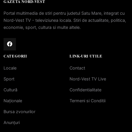
GAZETA NORD-VEST
Portal multimedia de stiri pentru judetul Satu Mare, integrat cu
Nord-Vest TV - televiziunea locala. Stiri de actualitate, politica,
economie, sport, cultura si multe altele.
CATEGORII
LINK-URI UTILE
Locale
Contact
Sport
Nord-Vest TV Live
Cultură
Confidentialitate
Naționale
Termeni si Conditii
Bursa zvonurilor
Anunțuri