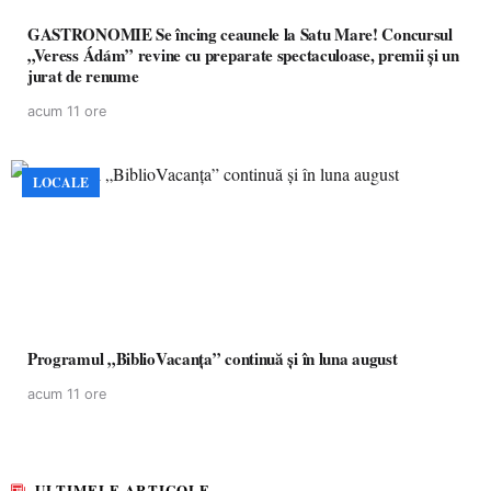
GASTRONOMIE Se încing ceaunele la Satu Mare! Concursul
„Veress Ádám” revine cu preparate spectaculoase, premii și un
jurat de renume
acum 11 ore
LOCALE
Programul „BiblioVacanța” continuă și în luna august
acum 11 ore
ULTIMELE ARTICOLE