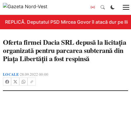
REPLICĂ. Deputatul PSD Mircea Govor îl atacă dur pe Ilie B
Oferta firmei Dacia SRL depusă la licitația
organizată pentru parcarea subterană din
Piața Libertății a fost respinsă
LOCALE
28.09.2022 00:00
•