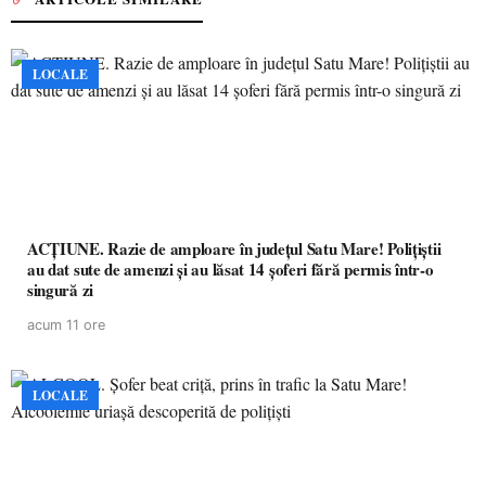
LOCALE
ACȚIUNE. Razie de amploare în județul Satu Mare! Polițiștii
au dat sute de amenzi și au lăsat 14 șoferi fără permis într-o
singură zi
acum 11 ore
LOCALE