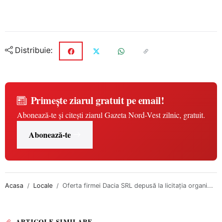
Distribuie:
Primește ziarul gratuit pe email!
Abonează-te și citești ziarul Gazeta Nord-Vest zilnic, gratuit.
Abonează-te
Acasa
Locale
Oferta firmei Dacia SRL depusă la licitația organi...
ARTICOLE SIMILARE