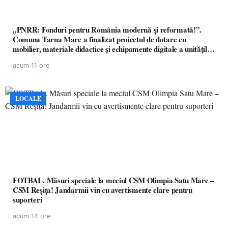
„PNRR: Fonduri pentru România modernă și reformată!”.
Comuna Tarna Mare a finalizat proiectul de dotare cu
mobilier, materiale didactice și echipamente digitale a unităților
de învățământ preuniversitar, finanțat prin PNRR
acum 11 ore
LOCALE
FOTBAL. Măsuri speciale la meciul CSM Olimpia Satu Mare –
CSM Reșița! Jandarmii vin cu avertismente clare pentru
suporteri
acum 14 ore