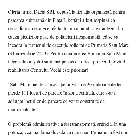
Oferta firmei Dacia SRL depusă la licitația organizată pentru
parcarea subterană din Piața Libertății a fost respinsă ca
neconformă deoarece ofertantul nu a putut să garanteze, din
cauza piedicilor puse de politicieni iresponsabili, că se va
încadra în termenul de execuție solicitat de Primăria Satu Mare
(31 noiembrie 2023). Pentru conducerea Primăriei Satu Mare
interesele orașului sunt mai presus de orice, proiectul privind
reabilitarea Centrului Vechi este prioritar!
”Satu Mare pierde o investiție privată de 20 milioane de lei,
pierde 111 locuri de parcare în zona centrală, care s-ar fi
adăugat locurilor de parcare ce vor fi construite de
municipalitate.
O problemă administrativă a fost transformată artificial în una
politică, cea mai bună dovadă că demersul Primăriei a fost unul