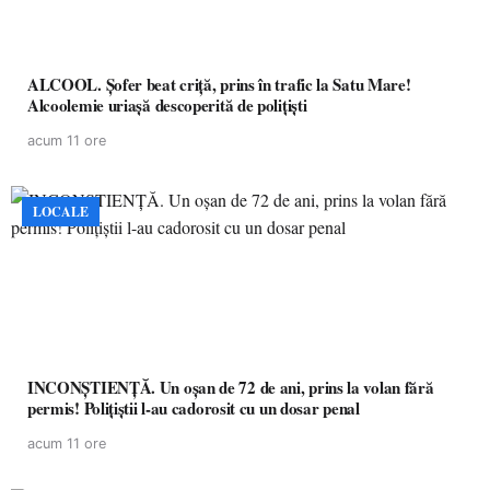
ALCOOL. Șofer beat criță, prins în trafic la Satu Mare!
Alcoolemie uriașă descoperită de polițiști
acum 11 ore
LOCALE
INCONȘTIENȚĂ. Un oșan de 72 de ani, prins la volan fără
permis! Polițiștii l-au cadorosit cu un dosar penal
acum 11 ore