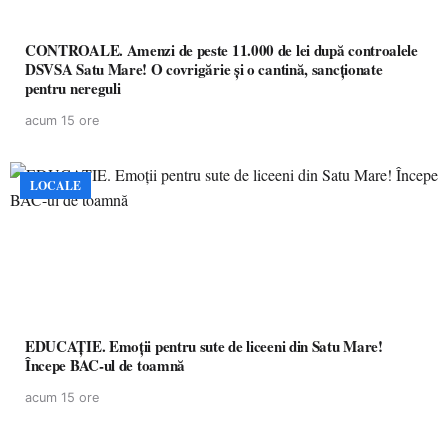
CONTROALE. Amenzi de peste 11.000 de lei după controalele
DSVSA Satu Mare! O covrigărie și o cantină, sancționate
pentru nereguli
acum 15 ore
LOCALE
EDUCAȚIE. Emoții pentru sute de liceeni din Satu Mare!
Începe BAC-ul de toamnă
acum 15 ore