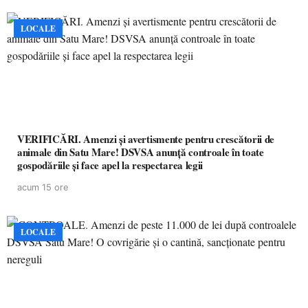
LOCALE
VERIFICĂRI. Amenzi și avertismente pentru crescătorii de
animale din Satu Mare! DSVSA anunță controale în toate
gospodăriile și face apel la respectarea legii
acum 15 ore
LOCALE