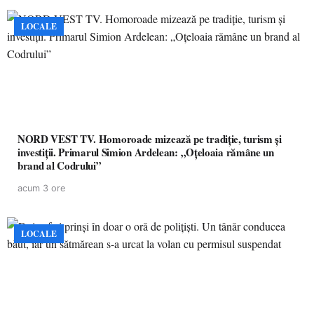
LOCALE
NORD VEST TV. Homoroade mizează pe tradiție, turism și
investiții. Primarul Simion Ardelean: „Oțeloaia rămâne un
brand al Codrului”
acum 3 ore
LOCALE