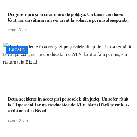
Doi șoferi prinși în doar o oră de polițiști. Un tânăr conducea
băut, iar un sătmărean s-a urcat la volan cu permisul suspendat
acum 3 ore
LOCALE
Două accidente în aceeași zi pe șoselele din județ. Un șofer rănit
la Ciuperceni, iar un conducător de ATV, băut și fără permis, s-
a răsturnat la Bixad
acum 3 ore