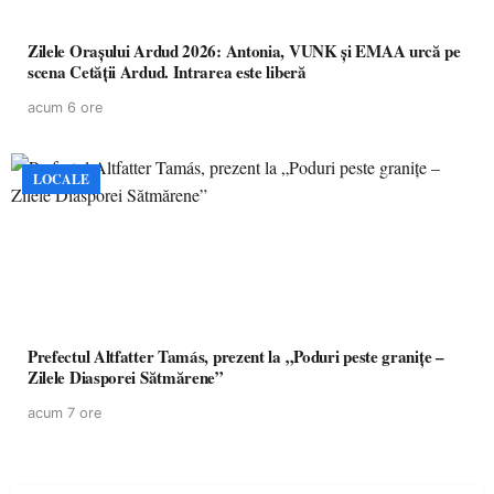
Zilele Orașului Ardud 2026: Antonia, VUNK și EMAA urcă pe
scena Cetății Ardud. Intrarea este liberă
acum 6 ore
LOCALE
Prefectul Altfatter Tamás, prezent la „Poduri peste granițe –
Zilele Diasporei Sătmărene”
acum 7 ore