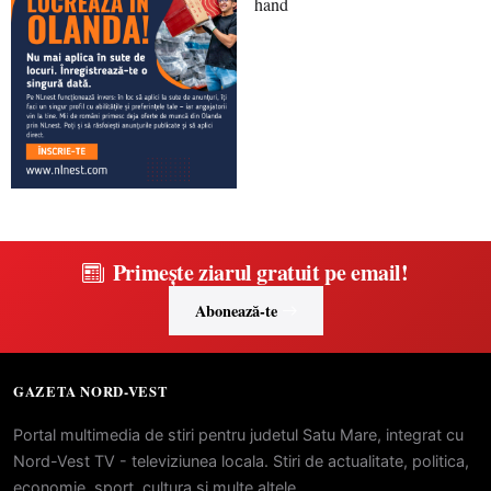
Primește ziarul gratuit pe email!
Abonează-te
GAZETA NORD-VEST
Portal multimedia de stiri pentru judetul Satu Mare, integrat cu
Nord-Vest TV - televiziunea locala. Stiri de actualitate, politica,
economie, sport, cultura si multe altele.