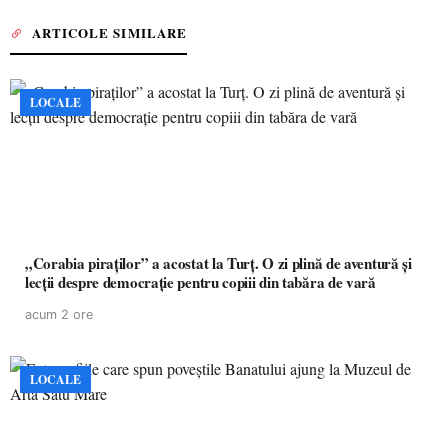
ARTICOLE SIMILARE
LOCALE
„Corabia piraților” a acostat la Turț. O zi plină de aventură și
lecții despre democrație pentru copiii din tabăra de vară
acum 2 ore
LOCALE