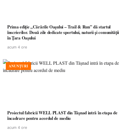
Prima ediție „Cărările Oașului – Trail & Run” dă startul
înscrierilor. Două zile dedicate sportului, naturii și comunității
în Țara Oașului
acum 4 ore
ANUNȚURI
Proiectul fabricii WELL PLAST din Tășnad intră în etapa de
încadrare pentru acordul de mediu
acum 4 ore