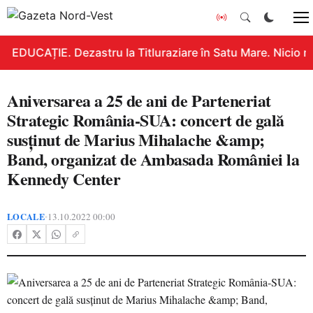
EDUCAȚIE. Dezastru la Titluraziare în Satu Mare. Nicio n
Aniversarea a 25 de ani de Parteneriat
Strategic România-SUA: concert de gală
susținut de Marius Mihalache &amp;
Band, organizat de Ambasada României la
Kennedy Center
LOCALE
13.10.2022 00:00
•