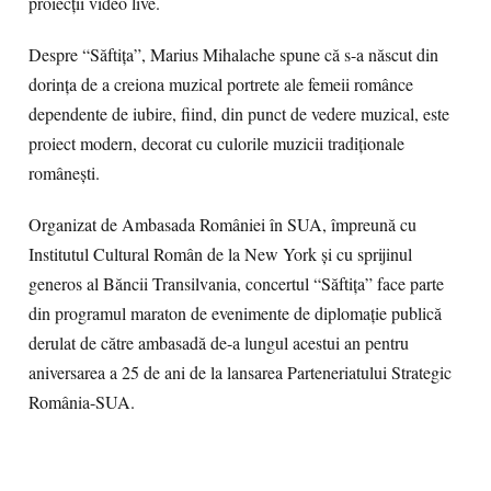
proiecții video live.
Despre “Săftița”, Marius Mihalache spune că s-a născut din
dorința de a creiona muzical portrete ale femeii românce
dependente de iubire, fiind, din punct de vedere muzical, este
proiect modern, decorat cu culorile muzicii tradiționale
românești.
Organizat de Ambasada României în SUA, împreună cu
Institutul Cultural Român de la New York și cu sprijinul
generos al Băncii Transilvania, concertul “Săftița” face parte
din programul maraton de evenimente de diplomație publică
derulat de către ambasadă de-a lungul acestui an pentru
aniversarea a 25 de ani de la lansarea Parteneriatului Strategic
România-SUA.