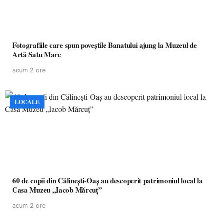
Fotografiile care spun poveștile Banatului ajung la Muzeul de
Artă Satu Mare
acum 2 ore
LOCALE
60 de copii din Călinești-Oaș au descoperit patrimoniul local la
Casa Muzeu „Iacob Mărcuț”
acum 2 ore