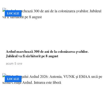
LOCALE
Ardud marchează 300 de ani de la colonizarea șvabilor.
Jubileul va fi sărbătorit pe 8 august
acum 5 ore
LOCALE