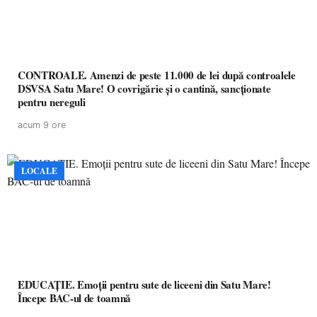
CONTROALE. Amenzi de peste 11.000 de lei după controalele
DSVSA Satu Mare! O covrigărie și o cantină, sancționate
pentru nereguli
acum 9 ore
LOCALE
EDUCAȚIE. Emoții pentru sute de liceeni din Satu Mare!
Începe BAC-ul de toamnă