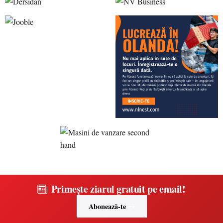
Primește ziarul gratuit pe email!
Abonează-te