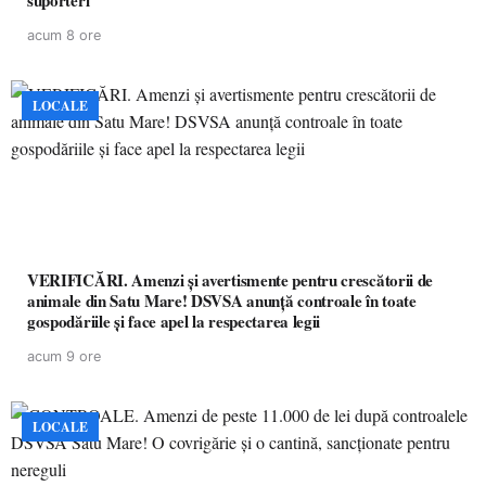
suporteri
acum 8 ore
LOCALE
VERIFICĂRI. Amenzi și avertismente pentru crescătorii de
animale din Satu Mare! DSVSA anunță controale în toate
gospodăriile și face apel la respectarea legii
acum 9 ore
LOCALE