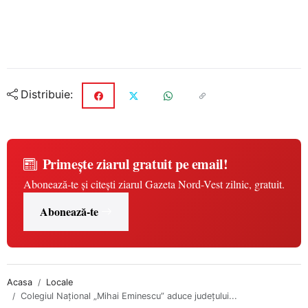
Distribuie:
Primește ziarul gratuit pe email!
Abonează-te și citești ziarul Gazeta Nord-Vest zilnic, gratuit.
Abonează-te
Acasa
Locale
Colegiul Național „Mihai Eminescu” aduce județului...