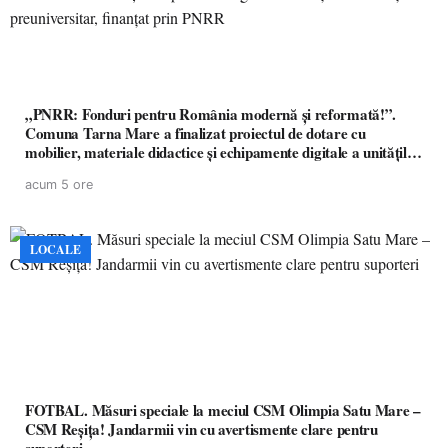
„PNRR: Fonduri pentru România modernă și reformată!”.
Comuna Tarna Mare a finalizat proiectul de dotare cu
mobilier, materiale didactice și echipamente digitale a unităților
de învățământ preuniversitar, finanțat prin PNRR
acum 5 ore
LOCALE
FOTBAL. Măsuri speciale la meciul CSM Olimpia Satu Mare –
CSM Reșița! Jandarmii vin cu avertismente clare pentru