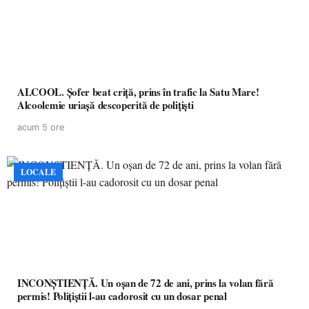
ALCOOL. Șofer beat criță, prins în trafic la Satu Mare!
Alcoolemie uriașă descoperită de polițiști
acum 5 ore
LOCALE
INCONȘTIENȚĂ. Un oșan de 72 de ani, prins la volan fără
permis! Polițiștii l-au cadorosit cu un dosar penal