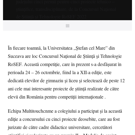
||||
În fiecare toamnă, la Universitatea „Ștefan cel Mare” din
Suceava are loc Concursul Național de Știință și Tehnologie
RoSEF. Această competiție, care în prezent s-a desfășurat în
perioada 24 – 26 octombrie, fiind la a XII-a ediție, este
dedicată elevilor de gimnaziu și liceu și selectează de peste 12
ani cele mai interesante proiecte de știință realizate de către
elevii din România pentru competiții internaționale .
Echipa Multitouchcnme a colegiului a participat și la această
ediție a concursului cu cinci proiecte deosebite, care au fost
jurizate de către cadre didactice universitare, cercetători