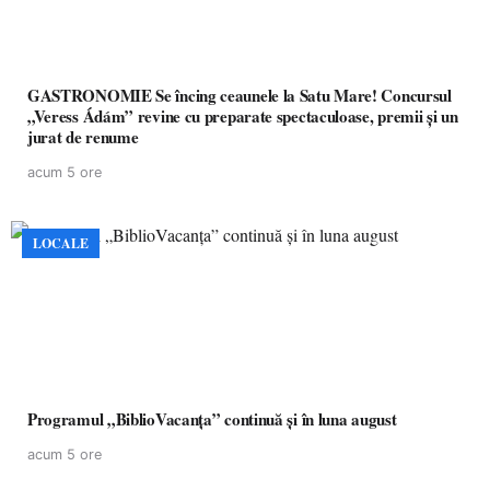
GASTRONOMIE Se încing ceaunele la Satu Mare! Concursul
„Veress Ádám” revine cu preparate spectaculoase, premii și un
jurat de renume
acum 5 ore
LOCALE
Programul „BiblioVacanța” continuă și în luna august
acum 5 ore