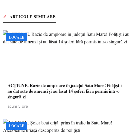
ARTICOLE SIMILARE
LOCALE
ACȚIUNE. Razie de amploare în județul Satu Mare! Polițiștii
au dat sute de amenzi și au lăsat 14 șoferi fără permis într-o
singură zi
acum 5 ore
LOCALE