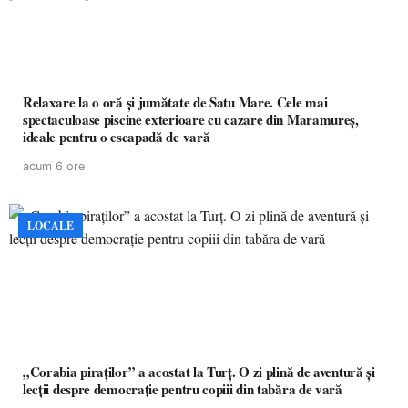
Relaxare la o oră și jumătate de Satu Mare. Cele mai
spectaculoase piscine exterioare cu cazare din Maramureș,
ideale pentru o escapadă de vară
acum 6 ore
LOCALE
„Corabia piraților” a acostat la Turț. O zi plină de aventură și
lecții despre democrație pentru copiii din tabăra de vară