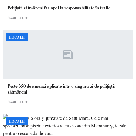
Polițiștii sătmăreni fac apel la responsabilitate în trafic…
acum 5 ore
LOCALE
Peste 350 de amenzi aplicate într-o singură zi de polițiștii
sătmăreni
acum 5 ore
LOCALE