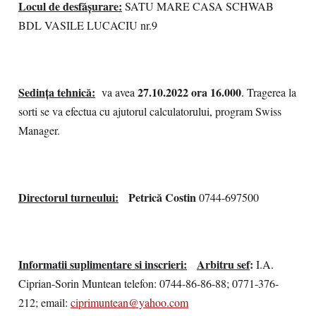
Locul de desfăşurare:
SATU MARE CASA SCHWAB
BDL VASILE LUCACIU nr.9
Sedinţa tehnică:
27.10.2022
ora 16.000
va avea
. Tragerea la
sorti se va efectua cu ajutorul calculatorului, program Swiss
Manager.
Directorul turneului:
Petrică Costin
0744-697500
Informatii suplimentare si inscrieri:
Arbitru sef
:
I.A.
Ciprian-Sorin Muntean telefon: 0744-86-86-88; 0771-376-
212; email:
ciprimuntean@yahoo.com