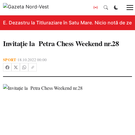
. Dezastru la Titluraziare în Satu Mare. Nicio notă de zec
Invitație la Petra Chess Weekend nr.28
SPORT
18.10.2022 00:00
•