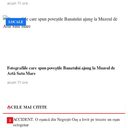
acum 11 ore
LOCALE
Fotografiile care spun poveștile Banatului ajung la Muzeul de
Artă Satu Mare
acum 11 ore
CELE MAI CITITE
ACCIDENT. O oșancă din Negrești-Oaș a lovit pe trecere un oșan
1
octogenar