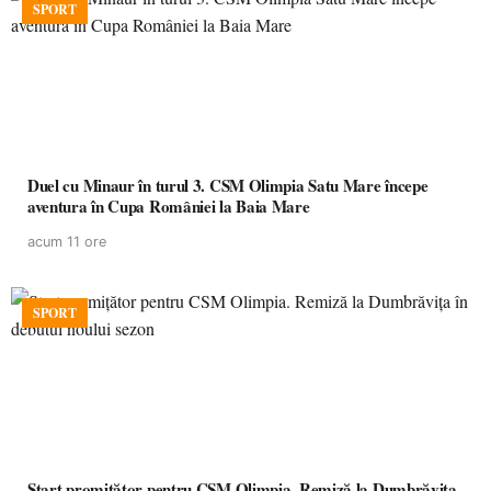
SPORT
Duel cu Minaur în turul 3. CSM Olimpia Satu Mare începe
aventura în Cupa României la Baia Mare
acum 11 ore
SPORT
Start promițător pentru CSM Olimpia. Remiză la Dumbrăvița