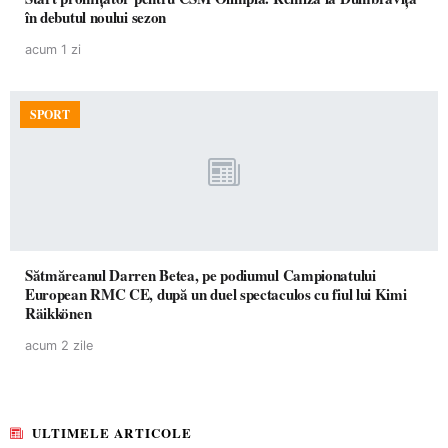
în debutul noului sezon
acum 1 zi
SPORT
Sătmăreanul Darren Betea, pe podiumul Campionatului
European RMC CE, după un duel spectaculos cu fiul lui Kimi
Räikkönen
acum 2 zile
ULTIMELE ARTICOLE