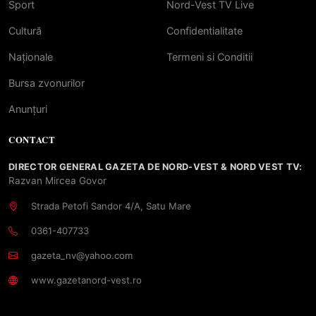
Sport
Nord-Vest TV Live
Cultură
Confidentialitate
Naționale
Termeni si Conditii
Bursa zvonurilor
Anunțuri
CONTACT
DIRECTOR GENERAL GAZETA DE NORD-VEST & NORD VEST TV:
Razvan Mircea Govor
Strada Petofi Sandor 4/A, Satu Mare
0361-407733
gazeta_nv@yahoo.com
www.gazetanord-vest.ro