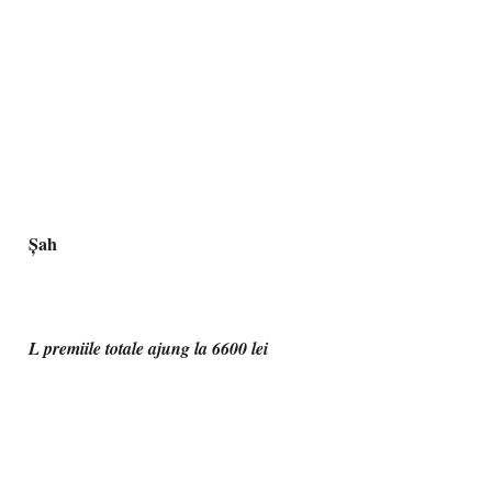
Șah
L premiile totale ajung la 6600 lei