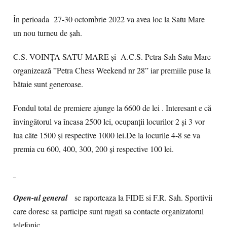
În perioada 27-30 octombrie 2022 va avea loc la Satu Mare
un nou turneu de șah.
C.S. VOINȚA SATU MARE și A.C.S. Petra-Sah Satu Mare
organizează ”Petra Chess Weekend nr 28” iar premiile puse la
bătaie sunt generoase.
Fondul total de premiere ajunge la 6600 de lei . Interesant e că
învingătorul va încasa 2500 lei, ocupanții locurilor 2 și 3 vor
lua câte 1500 și respective 1000 lei.De la locurile 4-8 se va
premia cu 600, 400, 300, 200 și respective 100 lei.
Open-ul general
se raporteaza la FIDE si F.R. Sah. Sportivii
care doresc sa participe sunt rugati sa contacte organizatorul
telefonic.