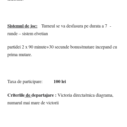
Sistemul de joc:
Turneul se va desfasura pe durata a 7 -
runde – sistem elvetian
partidei 2 x 90 minute+30 secunde bonus/mutare incepand cu
prima mutare.
100 lei
Taxa de participare:
Criteriile
de
departajare
:
Victoria directa/mica diagrama,
numarul mai mare de victorii