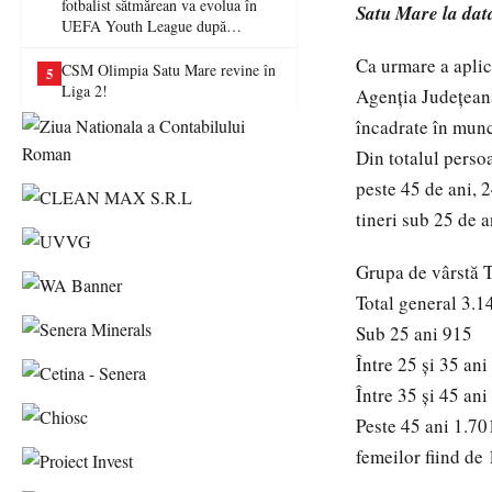
fotbalist sătmărean va evolua în
Satu Mare la dat
UEFA Youth League după
transferul la Farul Constanța
Ca urmare a aplic
CSM Olimpia Satu Mare revine în
5
Liga 2!
Agenția Județean
încadrate în munc
Din totalul perso
peste 45 de ani, 2
tineri sub 25 de a
Grupa de vârstă T
Total general 3.1
Sub 25 ani 915
Între 25 și 35 ani
Între 35 și 45 ani
Peste 45 ani 1.70
femeilor fiind de