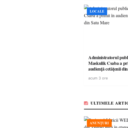
LOCALE
Administratorul publ
Maskulik Csaba a pri
audiență cetățenii di
acum 3 ore
ULTIMELE ARTI
ANUNȚURI