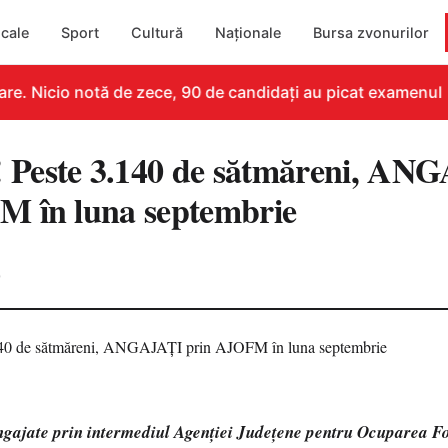
cale
Sport
Cultură
Naționale
Bursa zvonurilor
e. Nicio notă de zece, 90 de candidați au picat examenul
Peste 3.140 de sătmăreni, AN
M în luna septembrie
0
gajate prin intermediul Agenţiei Judeţene pentru Ocuparea F