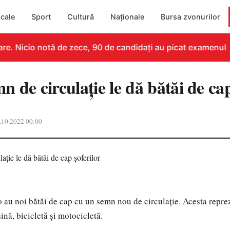
cale
Sport
Cultură
Naționale
Bursa zvonurilor
e. Nicio notă de zece, 90 de candidați au picat examenul
 de circulație le dă bătăi de cap
.10.2022 00:00
 au noi bătăi de cap cu un semn nou de circulație. Acesta repr
ină, bicicletă și motocicletă.