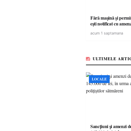
Fără mașină și permis 
ești notificat cu amen
acum 1 saptamana
ULTIMELE ARTI
LOCALE
Sancțiuni și amenzi d