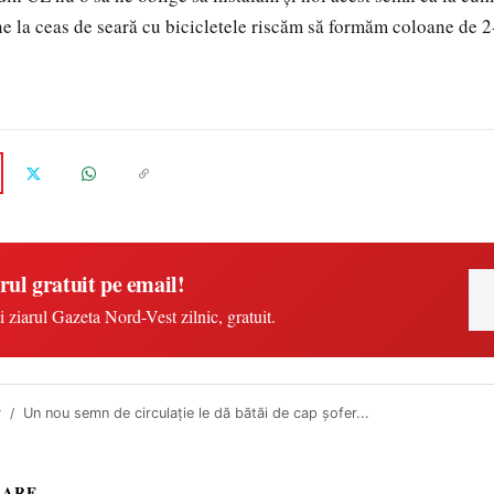
e la ceas de seară cu bicicletele riscăm să formăm coloane de 2-3
rul gratuit pe email!
i ziarul Gazeta Nord-Vest zilnic, gratuit.
r
Un nou semn de circulație le dă bătăi de cap șofer...
LARE