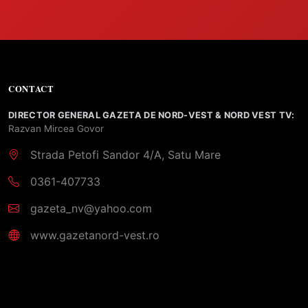
CONTACT
DIRECTOR GENERAL GAZETA DE NORD-VEST & NORD VEST TV:
Razvan Mircea Govor
Strada Petofi Sandor 4/A, Satu Mare
0361-407733
gazeta_nv@yahoo.com
www.gazetanord-vest.ro