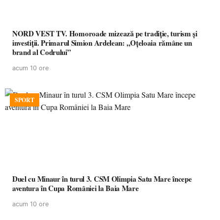
NORD VEST TV. Homoroade mizează pe tradiție, turism și
investiții. Primarul Simion Ardelean: „Oțeloaia rămâne un
brand al Codrului”
acum 10 ore
SPORT
Duel cu Minaur în turul 3. CSM Olimpia Satu Mare începe
aventura în Cupa României la Baia Mare
acum 10 ore