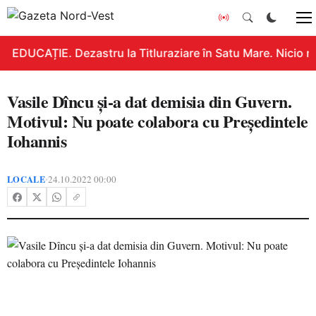
EDUCAȚIE. Dezastru la Titluraziare în Satu Mare. Nicio n
Vasile Dîncu și-a dat demisia din Guvern.
Motivul: Nu poate colabora cu Președintele
Iohannis
LOCALE
24.10.2022 00:00
•