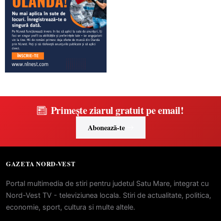
Primește ziarul gratuit pe email!
Abonează-te
GAZETA NORD-VEST
Portal multimedia de stiri pentru judetul Satu Mare, integrat cu
Nord-Vest TV - televiziunea locala. Stiri de actualitate, politica,
economie, sport, cultura si multe altele.