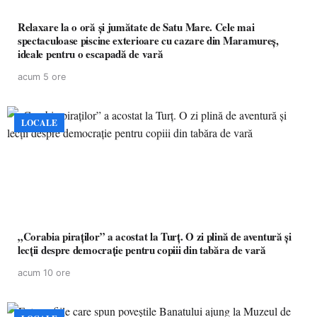
Relaxare la o oră și jumătate de Satu Mare. Cele mai
spectaculoase piscine exterioare cu cazare din Maramureș,
ideale pentru o escapadă de vară
acum 5 ore
LOCALE
„Corabia piraților” a acostat la Turț. O zi plină de aventură și
lecții despre democrație pentru copiii din tabăra de vară
acum 10 ore