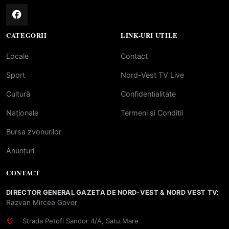
CATEGORII
LINK-URI UTILE
Locale
Contact
Sport
Nord-Vest TV Live
Cultură
Confidentialitate
Naționale
Termeni si Conditii
Bursa zvonurilor
Anunțuri
CONTACT
DIRECTOR GENERAL GAZETA DE NORD-VEST & NORD VEST TV:
Razvan Mircea Govor
Strada Petofi Sandor 4/A, Satu Mare