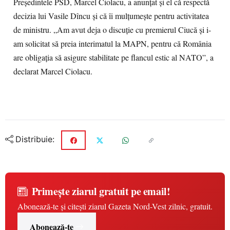
Președintele PSD, Marcel Ciolacu, a anunțat și el că respectă
decizia lui Vasile Dîncu și că îi mulțumește pentru activitatea
de ministru. „Am avut deja o discuție cu premierul Ciucă și i-
am solicitat să preia interimatul la MAPN, pentru că România
are obligația să asigure stabilitate pe flancul estic al NATO”, a
declarat Marcel Ciolacu.
Distribuie:
Primește ziarul gratuit pe email!
Abonează-te și citești ziarul Gazeta Nord-Vest zilnic, gratuit.
Abonează-te