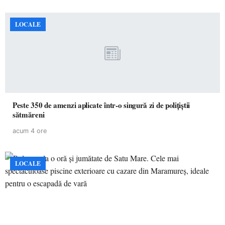
LOCALE
Peste 350 de amenzi aplicate într-o singură zi de polițiștii
sătmăreni
acum 4 ore
LOCALE