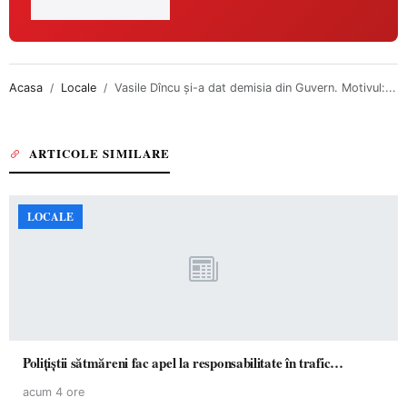
Acasa
Locale
Vasile Dîncu și-a dat demisia din Guvern. Motivul:...
ARTICOLE SIMILARE
LOCALE
Polițiștii sătmăreni fac apel la responsabilitate în trafic…
acum 4 ore