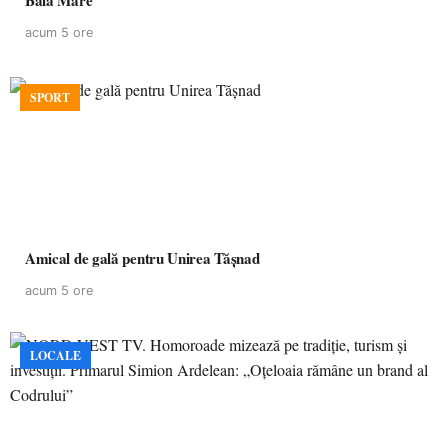
Baia Mare
acum 5 ore
SPORT
Amical de gală pentru Unirea Tășnad
acum 5 ore
LOCALE