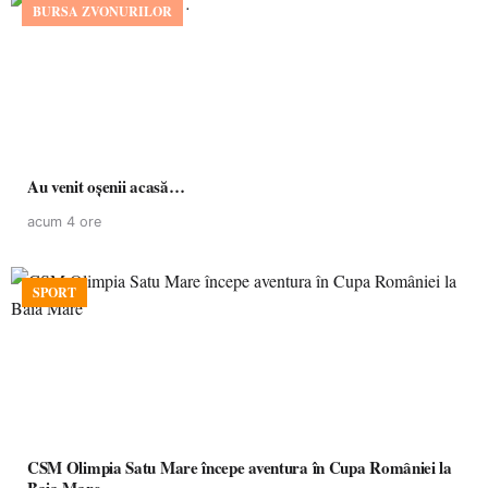
BURSA ZVONURILOR
Au venit oșenii acasă…
acum 4 ore
SPORT
CSM Olimpia Satu Mare începe aventura în Cupa României la