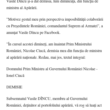
Vasile Dîncu și-a dat demisia, luni dimineața, din funcția de
ministru al Apărării.
”Motivez gestul meu prin perspectiva imposibilității colaborării
cu Președintele României, comandantul Suprem al Armatei”, a
anunțat Vasile Dîncu pe Facebook.
”În cursul acestei dimineți, am înaintat Prim Ministrului
României, Nicolae Ciucă, demisia mea din funcția de ministru
al apărării naționale. Redau, mai jos, textul integral:
Domnului Prim Ministru al Guvernului României Nicolae -
Ionel Ciucă
DEMISIE
Subsemnatul Vasile DÎNCU, membru al Guvernului
României, deținător al portofoliului apărării, vă rog să luați act