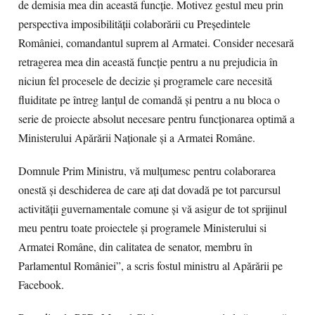
de demisia mea din această funcție. Motivez gestul meu prin
perspectiva imposibilității colaborării cu Președintele
României, comandantul suprem al Armatei. Consider necesară
retragerea mea din această funcție pentru a nu prejudicia în
niciun fel procesele de decizie și programele care necesită
fluiditate pe întreg lanțul de comandă și pentru a nu bloca o
serie de proiecte absolut necesare pentru funcționarea optimă a
Ministerului Apărării Naționale și a Armatei Române.
Domnule Prim Ministru, vă mulțumesc pentru colaborarea
onestă și deschiderea de care ați dat dovadă pe tot parcursul
activității guvernamentale comune și vă asigur de tot sprijinul
meu pentru toate proiectele și programele Ministerului si
Armatei Române, din calitatea de senator, membru în
Parlamentul României”, a scris fostul ministru al Apărării pe
Facebook.