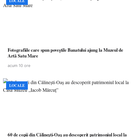
LOCALE
Fotografiile care spun poveștile Banatului ajung la Muzeul de
Artă Satu Mare
acum 10 ore
LOCALE
60 de copii din Călinești-Oaș au descoperit patrimoniul local la