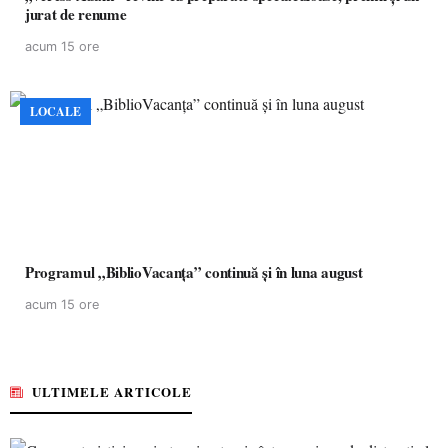
jurat de renume
acum 15 ore
LOCALE
Programul „BiblioVacanța” continuă și în luna august
acum 15 ore
ULTIMELE ARTICOLE