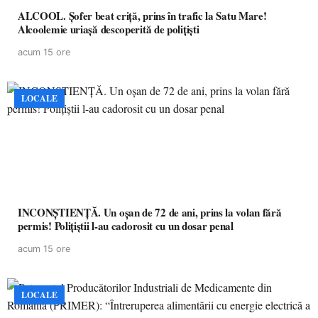
ALCOOL. Șofer beat criță, prins în trafic la Satu Mare!
Alcoolemie uriașă descoperită de polițiști
acum 15 ore
LOCALE
INCONȘTIENȚĂ. Un oșan de 72 de ani, prins la volan fără
permis! Polițiștii l-au cadorosit cu un dosar penal
acum 15 ore
LOCALE