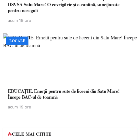
DSVSA Satu Mare! O covrigărie și o cantină, sancționate
pentru nereguli
acum 19 ore
LOCALE
EDUCAȚIE. Emoții pentru sute de liceeni din Satu Mare!
Începe BAC-ul de toamnă
acum 19 ore
CELE MAI CITITE