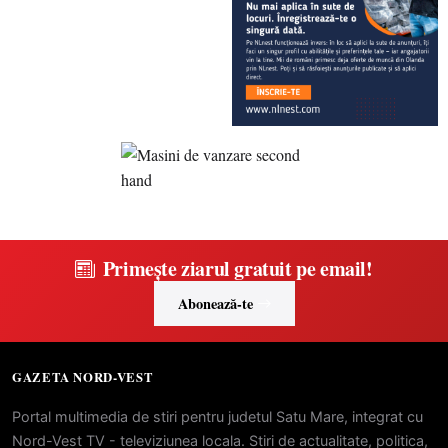
Primește ziarul gratuit pe email!
Abonează-te
GAZETA NORD-VEST
Portal multimedia de stiri pentru judetul Satu Mare, integrat cu
Nord-Vest TV - televiziunea locala. Stiri de actualitate, politica,