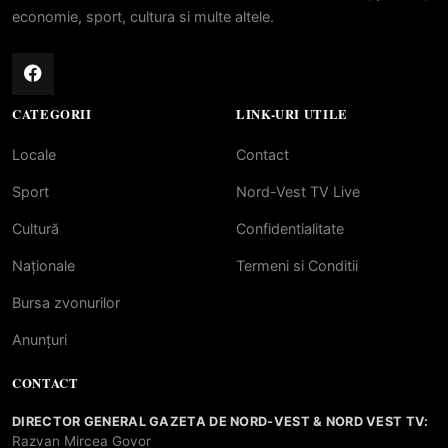
economie, sport, cultura si multe altele.
CATEGORII
LINK-URI UTILE
Locale
Contact
Sport
Nord-Vest TV Live
Cultură
Confidentialitate
Naționale
Termeni si Conditii
Bursa zvonurilor
Anunțuri
CONTACT
DIRECTOR GENERAL GAZETA DE NORD-VEST & NORD VEST TV:
Razvan Mircea Govor