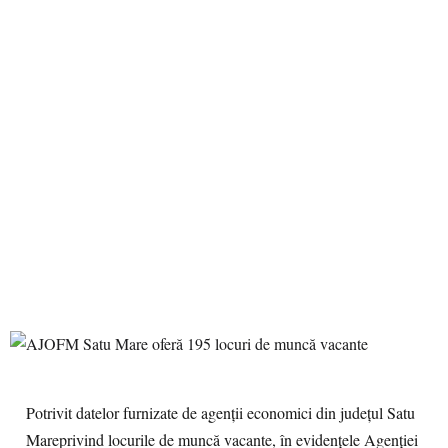
Potrivit datelor furnizate de agenții economici din județul Satu
Mareprivind locurile de muncă vacante, în evidențele Agenției