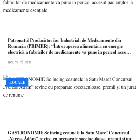
Patronatul Producătorilor Industriali de Medicamente din
România (PRIMER): “Întreruperea alimentării cu energie
electrică a fabricilor de medicamente va pune în pericol accesul
pacienților la medicamente esențiale
acum 15 ore
LOCALE
GASTRONOMIE Se încing ceaunele la Satu Mare! Concursul
„Veress Ádám” revine cu preparate spectaculoase, premii și un