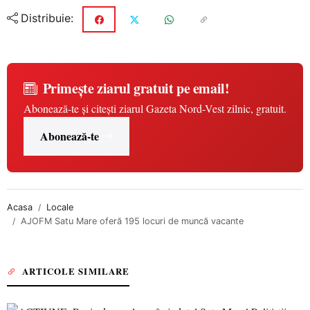
Distribuie:
Primește ziarul gratuit pe email!
Abonează-te și citești ziarul Gazeta Nord-Vest zilnic, gratuit.
Abonează-te
Acasa
Locale
AJOFM Satu Mare oferă 195 locuri de muncă vacante
ARTICOLE SIMILARE