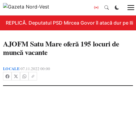
REPLICĂ. Deputatul PSD Mircea Govor îl atacă dur pe Ilie B
AJOFM Satu Mare oferă 195 locuri de
muncă vacante
LOCALE
07.11.2022 00:00
•