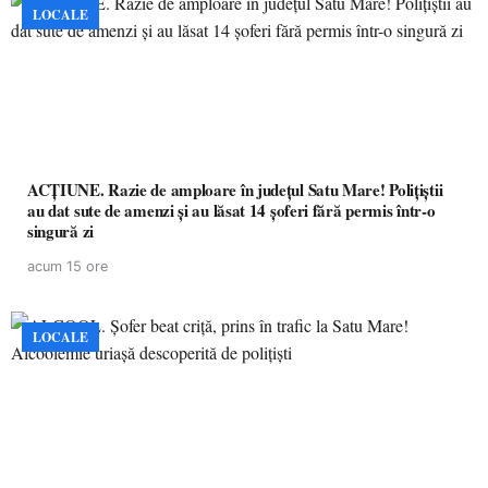
LOCALE
ACȚIUNE. Razie de amploare în județul Satu Mare! Polițiștii
au dat sute de amenzi și au lăsat 14 șoferi fără permis într-o
singură zi
acum 15 ore
LOCALE