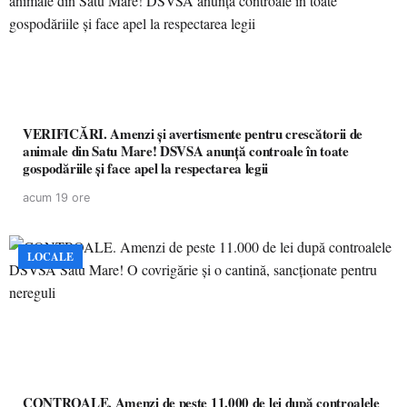
VERIFICĂRI. Amenzi și avertismente pentru crescătorii de
animale din Satu Mare! DSVSA anunță controale în toate
gospodăriile și face apel la respectarea legii
acum 19 ore
LOCALE
CONTROALE. Amenzi de peste 11.000 de lei după controalele