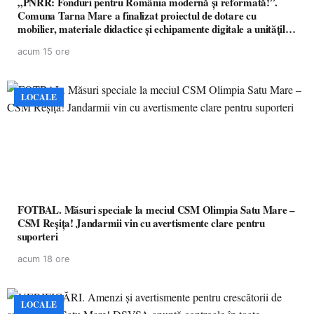
„PNRR: Fonduri pentru România modernă și reformată!”.
Comuna Tarna Mare a finalizat proiectul de dotare cu
mobilier, materiale didactice și echipamente digitale a unităților
de învățământ preuniversitar, finanțat prin PNRR
acum 15 ore
LOCALE
FOTBAL. Măsuri speciale la meciul CSM Olimpia Satu Mare –
CSM Reșița! Jandarmii vin cu avertismente clare pentru
suporteri
acum 18 ore
LOCALE