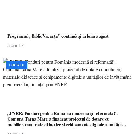
Programul „BiblioVacanța” continuă și în luna august
acum 1 zi
LOCALE
„PNRR: Fonduri pentru România modernă și reformată!”.
Comuna Tarna Mare a finalizat proiectul de dotare cu
mobilier, materiale didactice și echipamente digitale a unităților
de învățământ preuniversitar, finanțat prin PNRR