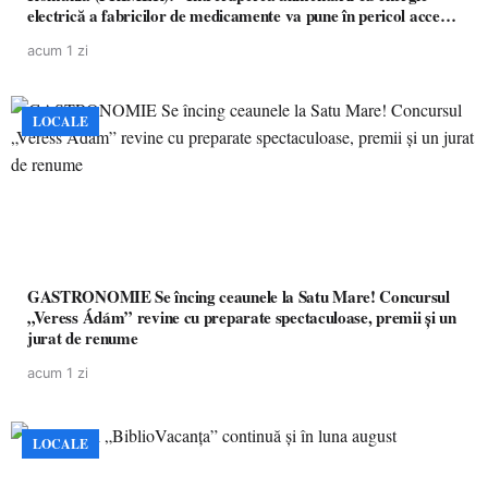
electrică a fabricilor de medicamente va pune în pericol accesul
pacienților la medicamente esențiale
acum 1 zi
LOCALE
GASTRONOMIE Se încing ceaunele la Satu Mare! Concursul
„Veress Ádám” revine cu preparate spectaculoase, premii și un
jurat de renume
acum 1 zi
LOCALE