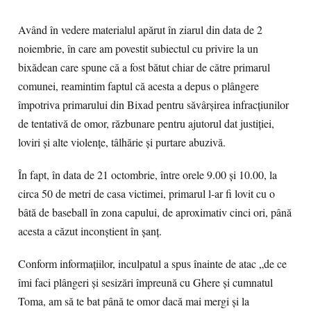
Având în vedere materialul apărut în ziarul din data de 2
noiembrie, în care am povestit subiectul cu privire la un
bixădean care spune că a fost bătut chiar de către primarul
comunei, reamintim faptul că acesta a depus o plângere
împotriva primarului din Bixad pentru săvârșirea infracțiunilor
de tentativă de omor, răzbunare pentru ajutorul dat justiției,
loviri și alte violențe, tâlhărie și purtare abuzivă.
În fapt, în data de 21 octombrie, între orele 9.00 și 10.00, la
circa 50 de metri de casa victimei, primarul l-ar fi lovit cu o
bâtă de baseball în zona capului, de aproximativ cinci ori, până
acesta a căzut inconștient în șanț.
Conform informațiilor, inculpatul a spus înainte de atac „de ce
îmi faci plângeri și sesizări împreună cu Ghere și cumnatul
Toma, am să te bat până te omor dacă mai mergi și la