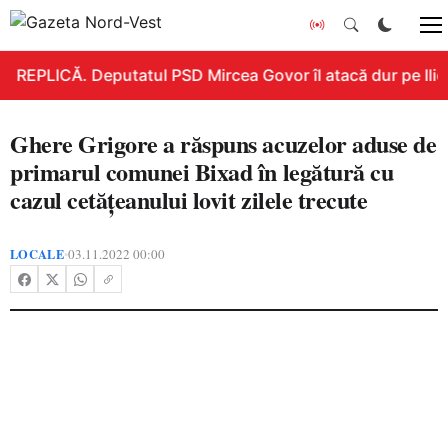
REPLICĂ. Deputatul PSD Mircea Govor îl atacă dur pe Ilie B
Ghere Grigore a răspuns acuzelor aduse de
primarul comunei Bixad în legătură cu
cazul cetățeanului lovit zilele trecute
LOCALE
03.11.2022 00:00
•