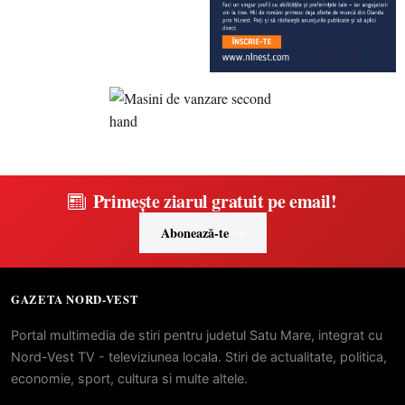
Primește ziarul gratuit pe email!
Abonează-te
GAZETA NORD-VEST
Portal multimedia de stiri pentru judetul Satu Mare, integrat cu
Nord-Vest TV - televiziunea locala. Stiri de actualitate, politica,
economie, sport, cultura si multe altele.