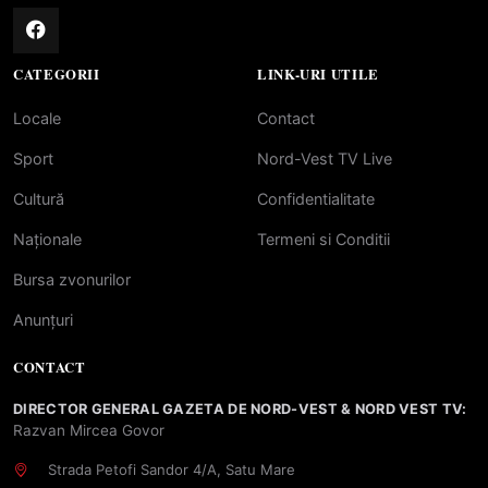
CATEGORII
LINK-URI UTILE
Locale
Contact
Sport
Nord-Vest TV Live
Cultură
Confidentialitate
Naționale
Termeni si Conditii
Bursa zvonurilor
Anunțuri
CONTACT
DIRECTOR GENERAL GAZETA DE NORD-VEST & NORD VEST TV:
Razvan Mircea Govor
Strada Petofi Sandor 4/A, Satu Mare