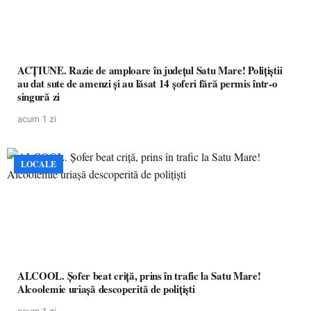
ACȚIUNE. Razie de amploare în județul Satu Mare! Polițiștii
au dat sute de amenzi și au lăsat 14 șoferi fără permis într-o
singură zi
acum 1 zi
LOCALE
ALCOOL. Șofer beat criță, prins în trafic la Satu Mare!
Alcoolemie uriașă descoperită de polițiști