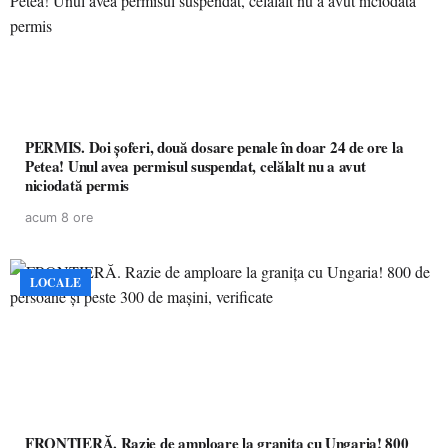
PERMIS. Doi șoferi, două dosare penale în doar 24 de ore la
Petea! Unul avea permisul suspendat, celălalt nu a avut
niciodată permis
acum 8 ore
LOCALE
FRONTIERĂ. Razie de amploare la granița cu Ungaria! 800