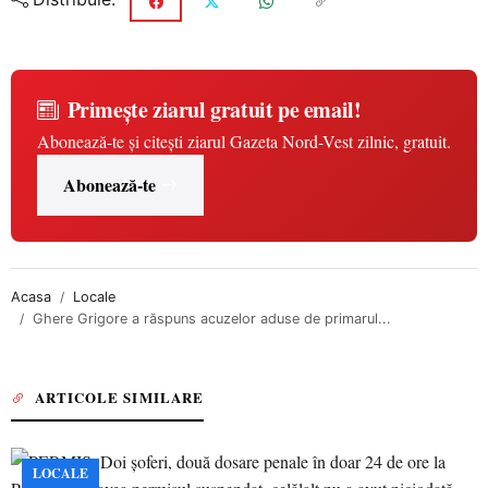
Primește ziarul gratuit pe email!
Abonează-te și citești ziarul Gazeta Nord-Vest zilnic, gratuit.
Abonează-te
Acasa
Locale
Ghere Grigore a răspuns acuzelor aduse de primarul...
ARTICOLE SIMILARE
LOCALE