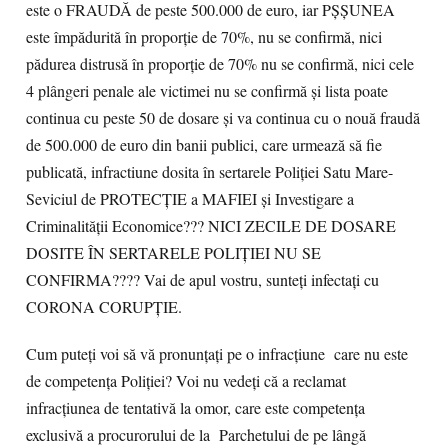
este o FRAUDĂ de peste 500.000 de euro, iar PȘȘUNEA
este împădurită în proporție de 70%, nu se confirmă, nici
pădurea distrusă în proporție de 70% nu se confirmă, nici cele
4 plângeri penale ale victimei nu se confirmă și lista poate
continua cu peste 50 de dosare și va continua cu o nouă fraudă
de 500.000 de euro din banii publici, care urmează să fie
publicată, infractiune dosita în sertarele Poliției Satu Mare-
Seviciul de PROTECȚIE a MAFIEI și Investigare a
Criminalității Economice??? NICI ZECILE DE DOSARE
DOSITE ÎN SERTARELE POLIȚIEI NU SE
CONFIRMA???? Vai de apul vostru, sunteți infectați cu
CORONA CORUPȚIE.
Cum puteți voi să vă pronunțați pe o infracțiune care nu este
de competența Poliției? Voi nu vedeți că a reclamat
infracțiunea de tentativă la omor, care este competența
exclusivă a procurorului de la Parchetului de pe lângă