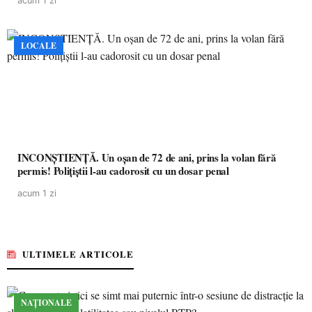
acum 1 zi
LOCALE
INCONȘTIENȚĂ. Un oșan de 72 de ani, prins la volan fără
permis! Polițiștii l-au cadorosit cu un dosar penal
acum 1 zi
ULTIMELE ARTICOLE
NAȚIONALE