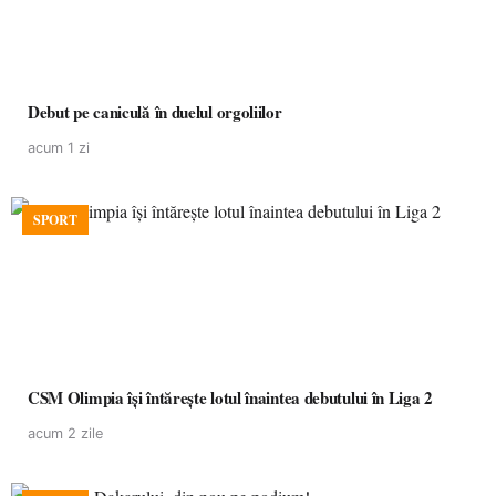
Debut pe caniculă în duelul orgoliilor
acum 1 zi
SPORT
CSM Olimpia își întărește lotul înaintea debutului în Liga 2
acum 2 zile