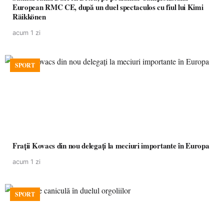
European RMC CE, după un duel spectaculos cu fiul lui Kimi
Räikkönen
acum 1 zi
SPORT
Frații Kovacs din nou delegați la meciuri importante în Europa
acum 1 zi
SPORT