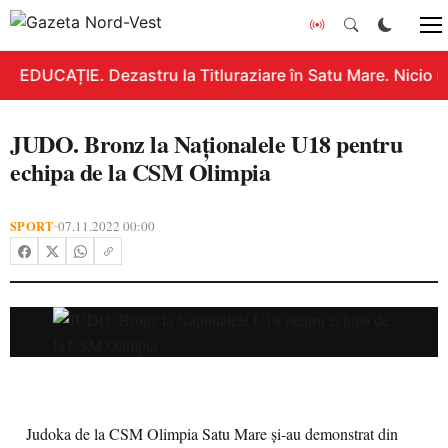
EDUCAȚIE. Dezastru la Titluraziare în Satu Mare. Nicio n
JUDO. Bronz la Naționalele U18 pentru
echipa de la CSM Olimpia
SPORT
07.11.2022 00:00
•
Judoka de la CSM Olimpia Satu Mare și-au demonstrat din