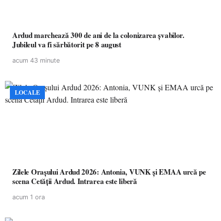
Ardud marchează 300 de ani de la colonizarea șvabilor.
Jubileul va fi sărbătorit pe 8 august
acum 43 minute
LOCALE
Zilele Orașului Ardud 2026: Antonia, VUNK și EMAA urcă pe
scena Cetății Ardud. Intrarea este liberă
acum 1 ora