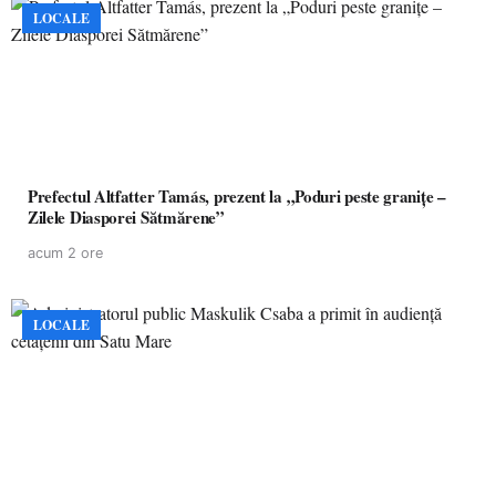
LOCALE
Prefectul Altfatter Tamás, prezent la „Poduri peste granițe –
Zilele Diasporei Sătmărene”
acum 2 ore
LOCALE