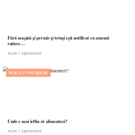
Fără mașină și permis și totuși ești notificat cu amenzi
rutiere…
acum 1 saptamana
BURSA ZVONURILOR
Unde e mai ieftin să alimentezi?
acum 1 saptamana