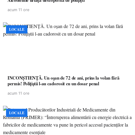
Alcoolemie uriașă descoperită de polițiști
acum 11 ore
LOCALE
INCONȘTIENȚĂ. Un oșan de 72 de ani, prins la volan fără
permis! Polițiștii l-au cadorosit cu un dosar penal
acum 11 ore
LOCALE