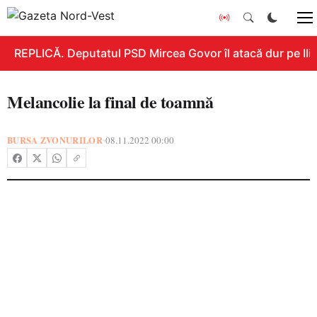
REPLICĂ. Deputatul PSD Mircea Govor îl atacă dur pe Ilie 
Melancolie la final de toamnă
BURSA ZVONURILOR
08.11.2022 00:00
•