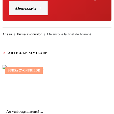
Abonează-te
Acasa
Bursa zvonurilor
Melancolie la final de toamnă
ARTICOLE SIMILARE
BURSA ZVONURILOR
Au venit oșenii acasă…