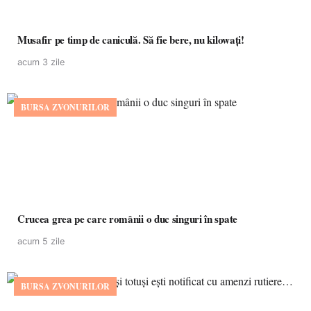
Musafir pe timp de caniculă. Să fie bere, nu kilowați!
acum 3 zile
BURSA ZVONURILOR
Crucea grea pe care românii o duc singuri în spate
acum 5 zile
BURSA ZVONURILOR