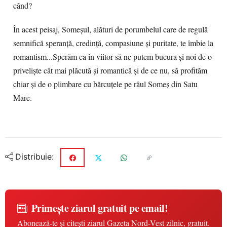
când?
În acest peisaj, Someșul, alături de porumbelul care de regulă
semnifică speranță, credință, compasiune și puritate, te îmbie la
romantism...Sperăm ca în viitor să ne putem bucura și noi de o
priveliște cât mai plăcută și romantică și de ce nu, să profităm
chiar și de o plimbare cu bărcuțele pe râul Someș din Satu
Mare.
Distribuie:
Primește ziarul gratuit pe email!
Abonează-te și citești ziarul Gazeta Nord-Vest zilnic, gratuit.