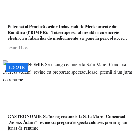
Patronatul Producătorilor Industriali de Medicamente din
România (PRIMER): “Întreruperea alimentării cu energie
electrică a fabricilor de medicamente va pune în pericol accesul
pacienților la medicamente esențiale
acum 11 ore
LOCALE
GASTRONOMIE Se încing ceaunele la Satu Mare! Concursul
„Veress Ádám” revine cu preparate spectaculoase, premii și un
jurat de renume