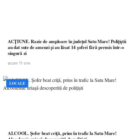
ACȚIUNE. Razie de amploare în județul Satu Mare! Polițiștii
au dat sute de amenzi și au lăsat 14 șoferi fără permis într-o
singură zi
acum 11 ore
LOCALE
ALCOOL. Șofer beat criță, prins în trafic la Satu Mare!