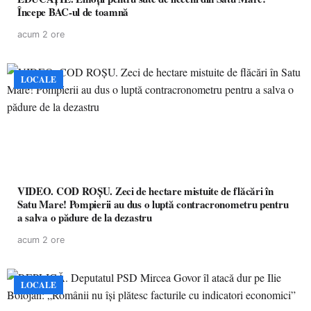
Începe BAC-ul de toamnă
acum 2 ore
LOCALE
VIDEO. COD ROȘU. Zeci de hectare mistuite de flăcări în
Satu Mare! Pompierii au dus o luptă contracronometru pentru
a salva o pădure de la dezastru
acum 2 ore
LOCALE