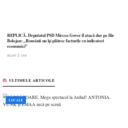
REPLICĂ. Deputatul PSD Mircea Govor îl atacă dur pe Ilie
Bolojan: „Românii nu își plătesc facturile cu indicatori
economici”
acum 2 ore
ULTIMELE ARTICOLE
LOCALE