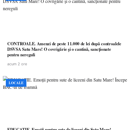
CONTROALE. Amenzi de peste 11.000 de lei după controalele
DSVSA Satu Mare! O covrigărie și o cantină, sancționate
pentru nereguli
acum 2 ore
LOCALE
EDUCAȚIE. Emoții pentru sute de liceeni din Satu Mare!