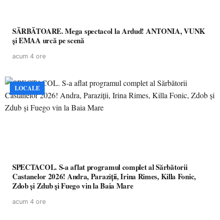
SĂRBĂTOARE. Mega spectacol la Ardud! ANTONIA, VUNK
și EMAA urcă pe scenă
acum 4 ore
LOCALE
SPECTACOL. S-a aflat programul complet al Sărbătorii
Castanelor 2026! Andra, Paraziții, Irina Rimes, Killa Fonic,
Zdob și Zdub și Fuego vin la Baia Mare
acum 4 ore