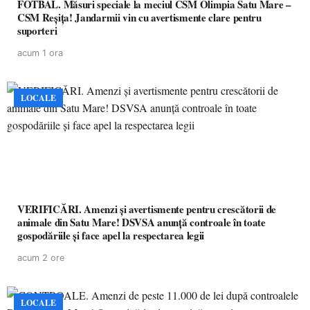
FOTBAL. Măsuri speciale la meciul CSM Olimpia Satu Mare –
CSM Reșița! Jandarmii vin cu avertismente clare pentru
suporteri
acum 1 ora
LOCALE
VERIFICĂRI. Amenzi și avertismente pentru crescătorii de
animale din Satu Mare! DSVSA anunță controale în toate
gospodăriile și face apel la respectarea legii
acum 2 ore
LOCALE