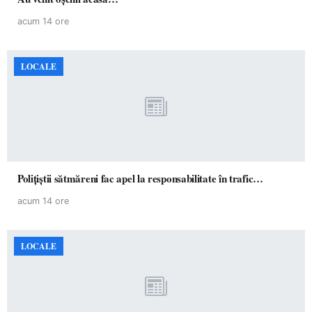
acum 14 ore
LOCALE
Polițiștii sătmăreni fac apel la responsabilitate în trafic…
acum 14 ore
LOCALE