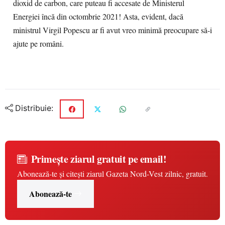
dioxid de carbon, care puteau fi accesate de Ministerul
Energiei încă din octombrie 2021! Asta, evident, dacă
ministrul Virgil Popescu ar fi avut vreo minimă preocupare să-i
ajute pe români.
Distribuie:
Primește ziarul gratuit pe email!
Abonează-te și citești ziarul Gazeta Nord-Vest zilnic, gratuit.
Abonează-te