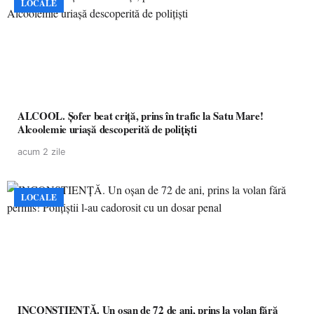
LOCALE
ALCOOL. Șofer beat criță, prins în trafic la Satu Mare!
Alcoolemie uriașă descoperită de polițiști
acum 2 zile
LOCALE
INCONȘTIENȚĂ. Un oșan de 72 de ani, prins la volan fără