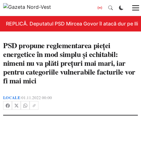
REPLICĂ. Deputatul PSD Mircea Govor îl atacă dur pe Ilie B
PSD propune reglementarea pieței
energetice în mod simplu și echitabil:
nimeni nu va plăti prețuri mai mari, iar
pentru categoriile vulnerabile facturile vor
fi mai mici
LOCALE
01.11.2022 00:00
•