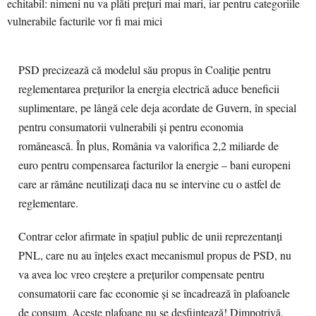
PSD precizează că modelul său propus în Coaliție pentru
reglementarea prețurilor la energia electrică aduce beneficii
suplimentare, pe lângă cele deja acordate de Guvern, în special
pentru consumatorii vulnerabili și pentru economia
românească. În plus, România va valorifica 2,2 miliarde de
euro pentru compensarea facturilor la energie – bani europeni
care ar rămâne neutilizați daca nu se intervine cu o astfel de
reglementare.
Contrar celor afirmate în spațiul public de unii reprezentanți
PNL, care nu au înțeles exact mecanismul propus de PSD, nu
va avea loc vreo creștere a prețurilor compensate pentru
consumatorii care fac economie și se încadrează în plafoanele
de consum. Aceste plafoane nu se desființează! Dimpotrivă,