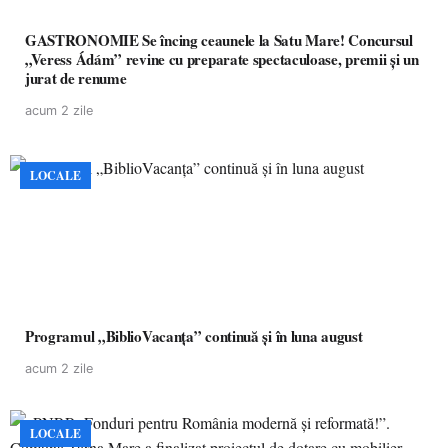
GASTRONOMIE Se încing ceaunele la Satu Mare! Concursul
„Veress Ádám” revine cu preparate spectaculoase, premii și un
jurat de renume
acum 2 zile
LOCALE
Programul „BiblioVacanța” continuă și în luna august
acum 2 zile
LOCALE