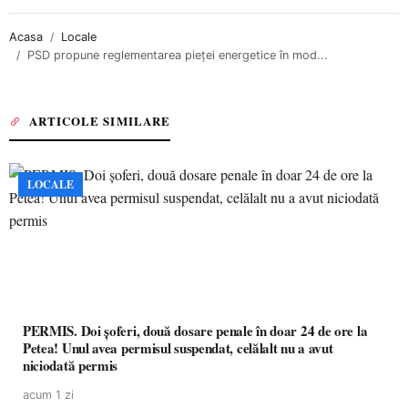
Acasa
Locale
PSD propune reglementarea pieței energetice în mod...
ARTICOLE SIMILARE
LOCALE
PERMIS. Doi șoferi, două dosare penale în doar 24 de ore la
Petea! Unul avea permisul suspendat, celălalt nu a avut
niciodată permis
acum 1 zi