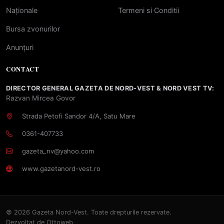
Naționale
Termeni si Conditii
Bursa zvonurilor
Anunțuri
CONTACT
DIRECTOR GENERAL GAZETA DE NORD-VEST & NORD VEST TV:
Razvan Mircea Govor
Strada Petofi Sandor 4/A, Satu Mare
0361-407733
gazeta_nv@yahoo.com
www.gazetanord-vest.ro
© 2026 Gazeta Nord-Vest. Toate drepturile rezervate.
Dezvoltat de
Ottoweb