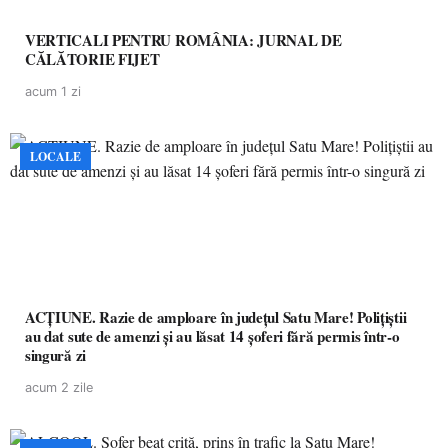
VERTICALI PENTRU ROMÂNIA: JURNAL DE
CĂLĂTORIE FIJET
acum 1 zi
LOCALE
ACȚIUNE. Razie de amploare în județul Satu Mare! Polițiștii
au dat sute de amenzi și au lăsat 14 șoferi fără permis într-o
singură zi
acum 2 zile