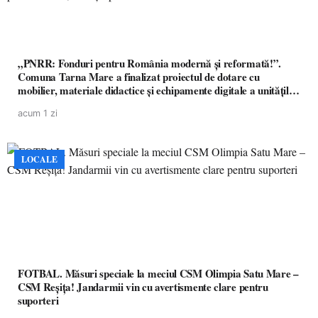
„PNRR: Fonduri pentru România modernă și reformată!”.
Comuna Tarna Mare a finalizat proiectul de dotare cu
mobilier, materiale didactice și echipamente digitale a unităților
de învățământ preuniversitar, finanțat prin PNRR
acum 1 zi
LOCALE
FOTBAL. Măsuri speciale la meciul CSM Olimpia Satu Mare –
CSM Reșița! Jandarmii vin cu avertismente clare pentru
suporteri