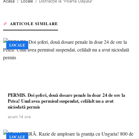
Acasa
Locale
Distracție la “Poarta Oașului”
ARTICOLE SIMILARE
LOCALE
PERMIS. Doi șoferi, două dosare penale în doar 24 de ore la
Petea! Unul avea permisul suspendat, celălalt nu a avut
niciodată permis
acum 14 ore
LOCALE