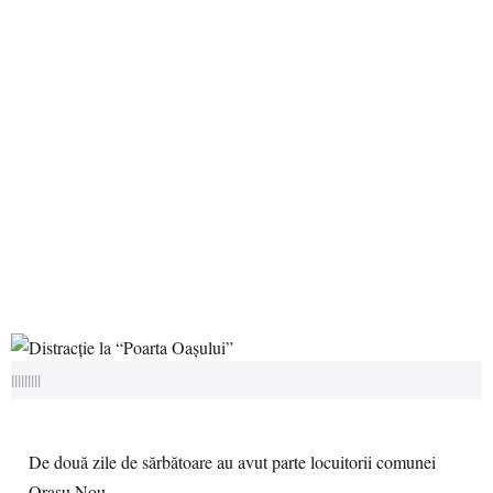
|||||||||
De două zile de sărbătoare au avut parte locuitorii comunei
Orașu Nou.