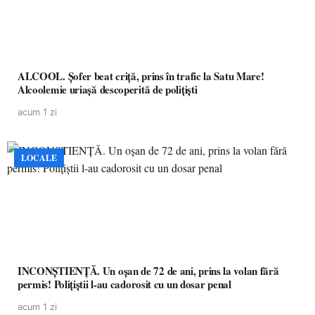
ALCOOL. Șofer beat criță, prins în trafic la Satu Mare!
Alcoolemie uriașă descoperită de polițiști
acum 1 zi
LOCALE
INCONȘTIENȚĂ. Un oșan de 72 de ani, prins la volan fără
permis! Polițiștii l-au cadorosit cu un dosar penal
acum 1 zi