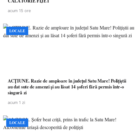
CĂLĂTORIE FIJET
acum 15 ore
LOCALE
ACȚIUNE. Razie de amploare în județul Satu Mare! Polițiștii
au dat sute de amenzi și au lăsat 14 șoferi fără permis într-o
singură zi
acum 1 zi
LOCALE