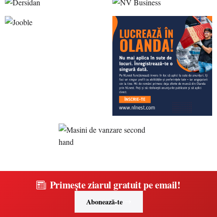
Primește ziarul gratuit pe email!
Abonează-te