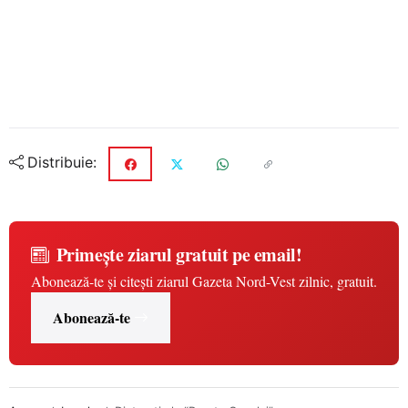
Distribuie:
Primește ziarul gratuit pe email!
Abonează-te și citești ziarul Gazeta Nord-Vest zilnic, gratuit.
Abonează-te