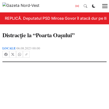
REPLICĂ. Deputatul PSD Mircea Govor îl atacă dur pe Ilie 
Distracție la “Poarta Oașului”
LOCALE
06.08.2023 00:00
•