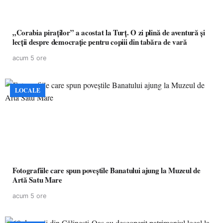
„Corabia piraților” a acostat la Turț. O zi plină de aventură și
lecții despre democrație pentru copiii din tabăra de vară
acum 5 ore
LOCALE
Fotografiile care spun poveștile Banatului ajung la Muzeul de
Artă Satu Mare
acum 5 ore