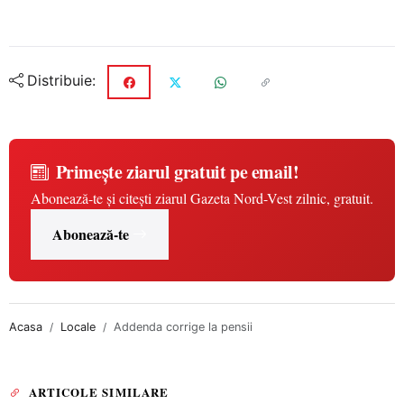
Distribuie:
Primește ziarul gratuit pe email!
Abonează-te și citești ziarul Gazeta Nord-Vest zilnic, gratuit.
Abonează-te
Acasa
Locale
Addenda corrige la pensii
ARTICOLE SIMILARE