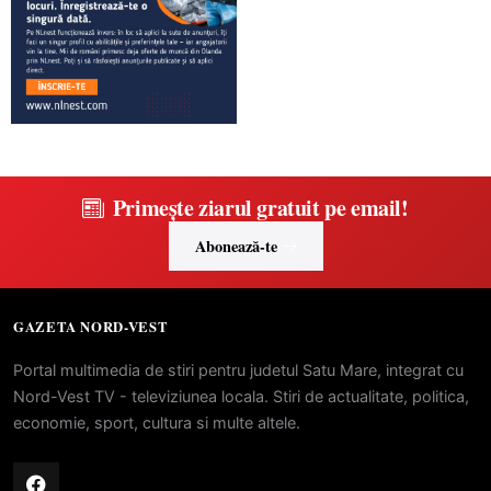
Primește ziarul gratuit pe email!
Abonează-te
GAZETA NORD-VEST
Portal multimedia de stiri pentru judetul Satu Mare, integrat cu
Nord-Vest TV - televiziunea locala. Stiri de actualitate, politica,
economie, sport, cultura si multe altele.