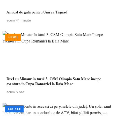
Amical de gală pentru Unirea Tășnad
acum 41 minute
SPORT
Duel cu Minaur în turul 3. CSM Olimpia Satu Mare începe
aventura în Cupa României la Baia Mare
acum 5 ore
LOCALE