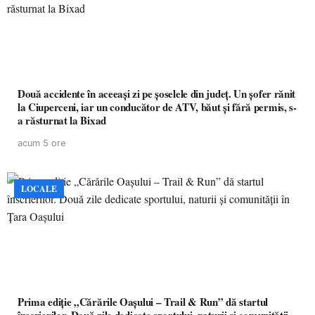
Două accidente în aceeași zi pe șoselele din județ. Un șofer rănit
la Ciuperceni, iar un conducător de ATV, băut și fără permis, s-
a răsturnat la Bixad
acum 5 ore
LOCALE
Prima ediție „Cărările Oașului – Trail & Run” dă startul