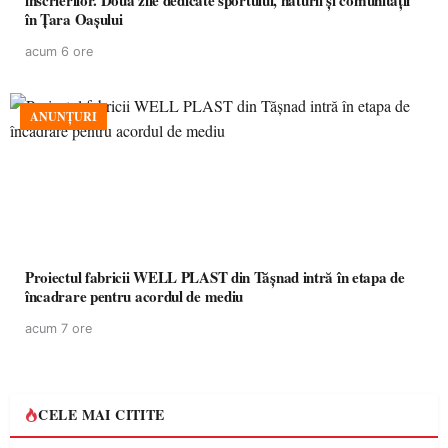
înscrierilor. Două zile dedicate sportului, naturii și comunității
în Țara Oașului
acum 6 ore
ANUNȚURI
Proiectul fabricii WELL PLAST din Tășnad intră în etapa de
încadrare pentru acordul de mediu
acum 7 ore
CELE MAI CITITE