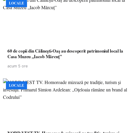
LOCALE
60 de copii din Călinești-Oaș au descoperit patrimoniul local la
Casa Muzeu „Iacob Mărcuț”
acum 5 ore
LOCALE