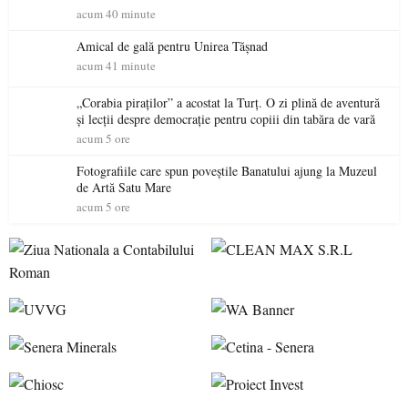
acum 40 minute
Amical de gală pentru Unirea Tășnad
acum 41 minute
„Corabia piraților” a acostat la Turț. O zi plină de aventură
și lecții despre democrație pentru copiii din tabăra de vară
acum 5 ore
Fotografiile care spun poveștile Banatului ajung la Muzeul
de Artă Satu Mare
acum 5 ore