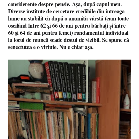
considerente despre pensie. Așa, după capul meu.
Diverse institute de cercetare credibile din întreaga
lume au stabilit că după o anumită vârstă (cam toate
oscilând între 62 și 66 de ani pentru bărbați și între
60 și 64 de ani pentru femei) randamentul individual
la locul de muncă scade destul de vizibil. Se spune că
senectutea e o virtute. Nu e chiar așa.