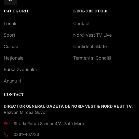
CATEGORII
LINK-URI UTILE
Locale
Contact
Sport
Nord-Vest TV Live
Cultură
Confidentialitate
Naționale
Termeni si Conditii
Bursa zvonurilor
Anunțuri
CONTACT
DIRECTOR GENERAL GAZETA DE NORD-VEST & NORD VEST TV:
Razvan Mircea Govor
Strada Petofi Sandor 4/A, Satu Mare
0361-407733