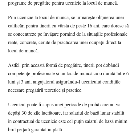
programe de pregătire pentru ucenicie la locul de muncă.
Prin ucenicie la locul de muncă, se urmărește obținerea unei
calificări pentru tinerii cu vârsta de peste 16 ani, care doresc să
se concentreze pe învățare pornind de la situațiile profesionale
reale, concrete, cerute de practicarea unei ocupații direct la
locul de muncă.
Astfel, prin această formă de pregătire, tinerii pot dobândi
competențe profesionale și un loc de muncă cu o durată între 6
luni și 3 ani, angajatorul asigurându-I ucenicului condițiile
necesare pregătirii teoretice și practice.
Ucenicul poate fi supus unei perioade de probă care nu va
depăși 30 de zile lucrătoare, iar salariul de bază lunar stabilit
în contractual de ucenicie este cel puțin salarul de bază minim
brut pe țară garantat în plată