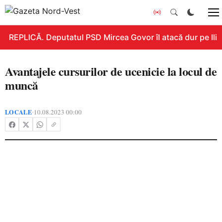
REPLICĂ. Deputatul PSD Mircea Govor îl atacă dur pe Ilie B
Avantajele cursurilor de ucenicie la locul de
muncă
LOCALE
10.08.2023 00:00
•