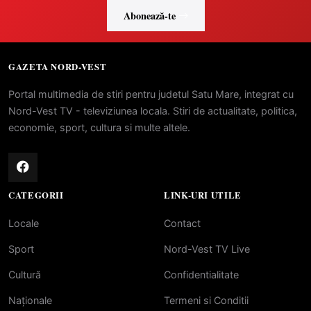
Abonează-te
GAZETA NORD-VEST
Portal multimedia de stiri pentru judetul Satu Mare, integrat cu
Nord-Vest TV - televiziunea locala. Stiri de actualitate, politica,
economie, sport, cultura si multe altele.
CATEGORII
LINK-URI UTILE
Locale
Contact
Sport
Nord-Vest TV Live
Cultură
Confidentialitate
Naționale
Termeni si Conditii