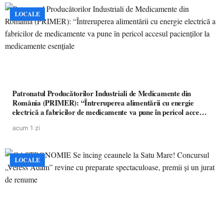
LOCALE
Patronatul Producătorilor Industriali de Medicamente din
România (PRIMER): “Întreruperea alimentării cu energie
electrică a fabricilor de medicamente va pune în pericol accesul
pacienților la medicamente esențiale
acum 1 zi
LOCALE