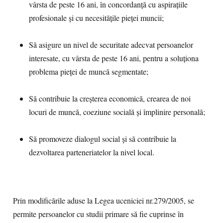
vârsta de peste 16 ani, în concordanță cu aspirațiile
profesionale și cu necesitățile pieței muncii;
Să asigure un nivel de securitate adecvat persoanelor
interesate, cu vârsta de peste 16 ani, pentru a soluționa
problema pieței de muncă segmentate;
Să contribuie la creșterea economică, crearea de noi
locuri de muncă, coeziune socială și împlinire personală;
Să promoveze dialogul social și să contribuie la
dezvoltarea parteneriatelor la nivel local.
Prin modificările aduse la Legea uceniciei nr.279/2005, se
permite persoanelor cu studii primare să fie cuprinse în