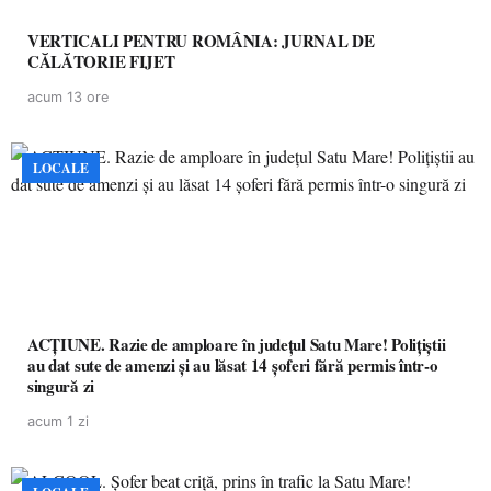
VERTICALI PENTRU ROMÂNIA: JURNAL DE
CĂLĂTORIE FIJET
acum 13 ore
LOCALE
ACȚIUNE. Razie de amploare în județul Satu Mare! Polițiștii
au dat sute de amenzi și au lăsat 14 șoferi fără permis într-o
singură zi
acum 1 zi