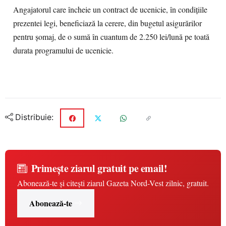
Angajatorul care încheie un contract de ucenicie, în condițiile
prezentei legi, beneficiază la cerere, din bugetul asigurărilor
pentru șomaj, de o sumă în cuantum de 2.250 lei/lună pe toată
durata programului de ucenicie.
Distribuie:
Primește ziarul gratuit pe email!
Abonează-te și citești ziarul Gazeta Nord-Vest zilnic, gratuit.
Abonează-te