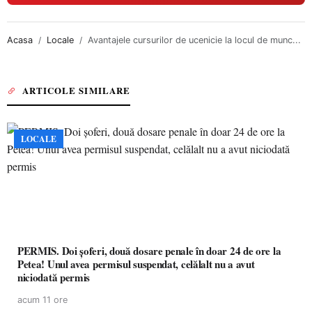
Acasa
Locale
Avantajele cursurilor de ucenicie la locul de munc...
ARTICOLE SIMILARE
LOCALE
PERMIS. Doi șoferi, două dosare penale în doar 24 de ore la
Petea! Unul avea permisul suspendat, celălalt nu a avut
niciodată permis
acum 11 ore