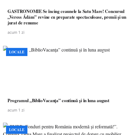
GASTRONOMIE Se încing ceaunele la Satu Mare! Concursul
„Veress Ádám” revine cu preparate spectaculoase, premii și un
jurat de renume
acum 1 zi
LOCALE
Programul „BiblioVacanța” continuă și în luna august
acum 1 zi
LOCALE