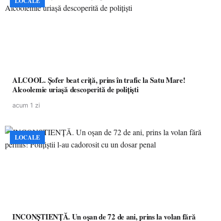
LOCALE
ALCOOL. Șofer beat criță, prins în trafic la Satu Mare!
Alcoolemie uriașă descoperită de polițiști
acum 1 zi
LOCALE
INCONȘTIENȚĂ. Un oșan de 72 de ani, prins la volan fără