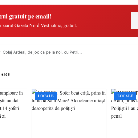
rul gratuit pe email!
i ziarul Gazeta Nord-Vest zilnic, gratuit.
 Colaj Ardeal, de joc ca pe la noi, cu Petri...
LARE
LOCALE
LOCALE