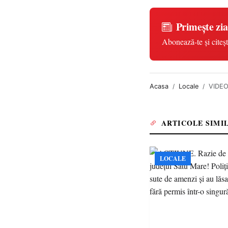
Primește zia
Abonează-te și citeșt
Acasa
Locale
VIDEO:
ARTICOLE SIMI
LOCALE