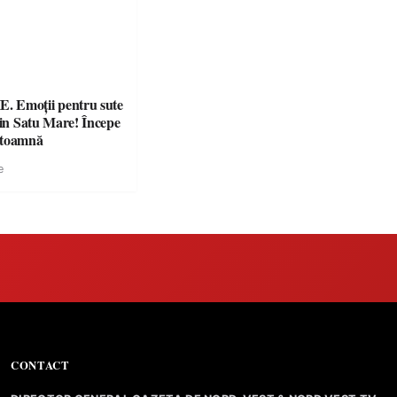
 Emoții pentru sute
din Satu Mare! Începe
 toamnă
e
CONTACT