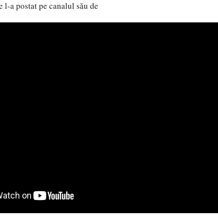
 l-a postat pe canalul său de