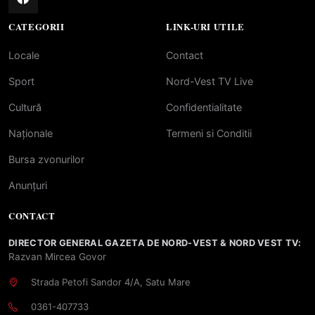
CATEGORII
LINK-URI UTILE
Locale
Contact
Sport
Nord-Vest TV Live
Cultură
Confidentialitate
Naționale
Termeni si Conditii
Bursa zvonurilor
Anunțuri
CONTACT
DIRECTOR GENERAL GAZETA DE NORD-VEST & NORD VEST TV:
Razvan Mircea Govor
Strada Petofi Sandor 4/A, Satu Mare
0361-407733