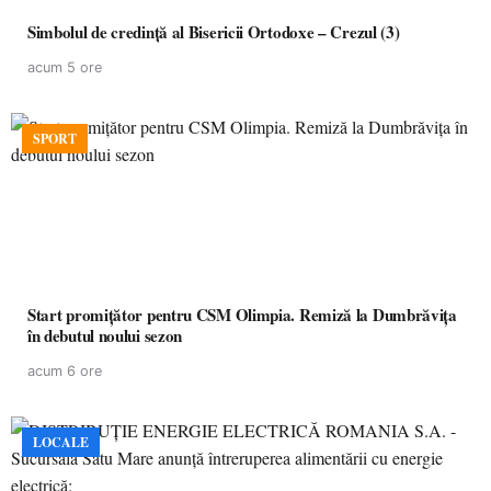
Simbolul de credinţă al Bisericii Ortodoxe – Crezul (3)
acum 5 ore
SPORT
Start promițător pentru CSM Olimpia. Remiză la Dumbrăvița
în debutul noului sezon
acum 6 ore
LOCALE