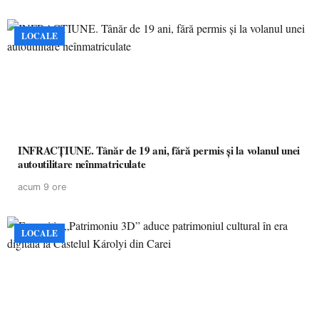
LOCALE
INFRACȚIUNE. Tânăr de 19 ani, fără permis și la volanul unei
autoutilitare neînmatriculate
acum 9 ore
LOCALE