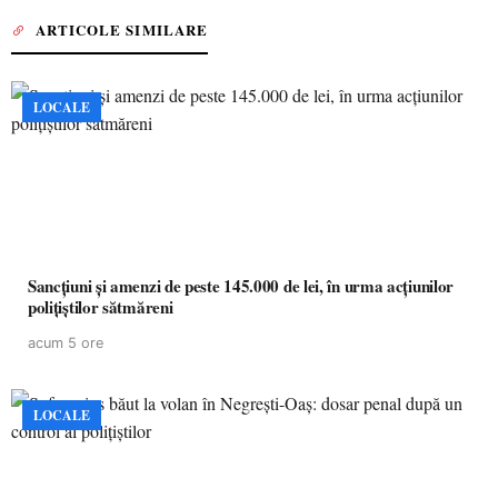
ARTICOLE SIMILARE
LOCALE
Sancțiuni și amenzi de peste 145.000 de lei, în urma acțiunilor
polițiștilor sătmăreni
acum 5 ore
LOCALE