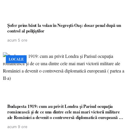
Șofer prins băut la volan în Negrești-Oaș: dosar penal după un
control al polițiștilor
acum 5 ore
LOCALE
Budapesta 1919: cum au privit Londra și Parisul ocupația
românească și de ce una dintre cele mai mari victorii militare
ale României a devenit o controversă diplomatică europeană (
partea a II-a)
acum 9 ore