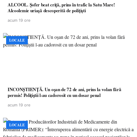
ALCOOL. Șofer beat criță, prins în trafic la Satu Mare!
Alcoolemie uriașă descoperită de polițiști
acum 19 ore
LOCALE
INCONȘTIENȚĂ. Un oșan de 72 de ani, prins la volan fără
permis! Polițiștii l-au cadorosit cu un dosar penal
acum 19 ore
LOCALE