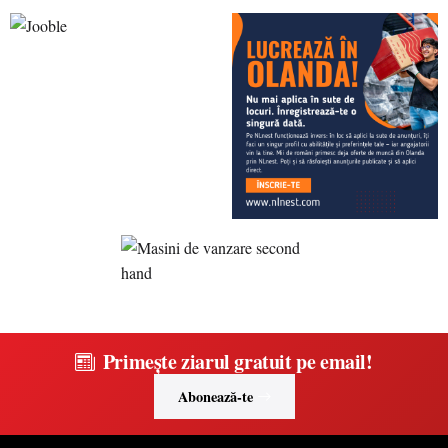
Primește ziarul gratuit pe email!
Abonează-te