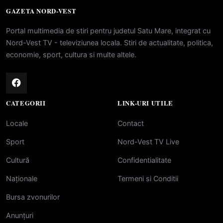
GAZETA NORD-VEST
Portal multimedia de stiri pentru judetul Satu Mare, integrat cu
Nord-Vest TV - televiziunea locala. Stiri de actualitate, politica,
economie, sport, cultura si multe altele.
CATEGORII
LINK-URI UTILE
Locale
Contact
Sport
Nord-Vest TV Live
Cultură
Confidentialitate
Naționale
Termeni si Conditii
Bursa zvonurilor
Anunțuri