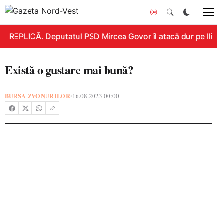
REPLICĂ. Deputatul PSD Mircea Govor îl atacă dur pe Ilie 
Există o gustare mai bună?
BURSA ZVONURILOR
16.08.2023 00:00
•