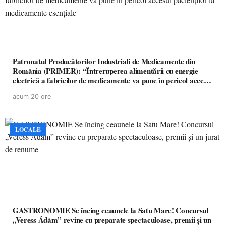
Patronatul Producătorilor Industriali de Medicamente din
România (PRIMER): “Întreruperea alimentării cu energie
electrică a fabricilor de medicamente va pune în pericol accesul
pacienților la medicamente esențiale
acum 20 ore
LOCALE
GASTRONOMIE Se încing ceaunele la Satu Mare! Concursul
„Veress Ádám” revine cu preparate spectaculoase, premii și un