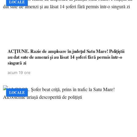
LOCALE
ACȚIUNE. Razie de amploare în județul Satu Mare! Polițiștii
au dat sute de amenzi și au lăsat 14 șoferi fără permis într-o
singură zi
acum 19 ore
LOCALE