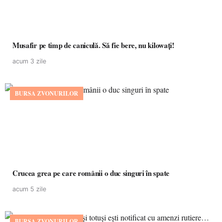
Musafir pe timp de caniculă. Să fie bere, nu kilowați!
acum 3 zile
BURSA ZVONURILOR
Crucea grea pe care românii o duc singuri în spate
acum 5 zile
BURSA ZVONURILOR