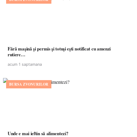
Fără mașină și permis și totuși ești notificat cu amenzi
rutiere…
acum 1 saptamana
BURSA ZVONURILOR
Unde e mai ieftin să alimentezi?