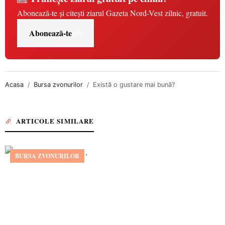
Abonează-te și citești ziarul Gazeta Nord-Vest zilnic, gratuit.
Abonează-te
Acasa
Bursa zvonurilor
Există o gustare mai bună?
ARTICOLE SIMILARE
BURSA ZVONURILOR