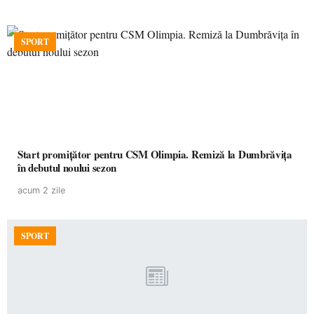
SPORT
Start promițător pentru CSM Olimpia. Remiză la Dumbrăvița
în debutul noului sezon
acum 2 zile
SPORT