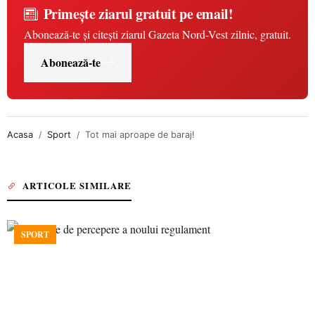
Primește ziarul gratuit pe email!
Abonează-te și citești ziarul Gazeta Nord-Vest zilnic, gratuit.
Abonează-te
Acasa
Sport
Tot mai aproape de baraj!
ARTICOLE SIMILARE
SPORT