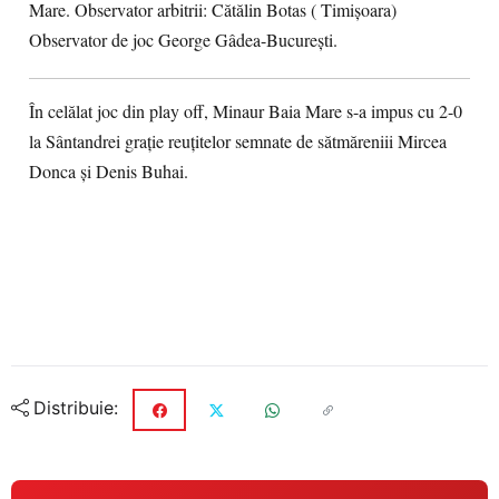
Mare. Observator arbitrii: Cătălin Botas ( Timișoara)
Observator de joc George Gâdea-București.
În celălat joc din play off, Minaur Baia Mare s-a impus cu 2-0
la Sântandrei grație reuțitelor semnate de sătmăreniii Mircea
Donca și Denis Buhai.
Distribuie: