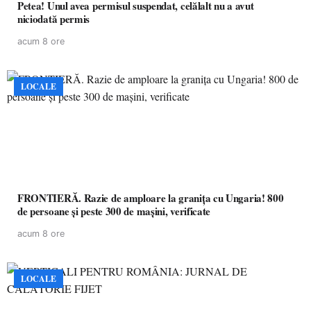
Petea! Unul avea permisul suspendat, celălalt nu a avut
niciodată permis
acum 8 ore
LOCALE
FRONTIERĂ. Razie de amploare la granița cu Ungaria! 800
de persoane și peste 300 de mașini, verificate
acum 8 ore
LOCALE