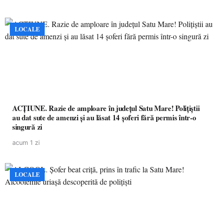
LOCALE
ACȚIUNE. Razie de amploare în județul Satu Mare! Polițiștii
au dat sute de amenzi și au lăsat 14 șoferi fără permis într-o
singură zi
acum 1 zi
LOCALE