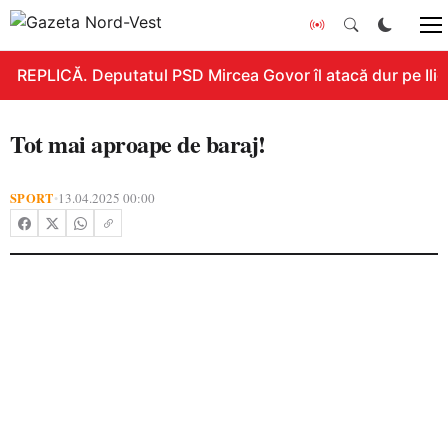
REPLICĂ. Deputatul PSD Mircea Govor îl atacă dur pe Ilie B
Tot mai aproape de baraj!
SPORT
13.04.2025 00:00
•