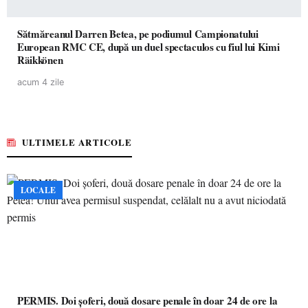
Sătmăreanul Darren Betea, pe podiumul Campionatului
European RMC CE, după un duel spectaculos cu fiul lui Kimi
Räikkönen
acum 4 zile
ULTIMELE ARTICOLE
LOCALE
PERMIS. Doi șoferi, două dosare penale în doar 24 de ore la