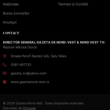
Naționale
Termeni si Conditii
Bursa zvonurilor
Anunțuri
CONTACT
DIRECTOR GENERAL GAZETA DE NORD-VEST & NORD VEST TV:
Razvan Mircea Govor
Strada Petofi Sandor 4/A, Satu Mare
0361-407733
gazeta_nv@yahoo.com
www.gazetanord-vest.ro
© 2026 Gazeta Nord-Vest. Toate drepturile rezervate.
Dezvoltat de
Ottoweb