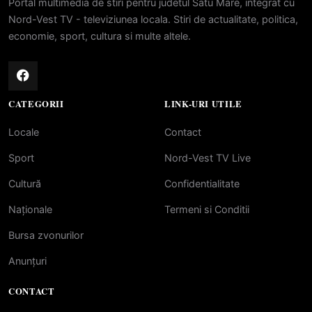
Portal multimedia de stiri pentru judetul Satu Mare, integrat cu
Nord-Vest TV - televiziunea locala. Stiri de actualitate, politica,
economie, sport, cultura si multe altele.
CATEGORII
LINK-URI UTILE
Locale
Contact
Sport
Nord-Vest TV Live
Cultură
Confidentialitate
Naționale
Termeni si Conditii
Bursa zvonurilor
Anunțuri
CONTACT