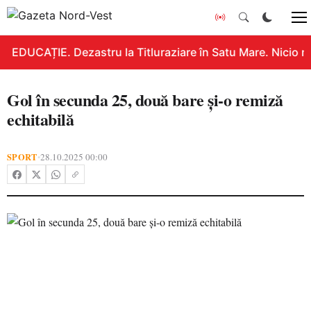
EDUCAȚIE. Dezastru la Titluraziare în Satu Mare. Nicio n
Gol în secunda 25, două bare și-o remiză
echitabilă
SPORT
28.10.2025 00:00
•