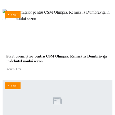
SPORT
Start promițător pentru CSM Olimpia. Remiză la Dumbrăvița
în debutul noului sezon
acum 1 zi
SPORT