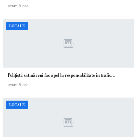
acum 8 ore
LOCALE
Polițiștii sătmăreni fac apel la responsabilitate în trafic…
acum 8 ore
LOCALE