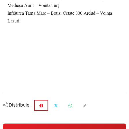
Medieşu Aurit – Vointa Turț
Înfrăţirea Tarna Mare – Botiz, Cetate 800 Ardud – Voinţa
Lazuri.
Distribuie: