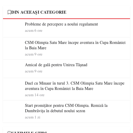
DIN ACEEAȘI CATEGORIE
Probleme de percepere a noului regulament
acum 6 ore
CSM Olimpia Satu Mare începe aventura în Cupa României
la Baia Mare
acum 9 ore
Amical de gală pentru Unirea Tășnad
acum 9 ore
Duel cu Minaur în turul 3. CSM Olimpia Satu Mare începe
aventura în Cupa României la Baia Mare
acum 14 ore
Start promițător pentru CSM Olimpia. Remiză la
Dumbrăvița în debutul noului sezon
acum 1 zi