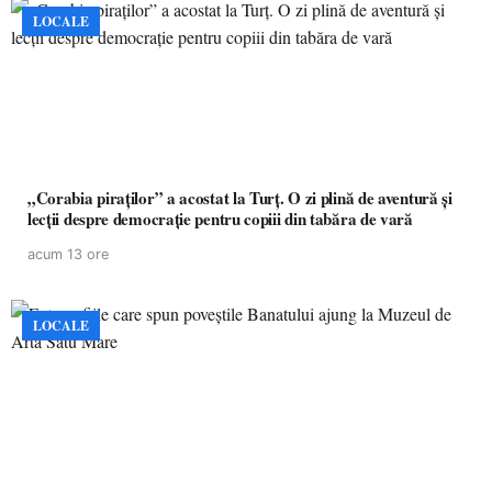
LOCALE
„Corabia piraților” a acostat la Turț. O zi plină de aventură și
lecții despre democrație pentru copiii din tabăra de vară
acum 13 ore
LOCALE