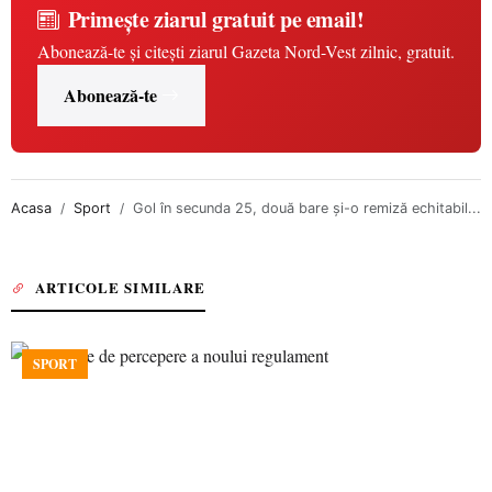
Primește ziarul gratuit pe email!
Abonează-te și citești ziarul Gazeta Nord-Vest zilnic, gratuit.
Abonează-te
Acasa
Sport
Gol în secunda 25, două bare și-o remiză echitabil...
ARTICOLE SIMILARE
SPORT