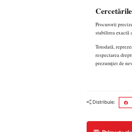
Cercetările
Procurorii preciz
stabilirea exactă 
Totodată, reprezen
respectarea drept
prezumției de nev
Distribuie: