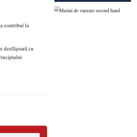
a contribui la
se desfășoară cu
rincipiului