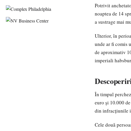
Potrivit anchetato
noaptea de 14 spr
a sustrage mai mu
Ulterior, în peri
unde ar fi comis 
de aproximativ 10
imperiali habsbur
Descoperiri
În timpul perchez
euro și 10.000 de
din infracțiunile 
Cele două persoan