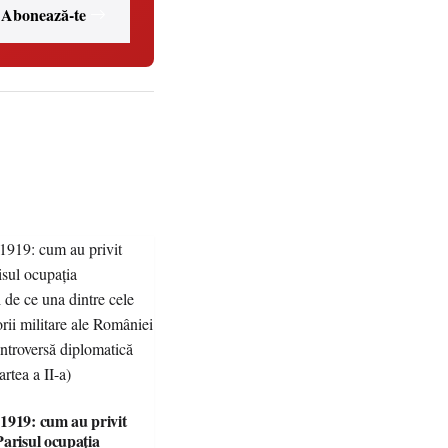
Abonează-te
1919: cum au privit
Parisul ocupația