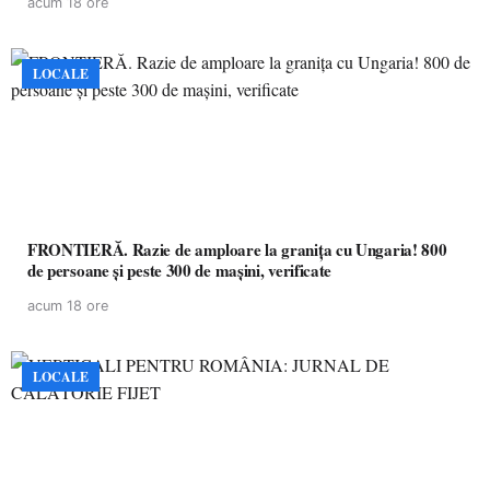
acum 18 ore
LOCALE
FRONTIERĂ. Razie de amploare la granița cu Ungaria! 800
de persoane și peste 300 de mașini, verificate
acum 18 ore
LOCALE