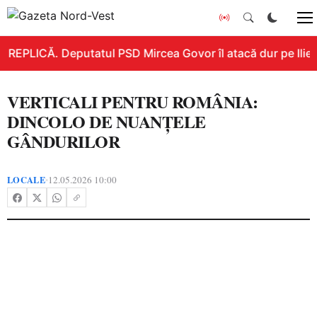
REPLICĂ. Deputatul PSD Mircea Govor îl atacă dur pe Ilie Bo
VERTICALI PENTRU ROMÂNIA:
DINCOLO DE NUANȚELE
GÂNDURILOR
LOCALE
12.05.2026 10:00
•