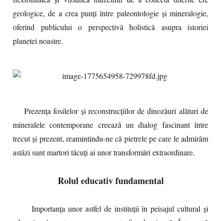
geologice, de a crea punți între paleontologie și mineralogie,
oferind publicului o perspectivă holistică asupra istoriei
planetei noastre.
Prezența fosilelor și reconstrucțiilor de dinozăuri alături de
mineralele contemporane creează un dialog fascinant între
trecut și prezent, reamintindu-ne că pietrele pe care le admirăm
astăzi sunt martori tăcuți ai unor transformări extraordinare.
Rolul educativ fundamental
Importanța unor astfel de instituții în peisajul cultural și