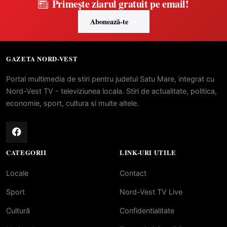
Primește ziarul gratuit pe email!
Abonează-te
GAZETA NORD-VEST
Portal multimedia de stiri pentru judetul Satu Mare, integrat cu
Nord-Vest TV - televiziunea locala. Stiri de actualitate, politica,
economie, sport, cultura si multe altele.
CATEGORII
LINK-URI UTILE
Locale
Contact
Sport
Nord-Vest TV Live
Cultură
Confidentialitate