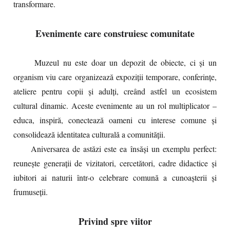
transformare.
Evenimente care construiesc comunitate
Muzeul nu este doar un depozit de obiecte, ci și un
organism viu care organizează expoziții temporare, conferințe,
ateliere pentru copii și adulți, creând astfel un ecosistem
cultural dinamic. Aceste evenimente au un rol multiplicator –
educa, inspiră, conectează oameni cu interese comune și
consolidează identitatea culturală a comunității.
Aniversarea de astăzi este ea însăși un exemplu perfect:
reunește generații de vizitatori, cercetători, cadre didactice și
iubitori ai naturii într-o celebrare comună a cunoașterii și
frumuseții.
Privind spre viitor