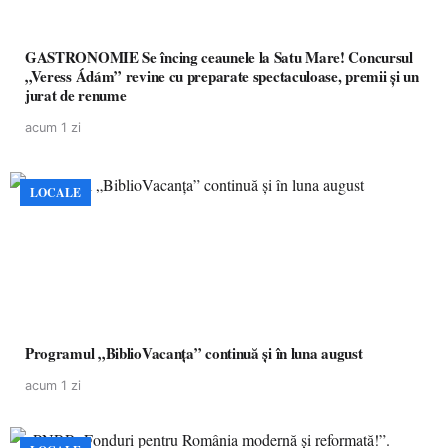
GASTRONOMIE Se încing ceaunele la Satu Mare! Concursul
„Veress Ádám” revine cu preparate spectaculoase, premii și un
jurat de renume
acum 1 zi
LOCALE
Programul „BiblioVacanța” continuă și în luna august
acum 1 zi