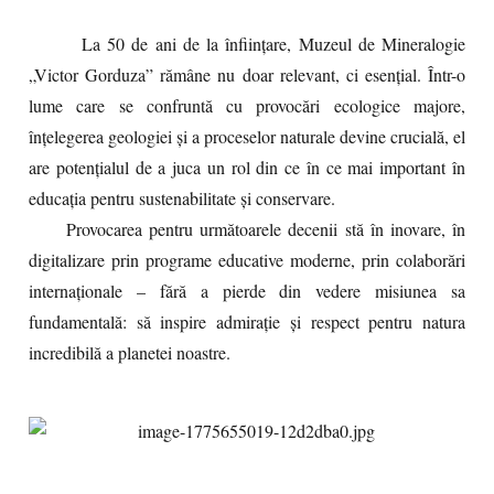
La 50 de ani de la înființare, Muzeul de Mineralogie
„Victor Gorduza” rămâne nu doar relevant, ci esențial. Într-o
lume care se confruntă cu provocări ecologice majore,
înțelegerea geologiei și a proceselor naturale devine crucială, el
are potențialul de a juca un rol din ce în ce mai important în
educația pentru sustenabilitate și conservare.
Provocarea pentru următoarele decenii stă în inovare, în
digitalizare prin programe educative moderne, prin colaborări
internaționale – fără a pierde din vedere misiunea sa
fundamentală: să inspire admirație și respect pentru natura
incredibilă a planetei noastre.