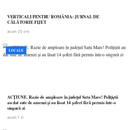
VERTICALI PENTRU ROMÂNIA: JURNAL DE
CĂLĂTORIE FIJET
acum 20 ore
LOCALE
ACȚIUNE. Razie de amploare în județul Satu Mare! Polițiștii
au dat sute de amenzi și au lăsat 14 șoferi fără permis într-o
singură zi
acum 1 zi