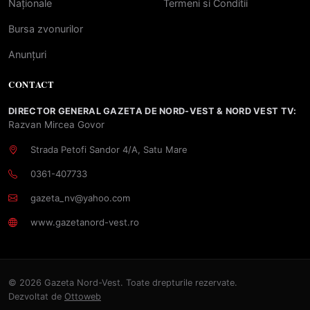
Naționale
Termeni si Conditii
Bursa zvonurilor
Anunțuri
CONTACT
DIRECTOR GENERAL GAZETA DE NORD-VEST & NORD VEST TV:
Razvan Mircea Govor
Strada Petofi Sandor 4/A, Satu Mare
0361-407733
gazeta_nv@yahoo.com
www.gazetanord-vest.ro
© 2026 Gazeta Nord-Vest. Toate drepturile rezervate.
Dezvoltat de
Ottoweb