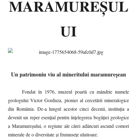
MARAMUREȘUL
UI
Un patrimoniu viu al mineritului maramureșean
Fondat în 1976, muzeul poartă cu mândrie numele
geologului Victor Gorduza, pionier al cercetării mineralogice
din România. De-a lungul acestor cinci decenii, instituția a
devenit un reper esențial pentru înțelegerea bogăției geologice
a Maramureșului, o regiune ale cărei adâncuri ascund comori
minerale de o diversitate și frumusețe uluitoare.