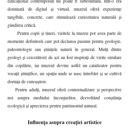
educațional contemporan nu poate fi subestimată. Într-o eră
dominată de digital și virtual, muzeul oferă experiențe
tangibile, concrete, care stimulează curiozitatea naturală și
gândirea critică.
Pentru copii și tineri, vizitele la muzeu pot avea parte de
momente definitorii care pot declansa pasiuni pentru geologie,
paleontologie sau științele naturii în general. Mulți dintre
geologi și cercetătorii de azi au fost inspirați de vizite similare
din copilărie, iar muzeul devine astfel un catalizator pentru
vocații științifice, un spațiu unde se nasc întrebări și se cultivă
dorința de cunoaștere.
Pentru adulți, muzeul oferă contextualizare și perspective
noi asupra mediului înconjurător, dezvoltând conștiința
ecologică și aprecierea pentru patrimoniul natural.
Influența asupra creației artistice