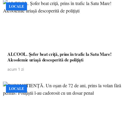
LOCALE
ALCOOL. Șofer beat criță, prins în trafic la Satu Mare!
Alcoolemie uriașă descoperită de polițiști
acum 1 zi
LOCALE