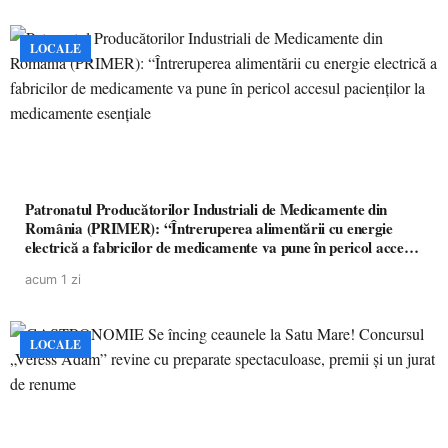
LOCALE
Patronatul Producătorilor Industriali de Medicamente din
România (PRIMER): “Întreruperea alimentării cu energie
electrică a fabricilor de medicamente va pune în pericol accesul
pacienților la medicamente esențiale
acum 1 zi
LOCALE