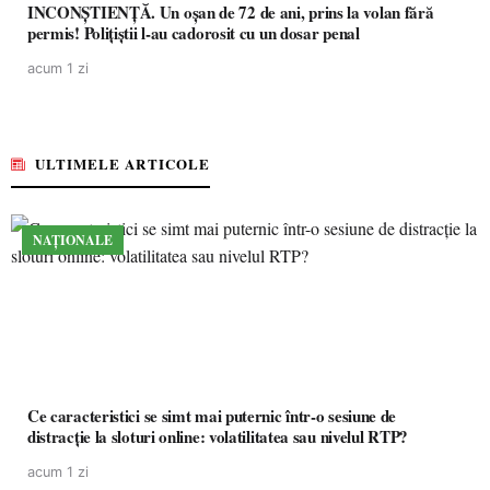
INCONȘTIENȚĂ. Un oșan de 72 de ani, prins la volan fără
permis! Polițiștii l-au cadorosit cu un dosar penal
acum 1 zi
ULTIMELE ARTICOLE
NAȚIONALE
Ce caracteristici se simt mai puternic într-o sesiune de
distracție la sloturi online: volatilitatea sau nivelul RTP?
acum 1 zi