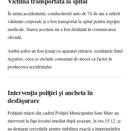
Victimă transportată la spital
În urma accidentului, conducătorul auto de 74 de ani a suferit
vătămări corporale și a fost transportat la spital pentru îngrijiri
medicale. Starea acestuia nu a fost detaliată în comunicarea
oficială.
Ambii șoferi au fost testați cu aparatul etilotest, rezultatele fiind
negative, ceea ce exclude consumul de alcool ca factor în
producerea accidentului.
Intervenția poliției și ancheta în
desfășurare
Polițiștii rutieri din cadrul Poliției Municipiului Satu Mare au
intervenit la fața locului imediat după sesizare, la ora 15:12, și
au demarat cercetările pentru stabilirea exactă a împrejurărilor