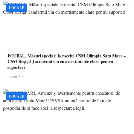
LOCALE
FOTBAL. Măsuri speciale la meciul CSM Olimpia Satu Mare –
CSM Reșița! Jandarmii vin cu avertismente clare pentru
suporteri
acum 1 zi
LOCALE