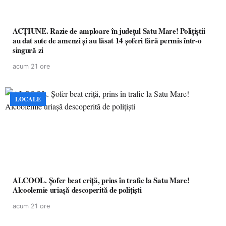
ACȚIUNE. Razie de amploare în județul Satu Mare! Polițiștii
au dat sute de amenzi și au lăsat 14 șoferi fără permis într-o
singură zi
acum 21 ore
LOCALE
ALCOOL. Șofer beat criță, prins în trafic la Satu Mare!
Alcoolemie uriașă descoperită de polițiști
acum 21 ore