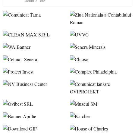
acum 21 ore