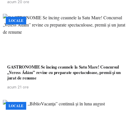
acum 20 ore
LOCALE
GASTRONOMIE Se încing ceaunele la Satu Mare! Concursul
„Veress Ádám” revine cu preparate spectaculoase, premii și un
jurat de renume
acum 21 ore
LOCALE