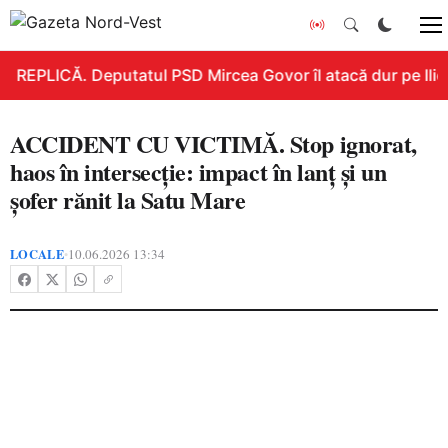
REPLICĂ. Deputatul PSD Mircea Govor îl atacă dur pe Ilie B
ACCIDENT CU VICTIMĂ. Stop ignorat,
haos în intersecție: impact în lanț și un
șofer rănit la Satu Mare
LOCALE
10.06.2026 13:34
•