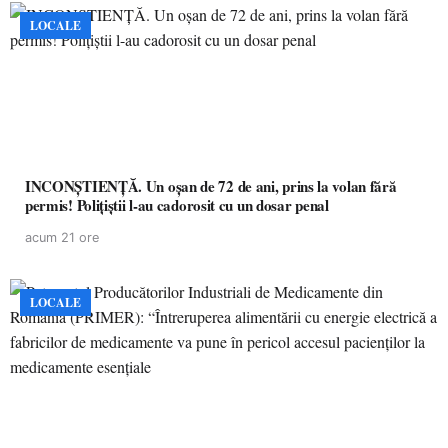
LOCALE
INCONȘTIENȚĂ. Un oșan de 72 de ani, prins la volan fără
permis! Polițiștii l-au cadorosit cu un dosar penal
acum 21 ore
LOCALE