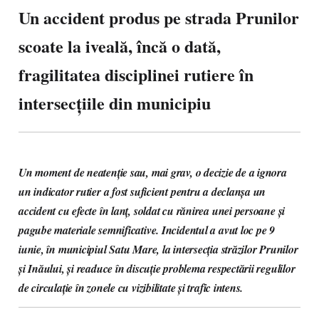
Un accident produs pe strada Prunilor
scoate la iveală, încă o dată,
fragilitatea disciplinei rutiere în
intersecțiile din municipiu
Un moment de neatenție sau, mai grav, o decizie de a ignora
un indicator rutier a fost suficient pentru a declanșa un
accident cu efecte în lanț, soldat cu rănirea unei persoane și
pagube materiale semnificative. Incidentul a avut loc pe 9
iunie, în municipiul Satu Mare, la intersecția străzilor Prunilor
și Inăului, și readuce în discuție problema respectării regulilor
de circulație în zonele cu vizibilitate și trafic intens.