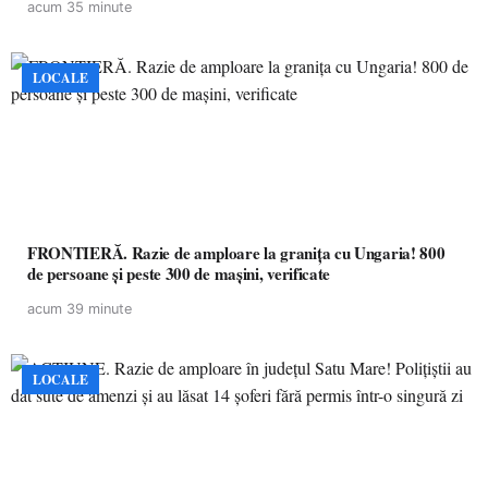
acum 35 minute
LOCALE
FRONTIERĂ. Razie de amploare la granița cu Ungaria! 800
de persoane și peste 300 de mașini, verificate
acum 39 minute
LOCALE