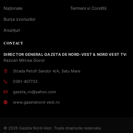
Naționale
Termeni si Conditii
Bursa zvonurilor
Anunțuri
CONTACT
DIRECTOR GENERAL GAZETA DE NORD-VEST & NORD VEST TV:
Razvan Mircea Govor
Strada Petofi Sandor 4/A, Satu Mare
0361-407733
gazeta_nv@yahoo.com
www.gazetanord-vest.ro
© 2026 Gazeta Nord-Vest. Toate drepturile rezervate.