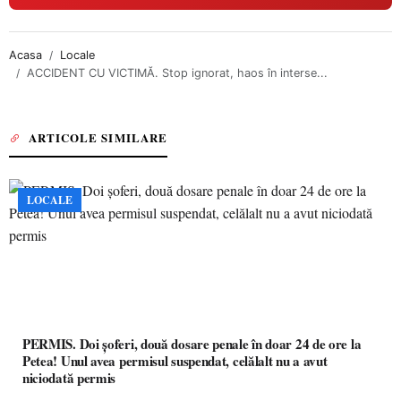
Acasa
Locale
ACCIDENT CU VICTIMĂ. Stop ignorat, haos în interse...
ARTICOLE SIMILARE
LOCALE
PERMIS. Doi șoferi, două dosare penale în doar 24 de ore la
Petea! Unul avea permisul suspendat, celălalt nu a avut
niciodată permis