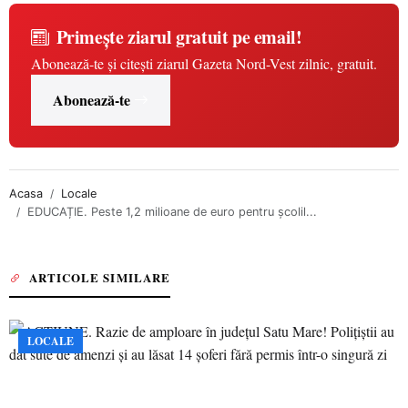
Primește ziarul gratuit pe email!
Abonează-te și citești ziarul Gazeta Nord-Vest zilnic, gratuit.
Abonează-te
Acasa
Locale
EDUCAȚIE. Peste 1,2 milioane de euro pentru școlil...
ARTICOLE SIMILARE
LOCALE