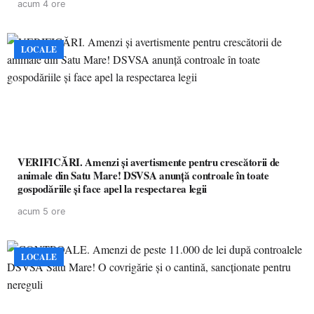
acum 4 ore
LOCALE
VERIFICĂRI. Amenzi și avertismente pentru crescătorii de
animale din Satu Mare! DSVSA anunță controale în toate
gospodăriile și face apel la respectarea legii
acum 5 ore
LOCALE