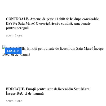
CONTROALE. Amenzi de peste 11.000 de lei după controalele
DSVSA Satu Mare! O covrigărie și o cantină, sancționate
pentru nereguli
acum 5 ore
LOCALE
EDUCAȚIE. Emoții pentru sute de liceeni din Satu Mare!
Începe BAC-ul de toamnă
acum 5 ore