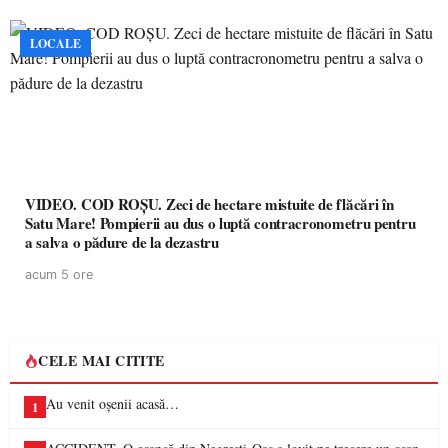
LOCALE
VIDEO. COD ROȘU. Zeci de hectare mistuite de flăcări în
Satu Mare! Pompierii au dus o luptă contracronometru pentru
a salva o pădure de la dezastru
acum 5 ore
CELE MAI CITITE
Au venit oșenii acasă…
1