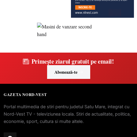
Primește ziarul gratuit pe email!
Abonează-te
GAZETA NORD-VEST
Portal multimedia de stiri pentru judetul Satu Mare, integrat cu
Nord-Vest TV - televiziunea locala. Stiri de actualitate, politica,
economie, sport, cultura si multe altele.