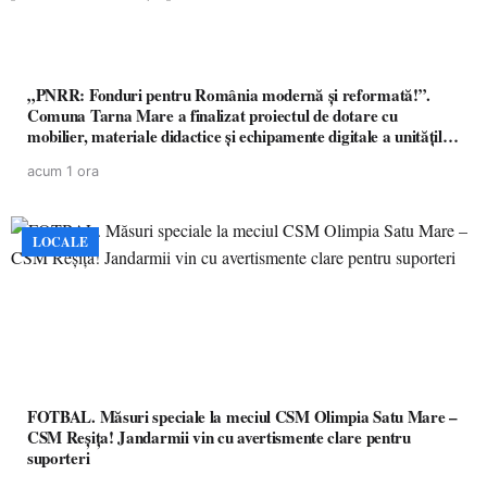
„PNRR: Fonduri pentru România modernă și reformată!”.
Comuna Tarna Mare a finalizat proiectul de dotare cu
mobilier, materiale didactice și echipamente digitale a unităților
de învățământ preuniversitar, finanțat prin PNRR
acum 1 ora
LOCALE
FOTBAL. Măsuri speciale la meciul CSM Olimpia Satu Mare –
CSM Reșița! Jandarmii vin cu avertismente clare pentru
suporteri