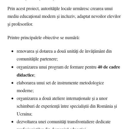
Prin acest proiect, autoritățile locale urmăresc crearea unui
mediu educațional modern și incluziv, adaptat nevoilor elevilor
și profesorilor.
Printre principalele obiective se numără:
renovarea și dotarea a două unități de învățământ din
comunitățile partenere;
40 de cadre
organizarea unui program de formare pentru
didactice
;
elaborarea unui set de instrumente metodologice
moderne;
organizarea a două ateliere internaționale și a unor
schimburi de experiență între specialiștii din România și
Ucraina;
dezvoltarea unei comunități transfrontaliere dedicate