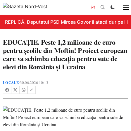
REPLICĂ. Deputatul PSD Mircea Govor îl atacă dur pe Ilie B
EDUCAȚIE. Peste 1,2 milioane de euro
pentru școlile din Moftin! Proiect european
care va schimba educația pentru sute de
elevi din România și Ucraina
LOCALE
30.06.2026 10:13
•