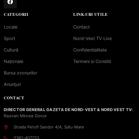
CATEGORII
LINK-URI UTILE
Locale
Contact
Sport
Nord-Vest TV Live
Cultură
Confidentialitate
Naționale
Termeni si Conditii
Bursa zvonurilor
Anunțuri
CONTACT
DIRECTOR GENERAL GAZETA DE NORD-VEST & NORD VEST TV:
Razvan Mircea Govor
Strada Petofi Sandor 4/A, Satu Mare
0361-407733