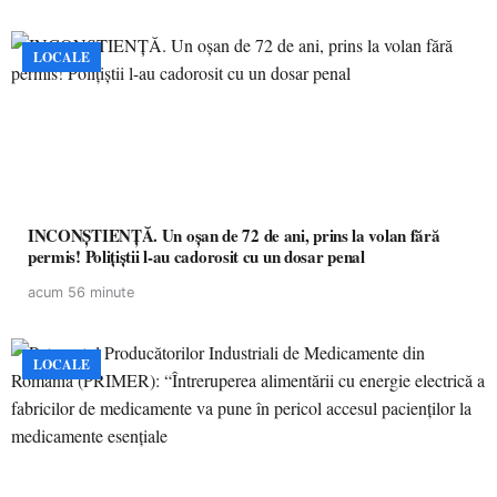
LOCALE
INCONȘTIENȚĂ. Un oșan de 72 de ani, prins la volan fără
permis! Polițiștii l-au cadorosit cu un dosar penal
acum 56 minute
LOCALE