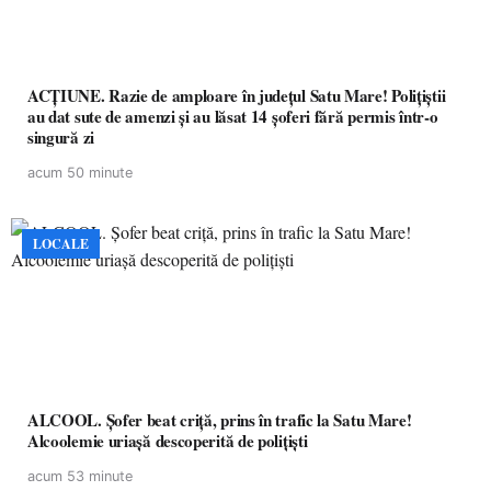
ACȚIUNE. Razie de amploare în județul Satu Mare! Polițiștii
au dat sute de amenzi și au lăsat 14 șoferi fără permis într-o
singură zi
acum 50 minute
LOCALE
ALCOOL. Șofer beat criță, prins în trafic la Satu Mare!
Alcoolemie uriașă descoperită de polițiști
acum 53 minute