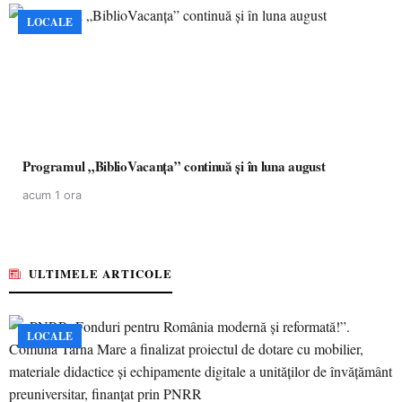
LOCALE
Programul „BiblioVacanța” continuă și în luna august
acum 1 ora
ULTIMELE ARTICOLE
LOCALE