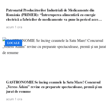
Patronatul Producătorilor Industriali de Medicamente din
România (PRIMER): “Întreruperea alimentării cu energie
electrică a fabricilor de medicamente va pune în pericol accesul
pacienților la medicamente esențiale
acum 1 ora
LOCALE
GASTRONOMIE Se încing ceaunele la Satu Mare! Concursul
„Veress Ádám” revine cu preparate spectaculoase, premii și un
jurat de renume
acum 1 ora