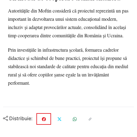
Autoritățile din Moftin consideră că proiectul reprezintă un pas
important în dezvoltarea unui sistem educațional modern,
incluziv și adaptat provocărilor actuale, consolidând în același
timp cooperarea dintre comunitățile din România și Ucraina.
Prin investițiile în infrastructura școlară, formarea cadrelor
didactice și schimbul de bune practici, proiectul își propune să
stabilească noi standarde de calitate pentru educația din mediul
rural și să ofere copiilor șanse egale la un învățământ
performant.
Distribuie: