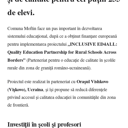
de elevi.
Comuna Moftin face un pas important în dezvoltarea
sistemului educațional, după ce a obținut finanțare europeană
„INCLUSIVE ED4ALL:
pentru implementarea proiectului
Quality Education Partnership for Rural Schools Across
Borders”
(Parteneriat pentru o educație de calitate în școlile
rurale din zona de graniță româno-ucraineană).
Orașul Vishkovo
Proiectul este realizat în parteneriat cu
(Vișkovo), Ucraina
, și își propune să reducă diferențele
privind accesul și calitatea educației în comunitățile din zona
de frontieră.
Investiții în școli și profesori