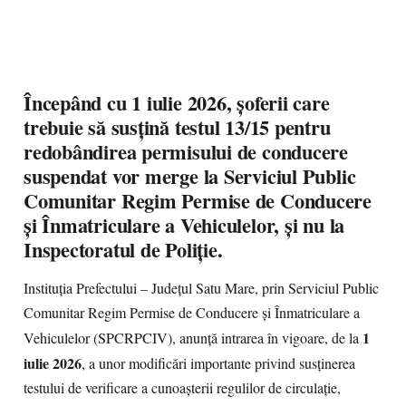
Începând cu 1 iulie 2026, șoferii care
trebuie să susțină testul 13/15 pentru
redobândirea permisului de conducere
suspendat vor merge la Serviciul Public
Comunitar Regim Permise de Conducere
și Înmatriculare a Vehiculelor, și nu la
Inspectoratul de Poliție.
Instituția Prefectului – Județul Satu Mare, prin Serviciul Public
Comunitar Regim Permise de Conducere și Înmatriculare a
1
Vehiculelor (SPCRPCIV), anunță intrarea în vigoare, de la
iulie 2026
, a unor modificări importante privind susținerea
testului de verificare a cunoașterii regulilor de circulație,