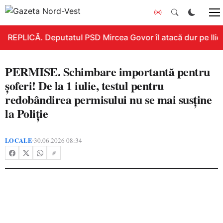
REPLICĂ. Deputatul PSD Mircea Govor îl atacă dur pe Ilie B
PERMISE. Schimbare importantă pentru
șoferi! De la 1 iulie, testul pentru
redobândirea permisului nu se mai susține
la Poliție
LOCALE
30.06.2026 08:34
•