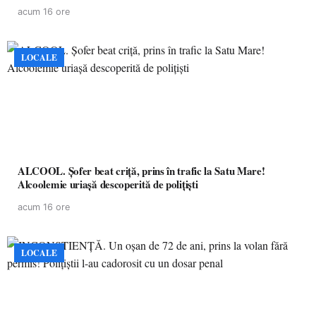
acum 16 ore
LOCALE
ALCOOL. Șofer beat criță, prins în trafic la Satu Mare!
Alcoolemie uriașă descoperită de polițiști
acum 16 ore
LOCALE