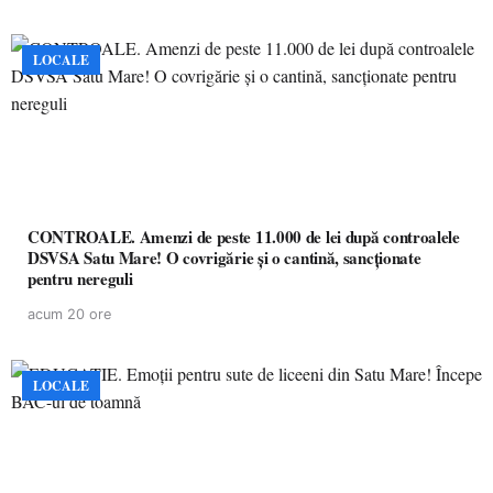
LOCALE
CONTROALE. Amenzi de peste 11.000 de lei după controalele
DSVSA Satu Mare! O covrigărie și o cantină, sancționate
pentru nereguli
acum 20 ore
LOCALE