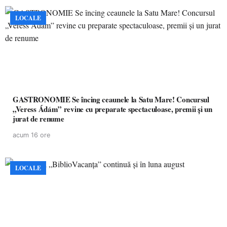
LOCALE
GASTRONOMIE Se încing ceaunele la Satu Mare! Concursul
„Veress Ádám” revine cu preparate spectaculoase, premii și un
jurat de renume
acum 16 ore
LOCALE