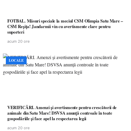
FOTBAL. Măsuri speciale la meciul CSM Olimpia Satu Mare –
CSM Reșița! Jandarmii vin cu avertismente clare pentru
suporteri
acum 20 ore
LOCALE
VERIFICĂRI. Amenzi și avertismente pentru crescătorii de
animale din Satu Mare! DSVSA anunță controale în toate
gospodăriile și face apel la respectarea legii
acum 20 ore