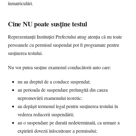
înmatriculări.
Cine NU poate susține testul
Reprezentanții Instituției Prefectului atrag atenția că nu toate
persoanele cu permisul suspendat pot fi programate pentru
susținerea testului.
Nu vor putea susține examenul conducătorii auto care:
nu au dreptul de a conduce suspendat;
au perioada de suspendare prelungită din cauza
nepromovării examenului teoretic;
au depășit termenul legal pentru susținerea testului în
vederea reducerii suspendării;
au o suspendare pe durată nedeterminată, ca urmare a
expirării dovezii înlocuitoare a permisului;