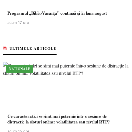
Programul „BiblioVacanța” continuă și în luna august
acum 17 ore
ULTIMELE ARTICOLE
NAȚIONALE
Ce caracteristici se simt mai puternic într-o sesiune de
distracție la sloturi online: volatilitatea sau nivelul RTP?
acum 15 ore