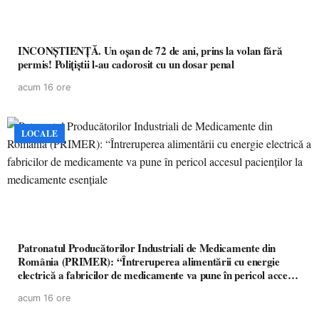
INCONȘTIENȚĂ. Un oșan de 72 de ani, prins la volan fără
permis! Polițiștii l-au cadorosit cu un dosar penal
acum 16 ore
LOCALE
Patronatul Producătorilor Industriali de Medicamente din
România (PRIMER): “Întreruperea alimentării cu energie
electrică a fabricilor de medicamente va pune în pericol accesul
pacienților la medicamente esențiale
acum 16 ore