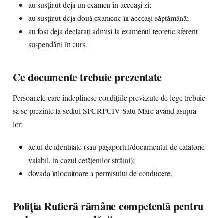
au susținut deja un examen în aceeași zi;
au susținut deja două examene în aceeași săptămână;
au fost deja declarați admiși la examenul teoretic aferent
suspendării în curs.
Ce documente trebuie prezentate
Persoanele care îndeplinesc condițiile prevăzute de lege trebuie
să se prezinte la sediul SPCRPCIV Satu Mare având asupra
lor:
actul de identitate (sau pașaportul/documentul de călătorie
valabil, în cazul cetățenilor străini);
dovada înlocuitoare a permisului de conducere.
Poliția Rutieră rămâne competentă pentru