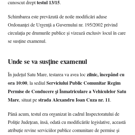
testul 13/15
cunoscut drept
.
Schimbarea este prevăzută de noile modificări aduse
Ordonanței de Urgență a Guvernului nr. 195/2002 privind
circulația pe drumurile publice și vizează exclusiv locul în care
se susține examenul.
Unde se va susține examenul
zilnic, începând cu
În județul Satu Mare, testarea va avea loc
ora 10:00
Serviciului Public Comunitar Regim
, la sediul
Permise de Conducere și Înmatriculare a Vehiculelor Satu
Mare
strada Alexandru Ioan Cuza nr. 11
, situat pe
.
Până acum, testul era organizat în cadrul Inspectoratului de
Poliție Județean, însă, odată cu modificările legislative, această
atribuție revine serviciilor publice comunitare de permise și