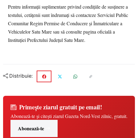
Pentru informații suplimentare privind condițiile de susținere a
testului, cetățenii sunt îndrumați să contacteze Serviciul Public
Comunitar Regim Permise de Conducere și Înmatriculare a
Vehiculelor Satu Mare sau să consulte pagina oficială a
Instituției Prefectului Județul Satu Mare.
Distribuie:
Primește ziarul gratuit pe email!
Abonează-te și citești ziarul Gazeta Nord-Vest zilnic, gratuit.
Abonează-te