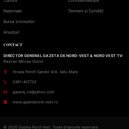
Cultură
Confidentialitate
Naționale
Termeni si Conditii
Bursa zvonurilor
Anunțuri
CONTACT
DIRECTOR GENERAL GAZETA DE NORD-VEST & NORD VEST TV:
Razvan Mircea Govor
Strada Petofi Sandor 4/A, Satu Mare
0361-407733
gazeta_nv@yahoo.com
www.gazetanord-vest.ro
© 2026 Gazeta Nord-Vest. Toate drepturile rezervate.