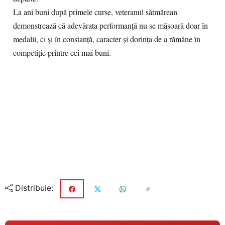
La ani buni după primele curse, veteranul sătmărean
demonstrează că adevărata performanță nu se măsoară doar în
medalii, ci și în constanță, caracter și dorința de a rămâne în
competiție printre cei mai buni.
Distribuie: