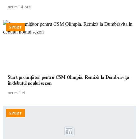
acum 14 ore
SPORT
Start promițător pentru CSM Olimpia. Remiză la Dumbrăvița
în debutul noului sezon
acum 1 zi
SPORT