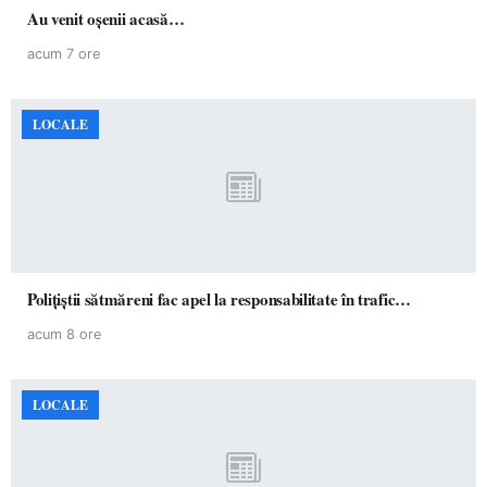
Au venit oșenii acasă…
acum 7 ore
LOCALE
Polițiștii sătmăreni fac apel la responsabilitate în trafic…
acum 8 ore
LOCALE