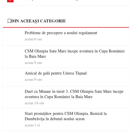
DIN ACEEAȘI CATEGORIE
Probleme de percepere a noului regulament
acum 6 ore
CSM Olimpia Satu Mare începe aventura în Cupa României
la Baia Mare
acum 9 ore
Amical de gală pentru Unirea Tășnad
acum 9 ore
Duel cu Minaur în turul 3. CSM Olimpia Satu Mare începe
aventura în Cupa României la Baia Mare
acum 14 ore
Start promițător pentru CSM Olimpia. Remiză la
Dumbrăvița în debutul noului sezon
acum 1 zi