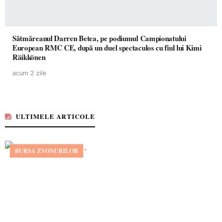
Sătmăreanul Darren Betea, pe podiumul Campionatului
European RMC CE, după un duel spectaculos cu fiul lui Kimi
Räikkönen
acum 2 zile
ULTIMELE ARTICOLE
BURSA ZVONURILOR