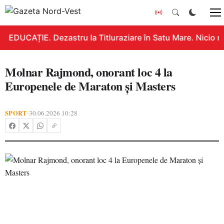
EDUCAȚIE. Dezastru la Titluraziare în Satu Mare. Nicio n
Molnar Rajmond, onorant loc 4 la
Europenele de Maraton și Masters
SPORT
30.06.2026 10:28
•