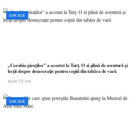
LOCALE
„Corabia piraților” a acostat la Turț. O zi plină de aventură și
lecții despre democrație pentru copiii din tabăra de vară
acum 13 ore
LOCALE