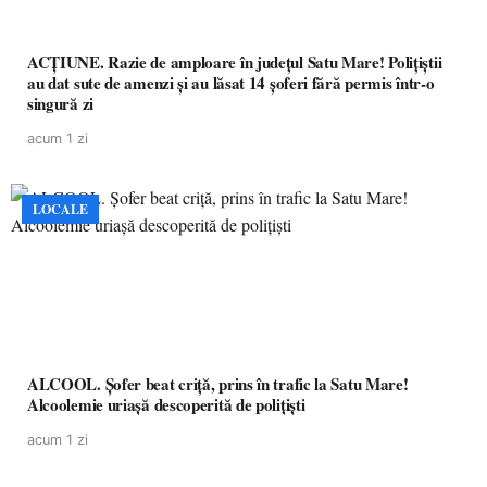
ACȚIUNE. Razie de amploare în județul Satu Mare! Polițiștii
au dat sute de amenzi și au lăsat 14 șoferi fără permis într-o
singură zi
acum 1 zi
LOCALE
ALCOOL. Șofer beat criță, prins în trafic la Satu Mare!
Alcoolemie uriașă descoperită de polițiști
acum 1 zi