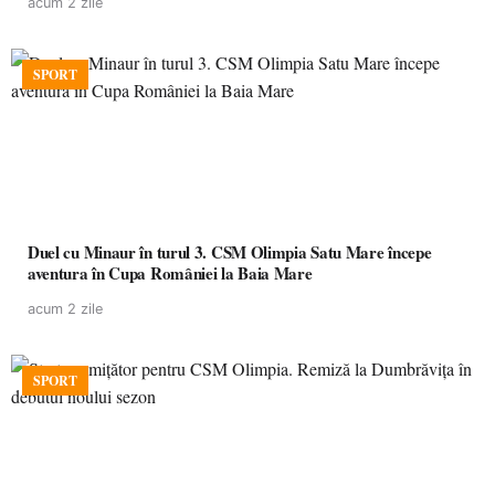
acum 2 zile
SPORT
Duel cu Minaur în turul 3. CSM Olimpia Satu Mare începe
aventura în Cupa României la Baia Mare
acum 2 zile
SPORT