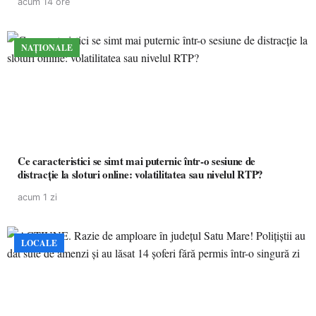
acum 14 ore
NAȚIONALE
Ce caracteristici se simt mai puternic într-o sesiune de
distracție la sloturi online: volatilitatea sau nivelul RTP?
acum 1 zi
LOCALE