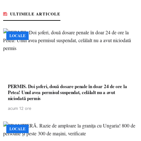
ULTIMELE ARTICOLE
LOCALE
PERMIS. Doi șoferi, două dosare penale în doar 24 de ore la
Petea! Unul avea permisul suspendat, celălalt nu a avut
niciodată permis
acum 12 ore
LOCALE