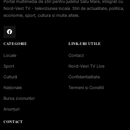
Portal multimedia de stiri pentru judetul Satu Mare, integrat cu
Nord-Vest TV - televiziunea locala. Stiri de actualitate, politica,
economie, sport, cultura si multe altele.
CATEGORII
LINK-URI UTILE
Locale
Contact
Sport
Nord-Vest TV Live
Cultură
Confidentialitate
Naționale
Termeni si Conditii
Bursa zvonurilor
Anunțuri
CONTACT