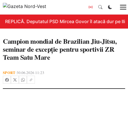
REPLICĂ. Deputatul PSD Mircea Govor îl atacă dur pe Ilie B
Campion mondial de Brazilian Jiu-Jitsu,
seminar de excepție pentru sportivii ZR
Team Satu Mare
SPORT
30.06.2026 11:23
•