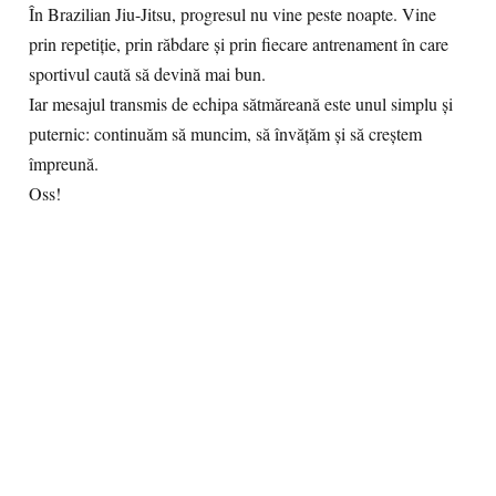
În Brazilian Jiu-Jitsu, progresul nu vine peste noapte. Vine
prin repetiție, prin răbdare și prin fiecare antrenament în care
sportivul caută să devină mai bun.
Iar mesajul transmis de echipa sătmăreană este unul simplu și
puternic: continuăm să muncim, să învățăm și să creștem
împreună.
Oss!