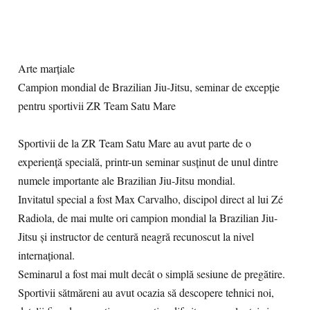
Arte marțiale
Campion mondial de Brazilian Jiu-Jitsu, seminar de excepție
pentru sportivii ZR Team Satu Mare
Sportivii de la ZR Team Satu Mare au avut parte de o
experiență specială, printr-un seminar susținut de unul dintre
numele importante ale Brazilian Jiu-Jitsu mondial.
Invitatul special a fost Max Carvalho, discipol direct al lui Zé
Radiola, de mai multe ori campion mondial la Brazilian Jiu-
Jitsu și instructor de centură neagră recunoscut la nivel
internațional.
Seminarul a fost mai mult decât o simplă sesiune de pregătire.
Sportivii sătmăreni au avut ocazia să descopere tehnici noi,