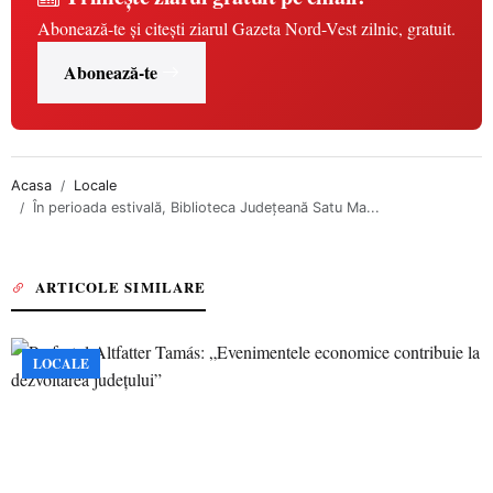
Abonează-te și citești ziarul Gazeta Nord-Vest zilnic, gratuit.
Abonează-te
Acasa
Locale
În perioada estivală, Biblioteca Județeană Satu Ma...
ARTICOLE SIMILARE
LOCALE