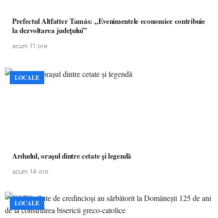
Prefectul Altfatter Tamás: „Evenimentele economice contribuie
la dezvoltarea județului”
acum 11 ore
LOCALE
Ardudul, orașul dintre cetate și legendă
acum 14 ore
LOCALE