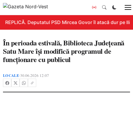
REPLICĂ. Deputatul PSD Mircea Govor îl atacă dur pe Ilie B
În perioada estivală, Biblioteca Județeană
Satu Mare își modifică programul de
funcționare cu publicul
LOCALE
30.06.2026 12:07
•