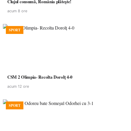
Clujul consumă, România plătește!
acum 8 ore
SPORT
CSM 2 Olimpia- Recolta Dorolț 4-0
acum 12 ore
SPORT