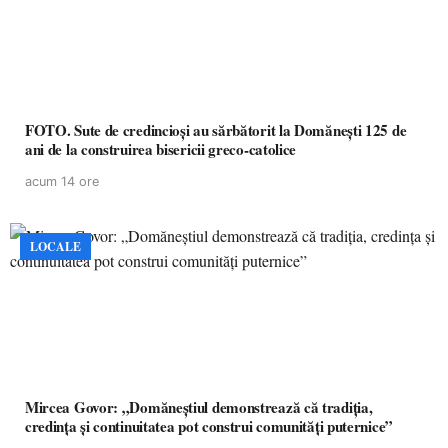
FOTO. Sute de credincioși au sărbătorit la Domănești 125 de
ani de la construirea bisericii greco-catolice
acum 14 ore
LOCALE
Mircea Govor: „Domăneștiul demonstrează că tradiția,
credința și continuitatea pot construi comunități puternice”