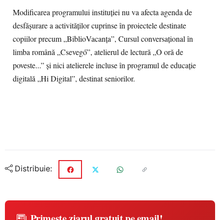
Modificarea programului instituției nu va afecta agenda de
desfășurare a activităților cuprinse în proiectele destinate
copiilor precum „BiblioVacanța”, Cursul conversațional în
limba română „Csevegő”, atelierul de lectură „O oră de
poveste...” și nici atelierele incluse în programul de educație
digitală „Hi Digital”, destinat seniorilor.
Distribuie:
Primește ziarul gratuit pe email!