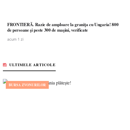
FRONTIERĂ. Razie de amploare la granița cu Ungaria! 800
de persoane și peste 300 de mașini, verificate
acum 1 zi
ULTIMELE ARTICOLE
BURSA ZVONURILOR