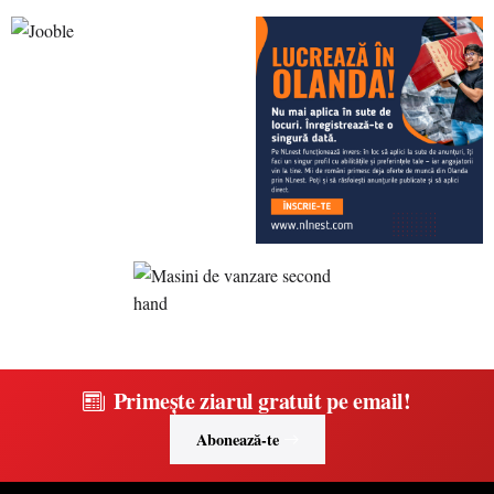
Primește ziarul gratuit pe email!
Abonează-te