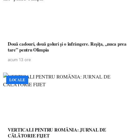
Două cadouri, două goluri și o înfrângere. Reșița, „nuca prea
tare” pentru Olimpia
acum 13 ore
LOCALE
VERTICALI PENTRU ROMÂNIA: JURNAL DE
CĂLĂTORIE FIJET