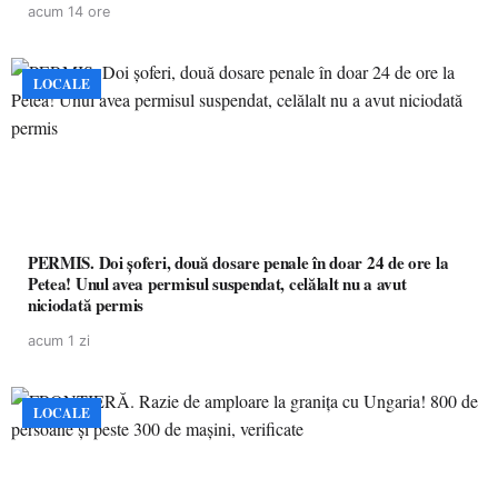
acum 14 ore
LOCALE
PERMIS. Doi șoferi, două dosare penale în doar 24 de ore la
Petea! Unul avea permisul suspendat, celălalt nu a avut
niciodată permis
acum 1 zi
LOCALE