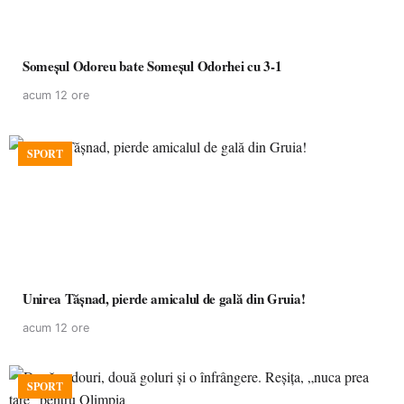
Someșul Odoreu bate Someșul Odorhei cu 3-1
acum 12 ore
SPORT
Unirea Tășnad, pierde amicalul de gală din Gruia!
acum 12 ore
SPORT