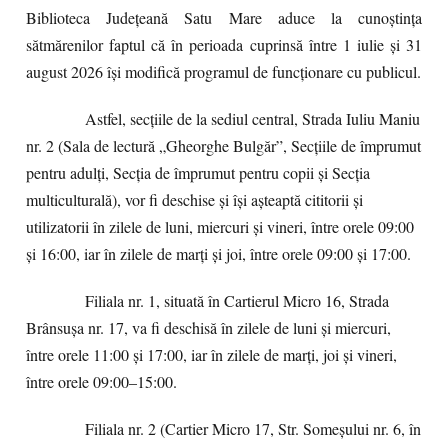
Biblioteca Județeană Satu Mare aduce la cunoștința
sătmărenilor faptul că în perioada cuprinsă între 1 iulie și 31
august 2026 își modifică programul de funcționare cu publicul.
Astfel, secțiile de la sediul central, Strada Iuliu Maniu
nr. 2 (Sala de lectură „Gheorghe Bulgăr”, Secțiile de împrumut
pentru adulți, Secția de împrumut pentru copii și Secția
multiculturală), vor fi deschise și își așteaptă cititorii și
utilizatorii în zilele de luni, miercuri și vineri, între orele 09:00
și 16:00, iar în zilele de marți și joi, între orele 09:00 și 17:00.
Filiala nr. 1, situată în Cartierul Micro 16, Strada
Brânsușa nr. 17, va fi deschisă în zilele de luni și miercuri,
între orele 11:00 și 17:00, iar în zilele de marți, joi și vineri,
între orele 09:00–15:00.
Filiala nr. 2 (Cartier Micro 17, Str. Someșului nr. 6, în