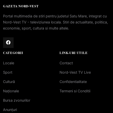
GAZETA NORD-VEST
Portal multimedia de stiri pentru judetul Satu Mare, integrat cu
Nord-Vest TV - televiziunea locala. Stiri de actualitate, politica,
economie, sport, cultura si multe altele.
CATEGORII
LINK-URI UTILE
Locale
Contact
Sport
Nord-Vest TV Live
Cultură
Confidentialitate
Naționale
Termeni si Conditii
Bursa zvonurilor
Anunțuri