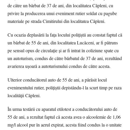
de către un bărbat de 37 de ani, din localitatea Căpleni, cu
privire la producerea unui eveniment rutier soldat cu pagube
materiale pe strada Cimitirului din localitatea Căpleni.
Cu ocazia deplasării la fața locului polițiștii au constat faptul că
un bărbat de 55 de ani, din localitatea Lucăceni, ar fi pătruns
pe sensul opus de circulație și ar fi intrat în coliziune spate cu
un autoturism, condus de către bărbatul de 37 de ani, rezultând
avarierea ușoară a autoturismului condus de către acesta.
Ulterior conducătorul auto de 55 de ani, a părăsit locul
evenimentului rutier, polițiștii depistându-l la scurt timp pe raza
localității Căpleni.
În urma testării cu aparatul etilotest a conducătorului auto de
55 de ani, a rezultat faptul că acesta avea o alcoolemie de 1,06
mg/l alcool pur în aerul expirat,
acesta fiind condus la o unitate