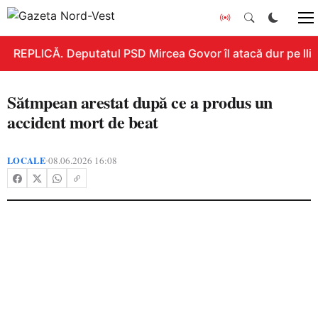
REPLICĂ. Deputatul PSD Mircea Govor îl atacă dur pe Ilie B
Sătmpean arestat după ce a produs un
accident mort de beat
LOCALE
08.06.2026 16:08
•