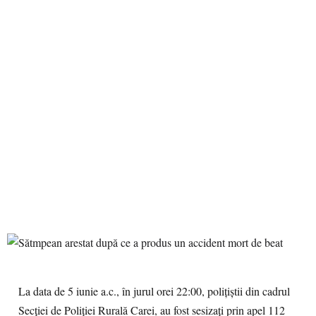
La data de 5 iunie a.c., în jurul orei 22:00, polițiștii din cadrul
Secției de Poliției Rurală Carei, au fost sesizați prin apel 112