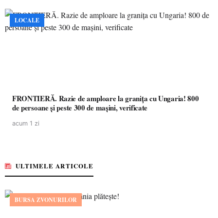
LOCALE
FRONTIERĂ. Razie de amploare la granița cu Ungaria! 800
de persoane și peste 300 de mașini, verificate
acum 1 zi
ULTIMELE ARTICOLE
BURSA ZVONURILOR