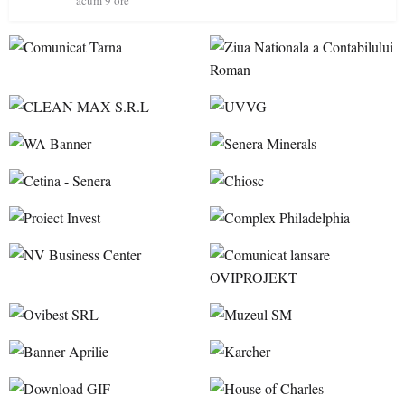
acum 9 ore