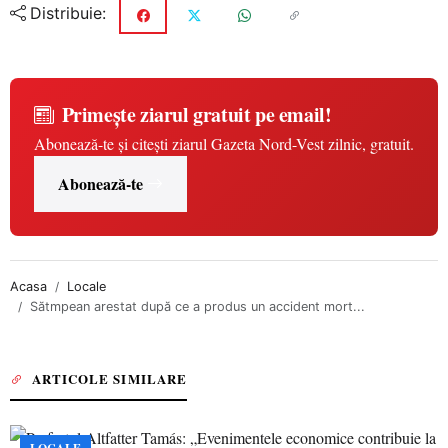
Distribuie:
Primește ziarul gratuit pe email!
Abonează-te și citești ziarul Gazeta Nord-Vest zilnic, gratuit.
Abonează-te
Acasa
Locale
Sătmpean arestat după ce a produs un accident mort...
ARTICOLE SIMILARE