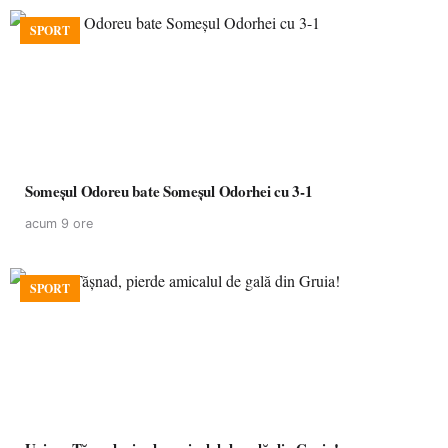
SPORT
Someșul Odoreu bate Someșul Odorhei cu 3-1
acum 9 ore
SPORT