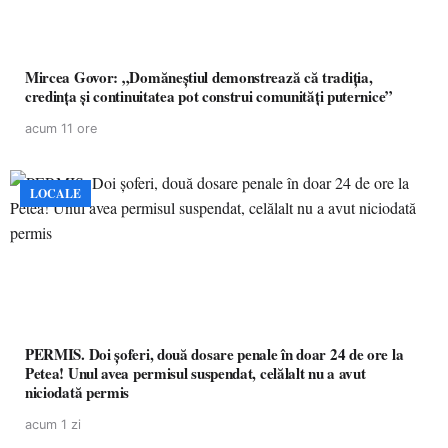
Mircea Govor: „Domăneștiul demonstrează că tradiția,
credința și continuitatea pot construi comunități puternice”
acum 11 ore
LOCALE
PERMIS. Doi șoferi, două dosare penale în doar 24 de ore la
Petea! Unul avea permisul suspendat, celălalt nu a avut
niciodată permis
acum 1 zi