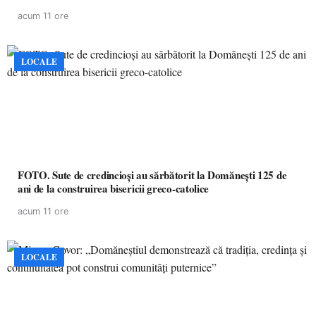
acum 11 ore
LOCALE
FOTO. Sute de credincioși au sărbătorit la Domănești 125 de
ani de la construirea bisericii greco-catolice
acum 11 ore
LOCALE