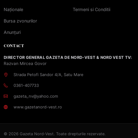
Naționale
Termeni si Conditii
Bursa zvonurilor
Anunțuri
CONTACT
DIRECTOR GENERAL GAZETA DE NORD-VEST & NORD VEST TV:
Razvan Mircea Govor
Strada Petofi Sandor 4/A, Satu Mare
0361-407733
gazeta_nv@yahoo.com
www.gazetanord-vest.ro
© 2026 Gazeta Nord-Vest. Toate drepturile rezervate.