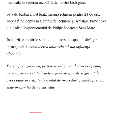
medicală în vederea recoltării de mostre biologice.
Față de bărbat a fost luată măsura reținerii pentru 24 de ore,
acesta fiind depus în Centrul de Reținere și Arestare Preventivă
din cadrul Inspectoratului de Poliție Județean Satu Mare.
În cauză, cercetările sunt continuate sub aspectul săvârșirii
infracțiunii de
conducerea unui vehicul sub influența
alcoolului.
Facem precizarea că, pe parcursul întregului proces penal,
persoanele cercetate beneficiază de drepturile și garanțiile
procesuale prevăzute de Codul de procedură penală, precum
și de prezumția de nevinovăție.