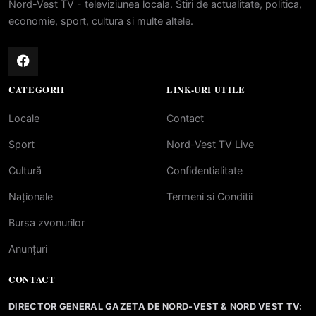
Nord-Vest TV - televiziunea locala. Stiri de actualitate, politica,
economie, sport, cultura si multe altele.
CATEGORII
LINK-URI UTILE
Locale
Contact
Sport
Nord-Vest TV Live
Cultură
Confidentialitate
Naționale
Termeni si Conditii
Bursa zvonurilor
Anunțuri
CONTACT
DIRECTOR GENERAL GAZETA DE NORD-VEST & NORD VEST TV: