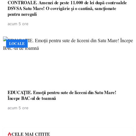
CONTROALE. Amenzi de peste 11.000 de lei după controalele
DSVSA Satu Mare! O covrigărie și o cantină, sancționate
pentru nereguli
acum 5 ore
LOCALE
EDUCAȚIE. Emoții pentru sute de liceeni din Satu Mare!
Începe BAC-ul de toamnă
acum 5 ore
CELE MAI CITITE