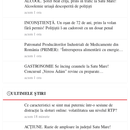
ALCOOL. Șofer beat criță, prins în trafic la Satu Mare!
Alcoolemie uriașă descoperită de polițiști
acum 1 ora
INCONȘTIENȚĂ. Un oșan de 72 de ani, prins la volan
fără permis! Polițiștii l-au cadorosit cu un dosar penal
acum 1 ora
Patronatul Producătorilor Industriali de Medicamente din
România (PRIMER): “Întreruperea alimentării cu energie
electrică a fabricilor de medicamente va pune în pericol
acum 1 ora
accesul pacienților la medicamente esențiale
GASTRONOMIE Se încing ceaunele la Satu Mare!
Concursul „Veress Ádám” revine cu preparate
spectaculoase, premii și un jurat de renume
acum 1 ora
ULTIMELE ȘTIRI
Ce caracteristici se simt mai puternic într-o sesiune de
distracție la sloturi online: volatilitatea sau nivelul RTP?
acum 18 minute
ACȚIUNE. Razie de amploare în județul Satu Mare!