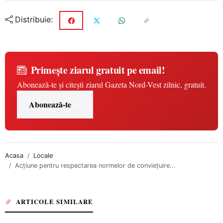
Distribuie:
Primește ziarul gratuit pe email!
Abonează-te și citești ziarul Gazeta Nord-Vest zilnic, gratuit.
Abonează-te
Acasa
Locale
Acțiune pentru respectarea normelor de conviețuire...
ARTICOLE SIMILARE