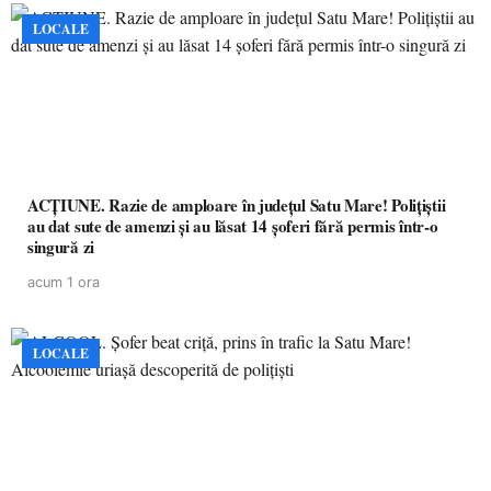
LOCALE
ACȚIUNE. Razie de amploare în județul Satu Mare! Polițiștii
au dat sute de amenzi și au lăsat 14 șoferi fără permis într-o
singură zi
acum 1 ora
LOCALE