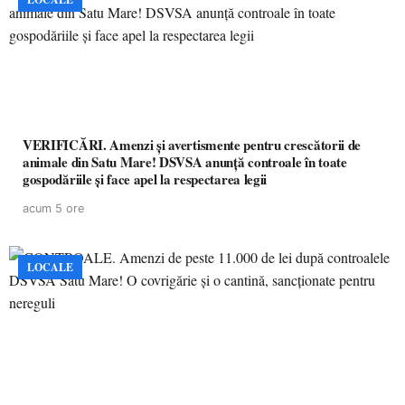
VERIFICĂRI. Amenzi și avertismente pentru crescătorii de
animale din Satu Mare! DSVSA anunță controale în toate
gospodăriile și face apel la respectarea legii
acum 5 ore
LOCALE