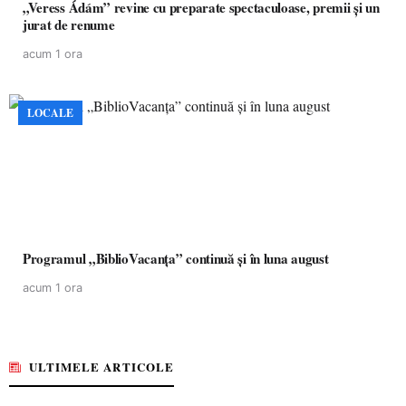
„Veress Ádám” revine cu preparate spectaculoase, premii și un
jurat de renume
acum 1 ora
LOCALE
Programul „BiblioVacanța” continuă și în luna august
acum 1 ora
ULTIMELE ARTICOLE