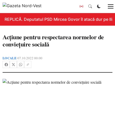
REPLICĂ. Deputatul PSD Mircea Govor îl atacă dur pe Ilie B
Acțiune pentru respectarea normelor de
conviețuire socială
LOCALE
07.10.2022 00:00
•