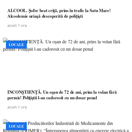
ALCOOL. Șofer beat criță, prins în trafic la Satu Mare!
Alcoolemie uriașă descoperită de polițiști
acum 1 ora
LOCALE
INCONȘTIENȚĂ. Un oșan de 72 de ani, prins la volan fără
permis! Polițiștii l-au cadorosit cu un dosar penal
acum 1 ora
LOCALE