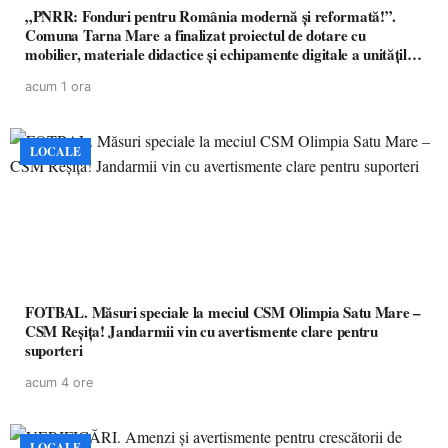
„PNRR: Fonduri pentru România modernă și reformată!”.
Comuna Tarna Mare a finalizat proiectul de dotare cu
mobilier, materiale didactice și echipamente digitale a unităților
de învățământ preuniversitar, finanțat prin PNRR
acum 1 ora
LOCALE
FOTBAL. Măsuri speciale la meciul CSM Olimpia Satu Mare –
CSM Reșița! Jandarmii vin cu avertismente clare pentru
suporteri
acum 4 ore
LOCALE