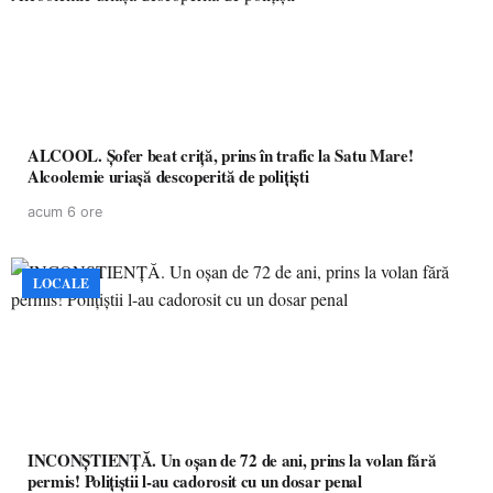
ALCOOL. Șofer beat criță, prins în trafic la Satu Mare!
Alcoolemie uriașă descoperită de polițiști
acum 6 ore
LOCALE
INCONȘTIENȚĂ. Un oșan de 72 de ani, prins la volan fără
permis! Polițiștii l-au cadorosit cu un dosar penal