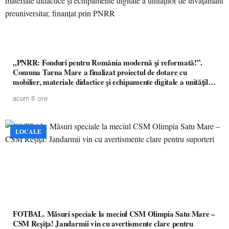
„PNRR: Fonduri pentru România modernă și reformată!”.
Comuna Tarna Mare a finalizat proiectul de dotare cu
mobilier, materiale didactice și echipamente digitale a unităților
de învățământ preuniversitar, finanțat prin PNRR
acum 6 ore
LOCALE
FOTBAL. Măsuri speciale la meciul CSM Olimpia Satu Mare –
CSM Reșița! Jandarmii vin cu avertismente clare pentru