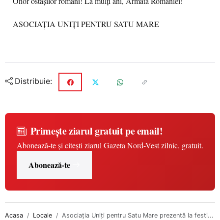
Onor ostașilor români! La mulți ani, Armata României!
ASOCIAȚIA UNIȚI PENTRU SATU MARE
Distribuie:
Primește ziarul gratuit pe email!
Abonează-te și citești ziarul Gazeta Nord-Vest zilnic, gratuit.
Abonează-te
Acasa
Locale
Asociația Uniți pentru Satu Mare prezentă la festi...