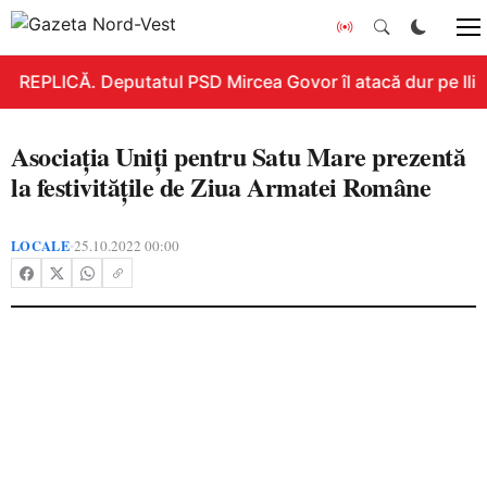
REPLICĂ. Deputatul PSD Mircea Govor îl atacă dur pe Ilie B
Asociația Uniți pentru Satu Mare prezentă
la festivitățile de Ziua Armatei Române
LOCALE
25.10.2022 00:00
•