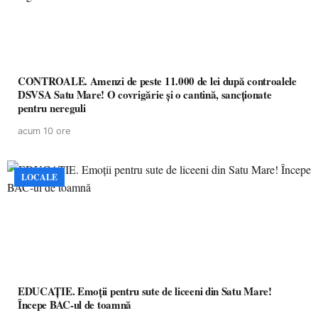
CONTROALE. Amenzi de peste 11.000 de lei după controalele
DSVSA Satu Mare! O covrigărie și o cantină, sancționate
pentru nereguli
acum 10 ore
LOCALE
EDUCAȚIE. Emoții pentru sute de liceeni din Satu Mare!
Începe BAC-ul de toamnă