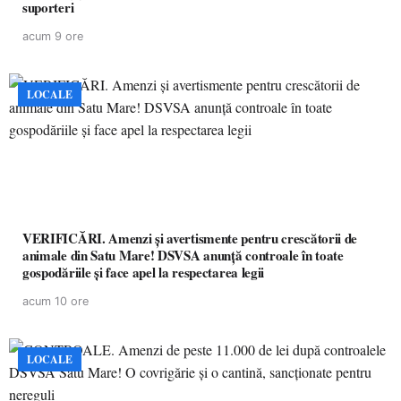
suporteri
acum 9 ore
LOCALE
VERIFICĂRI. Amenzi și avertismente pentru crescătorii de
animale din Satu Mare! DSVSA anunță controale în toate
gospodăriile și face apel la respectarea legii
acum 10 ore
LOCALE