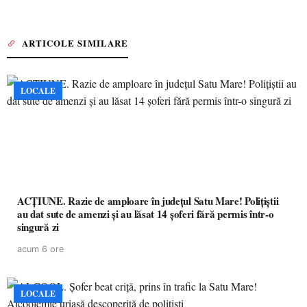
ARTICOLE SIMILARE
LOCALE
ACȚIUNE. Razie de amploare în județul Satu Mare! Polițiștii
au dat sute de amenzi și au lăsat 14 șoferi fără permis într-o
singură zi
acum 6 ore
LOCALE