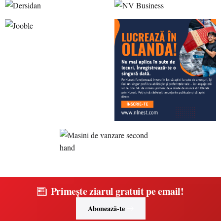
Primește ziarul gratuit pe email!
Abonează-te