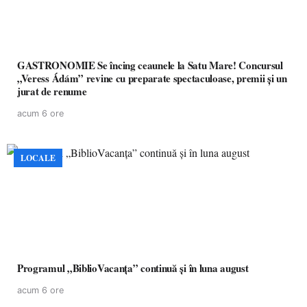
GASTRONOMIE Se încing ceaunele la Satu Mare! Concursul
„Veress Ádám” revine cu preparate spectaculoase, premii și un
jurat de renume
acum 6 ore
LOCALE
Programul „BiblioVacanța” continuă și în luna august
acum 6 ore