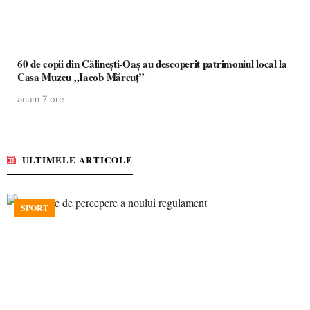
60 de copii din Călinești-Oaș au descoperit patrimoniul local la
Casa Muzeu „Iacob Mărcuț”
acum 7 ore
ULTIMELE ARTICOLE
SPORT