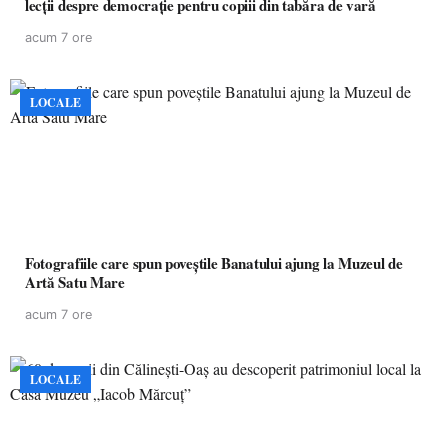
lecții despre democrație pentru copiii din tabăra de vară
acum 7 ore
LOCALE
Fotografiile care spun poveștile Banatului ajung la Muzeul de
Artă Satu Mare
acum 7 ore
LOCALE