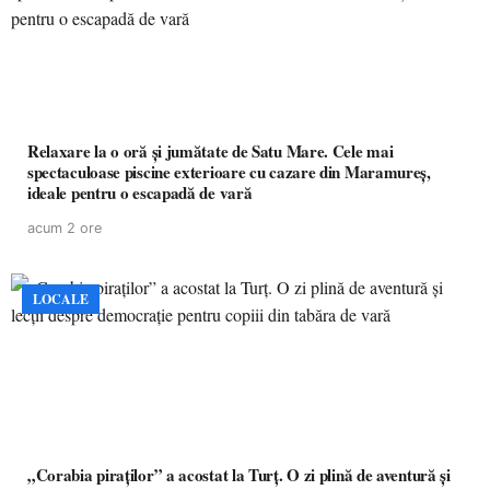
Relaxare la o oră și jumătate de Satu Mare. Cele mai
spectaculoase piscine exterioare cu cazare din Maramureș,
ideale pentru o escapadă de vară
acum 2 ore
LOCALE
„Corabia piraților” a acostat la Turț. O zi plină de aventură și