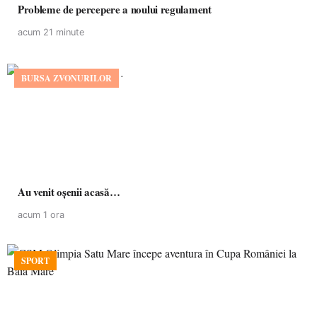
Probleme de percepere a noului regulament
acum 21 minute
BURSA ZVONURILOR
Au venit oșenii acasă…
acum 1 ora
SPORT