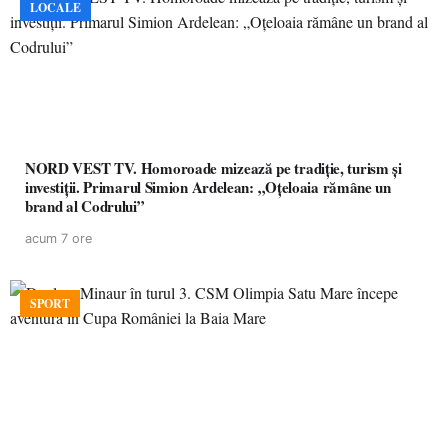
LOCALE
NORD VEST TV. Homoroade mizează pe tradiție, turism și
investiții. Primarul Simion Ardelean: „Oțeloaia rămâne un
brand al Codrului”
acum 7 ore
SPORT