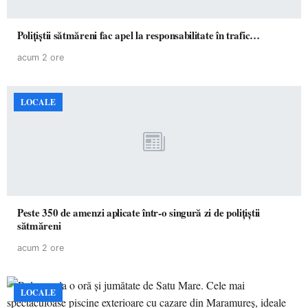
Polițiștii sătmăreni fac apel la responsabilitate în trafic…
acum 2 ore
LOCALE
Peste 350 de amenzi aplicate într-o singură zi de polițiștii
sătmăreni
acum 2 ore
LOCALE