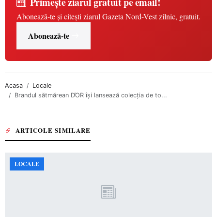
Primește ziarul gratuit pe email!
Abonează-te și citești ziarul Gazeta Nord-Vest zilnic, gratuit.
Abonează-te
Acasa
Locale
Brandul sătmărean D̕OR își lansează colecția de to...
ARTICOLE SIMILARE
LOCALE