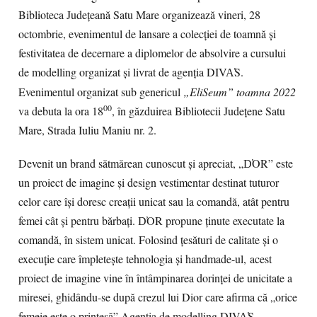
Biblioteca Județeană Satu Mare organizează vineri, 28
octombrie, evenimentul de lansare a colecției de toamnă și
festivitatea de decernare a diplomelor de absolvire a cursului
de modelling organizat și livrat de agenția DIVA̕S.
Evenimentul organizat sub genericul
„EliSeum” toamna 2022
00
va debuta la ora 18
, în găzduirea Bibliotecii Județene Satu
Mare, Strada Iuliu Maniu nr. 2.
Devenit un brand sătmărean cunoscut și apreciat, „D̕OR” este
un proiect de imagine și design vestimentar destinat tuturor
celor care își doresc creații unicat sau la comandă, atât pentru
femei cât și pentru bărbați. D̕OR propune ținute executate la
comandă, în sistem unicat. Folosind țesături de calitate și o
execuție care împletește tehnologia și handmade-ul, acest
proiect de imagine vine în întâmpinarea dorinței de unicitate a
miresei, ghidându-se după crezul lui Dior care afirma că „orice
femeie este o prințesă”.Agenția de modelling DIVA̕S