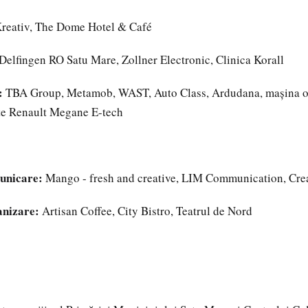
reativ, The Dome Hotel & Café
Delfingen RO Satu Mare, Zollner Electronic, Clinica Korall
:
TBA Group, Metamob, WAST, Auto Class, Ardudana, mașina of
te Renault Megane E-tech
unicare:
Mango - fresh and creative, LIM Communication, Crea
anizare:
Artisan Coffee, City Bistro, Teatrul de Nord