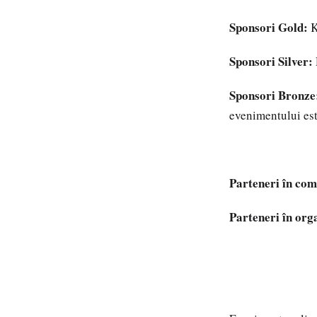
Sponsori Gold:
K
Sponsori Silver:
Sponsori Bronze
evenimentului es
Parteneri în com
Parteneri în org