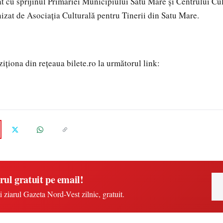
t cu sprijinul Primăriei Municipiului Satu Mare și Centrului Cu
izat de Asociația Culturală pentru Tinerii din Satu Mare.
ziționa din rețeaua bilete.ro la următorul link:
rul gratuit pe email!
i ziarul Gazeta Nord-Vest zilnic, gratuit.