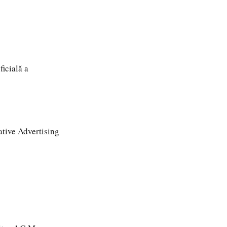
icială a
tive Advertising