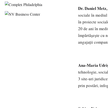
Dr. Daniel Metz
sociale în mediul 
în proiecte social
20 de ani în mediu
împărtășește cu n
angajații compani
Ana-Maria Udri
tehnologie, socia
3 site-uri juridic
prin postări, info