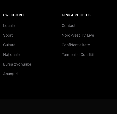
CATEGORII
LINK-URI UTILE
Locale
Contact
Sport
Nord-Vest TV Live
Cultură
Confidentialitate
Naționale
Termeni si Conditii
Bursa zvonurilor
Anunțuri