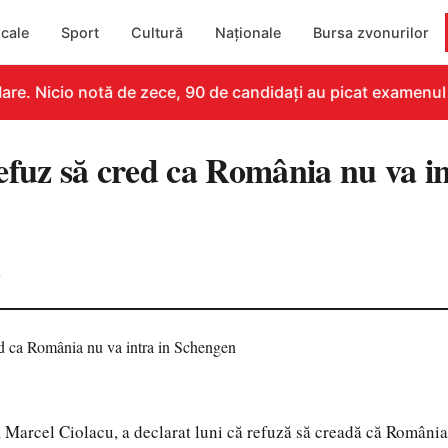
cale
Sport
Cultură
Naționale
Bursa zvonurilor
re. Nicio notă de zece, 90 de candidați au picat examenul
efuz să cred ca România nu va in
0
 Marcel Ciolacu, a declarat luni că refuză să creadă că România 