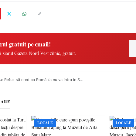
rul gratuit pe email!
i ziarul Gazeta Nord-Vest zilnic, gratuit.
u: Refuz să cred ca România nu va intra in S...
LARE
LOCALE
LOCALE