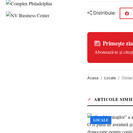
Distribuie:
Primește zia
Abonează-te și citeșt
Acasa
Locale
Ciolac
ARTICOLE SIMI
LOCALE