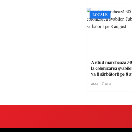
LOCALE
Ardud marchează 300
la colonizarea șvabilo
va fi sărbătorit pe 8 
acum 7 ore