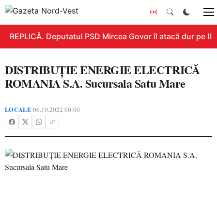
REPLICĂ. Deputatul PSD Mircea Govor îl atacă dur pe Ilie 
DISTRIBUȚIE ENERGIE ELECTRICĂ
ROMANIA S.A. Sucursala Satu Mare
LOCALE
06.10.2022 00:00
•