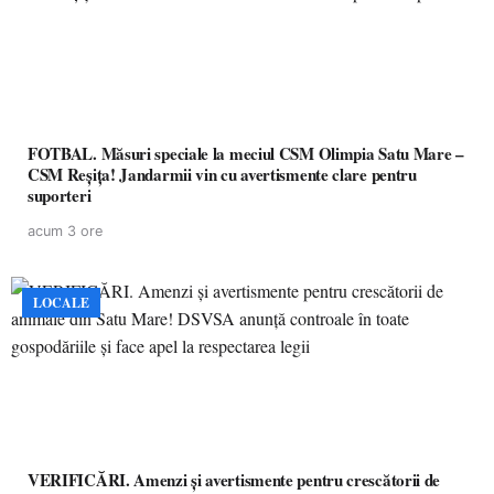
FOTBAL. Măsuri speciale la meciul CSM Olimpia Satu Mare –
CSM Reșița! Jandarmii vin cu avertismente clare pentru
suporteri
acum 3 ore
LOCALE
VERIFICĂRI. Amenzi și avertismente pentru crescătorii de