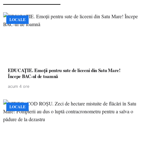
LOCALE
EDUCAȚIE. Emoții pentru sute de liceeni din Satu Mare!
Începe BAC-ul de toamnă
acum 4 ore
LOCALE