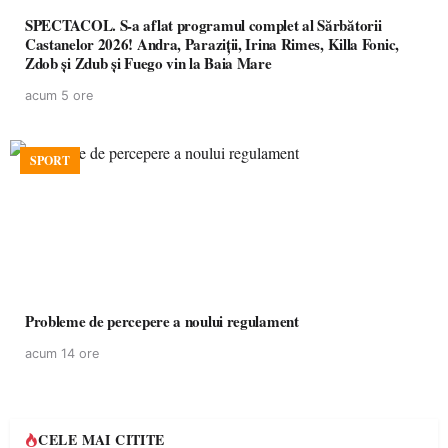
SPECTACOL. S-a aflat programul complet al Sărbătorii
Castanelor 2026! Andra, Paraziții, Irina Rimes, Killa Fonic,
Zdob și Zdub și Fuego vin la Baia Mare
acum 5 ore
SPORT
Probleme de percepere a noului regulament
acum 14 ore
CELE MAI CITITE