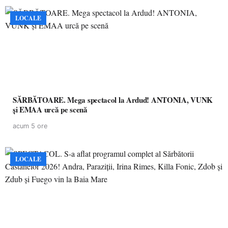
LOCALE
SĂRBĂTOARE. Mega spectacol la Ardud! ANTONIA, VUNK
și EMAA urcă pe scenă
acum 5 ore
LOCALE