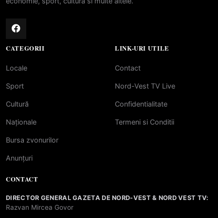
economie, sport, cultura si multe altele.
CATEGORII
LINK-URI UTILE
Locale
Contact
Sport
Nord-Vest TV Live
Cultură
Confidentialitate
Naționale
Termeni si Conditii
Bursa zvonurilor
Anunțuri
CONTACT
DIRECTOR GENERAL GAZETA DE NORD-VEST & NORD VEST TV:
Razvan Mircea Govor