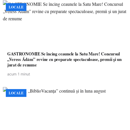
LOCALE
GASTRONOMIE Se încing ceaunele la Satu Mare! Concursul
„Veress Ádám” revine cu preparate spectaculoase, premii și un
jurat de renume
acum 1 minut
LOCALE