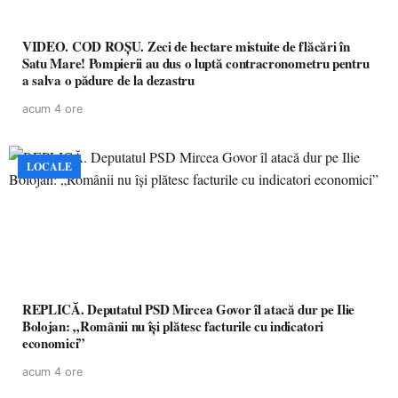
VIDEO. COD ROȘU. Zeci de hectare mistuite de flăcări în
Satu Mare! Pompierii au dus o luptă contracronometru pentru
a salva o pădure de la dezastru
acum 4 ore
LOCALE
REPLICĂ. Deputatul PSD Mircea Govor îl atacă dur pe Ilie
Bolojan: „Românii nu își plătesc facturile cu indicatori
economici”
acum 4 ore