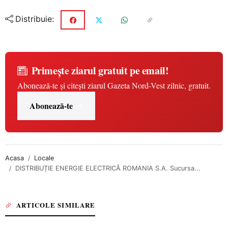
Distribuie:
Primește ziarul gratuit pe email!
Abonează-te și citești ziarul Gazeta Nord-Vest zilnic, gratuit.
Abonează-te
Acasa
Locale
DISTRIBUȚIE ENERGIE ELECTRICĂ ROMANIA S.A. Sucursa...
ARTICOLE SIMILARE