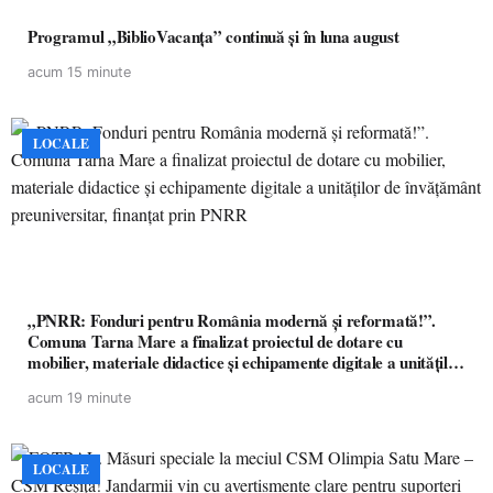
Programul „BiblioVacanța” continuă și în luna august
acum 15 minute
LOCALE
„PNRR: Fonduri pentru România modernă și reformată!”.
Comuna Tarna Mare a finalizat proiectul de dotare cu
mobilier, materiale didactice și echipamente digitale a unităților
de învățământ preuniversitar, finanțat prin PNRR
acum 19 minute
LOCALE