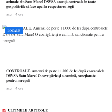
animale din Satu Mare! DSVSA anunță controale în toate
gospodăriile și face apel la respectarea legii
acum 4 ore
LOCALE
CONTROALE. Amenzi de peste 11.000 de lei după controalele
DSVSA Satu Mare! O covrigărie și o cantină, sancționate
pentru nereguli
acum 4 ore
ULTIMELE ARTICOLE