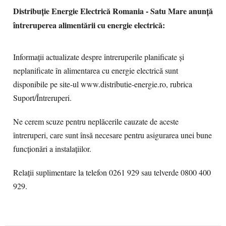
Distribuție Energie Electrică Romania - Satu Mare anunţă
întreruperea alimentării cu energie electrică:
Informaţii actualizate despre întreruperile planificate și
neplanificate în alimentarea cu energie electrică sunt
disponibile pe site-ul www.distributie-energie.ro, rubrica
Suport/Întreruperi.
Ne cerem scuze pentru neplăcerile cauzate de aceste
întreruperi, care sunt însă necesare pentru asigurarea unei bune
funcţionări a instalaţiilor.
Relații suplimentare la telefon 0261 929 sau telverde 0800 400
929.