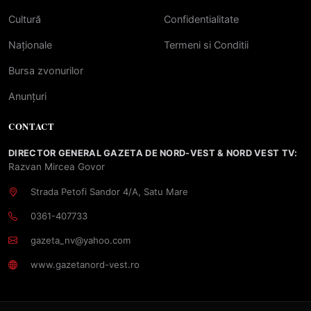
Cultură
Confidentialitate
Naționale
Termeni si Conditii
Bursa zvonurilor
Anunțuri
CONTACT
DIRECTOR GENERAL GAZETA DE NORD-VEST & NORD VEST TV:
Razvan Mircea Govor
Strada Petofi Sandor 4/A, Satu Mare
0361-407733
gazeta_nv@yahoo.com
www.gazetanord-vest.ro