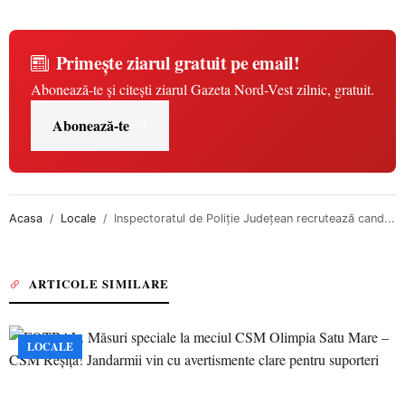
Primește ziarul gratuit pe email!
Abonează-te și citești ziarul Gazeta Nord-Vest zilnic, gratuit.
Abonează-te
Acasa
Locale
Inspectoratul de Poliţie Județean recrutează cand...
ARTICOLE SIMILARE
LOCALE