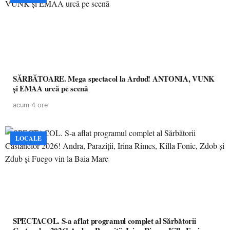
SĂRBĂTOARE. Mega spectacol la Ardud! ANTONIA, VUNK
și EMAA urcă pe scenă
acum 4 ore
LOCALE
SPECTACOL. S-a aflat programul complet al Sărbătorii