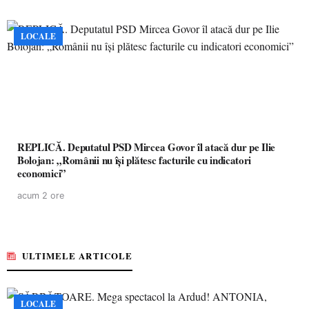
LOCALE
REPLICĂ. Deputatul PSD Mircea Govor îl atacă dur pe Ilie
Bolojan: „Românii nu își plătesc facturile cu indicatori
economici”
acum 2 ore
ULTIMELE ARTICOLE
LOCALE