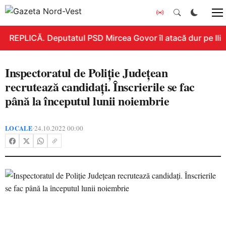
REPLICĂ. Deputatul PSD Mircea Govor îl atacă dur pe Ilie 
Inspectoratul de Poliţie Județean
recrutează candidați. Înscrierile se fac
până la începutul lunii noiembrie
LOCALE
24.10.2022 00:00
•