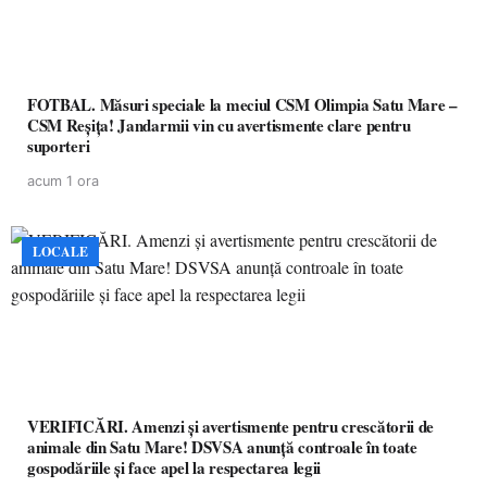
FOTBAL. Măsuri speciale la meciul CSM Olimpia Satu Mare –
CSM Reșița! Jandarmii vin cu avertismente clare pentru
suporteri
acum 1 ora
LOCALE
VERIFICĂRI. Amenzi și avertismente pentru crescătorii de
animale din Satu Mare! DSVSA anunță controale în toate
gospodăriile și face apel la respectarea legii