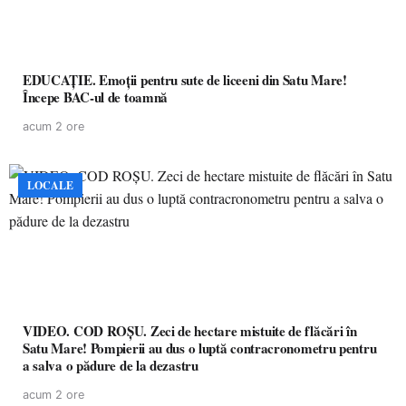
EDUCAȚIE. Emoții pentru sute de liceeni din Satu Mare!
Începe BAC-ul de toamnă
acum 2 ore
LOCALE
VIDEO. COD ROȘU. Zeci de hectare mistuite de flăcări în
Satu Mare! Pompierii au dus o luptă contracronometru pentru
a salva o pădure de la dezastru
acum 2 ore