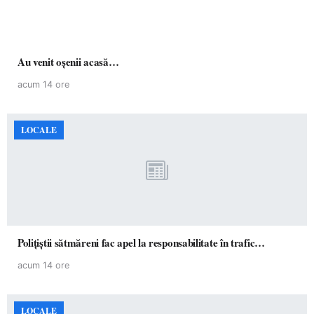
Au venit oșenii acasă…
acum 14 ore
LOCALE
Polițiștii sătmăreni fac apel la responsabilitate în trafic…
acum 14 ore
LOCALE