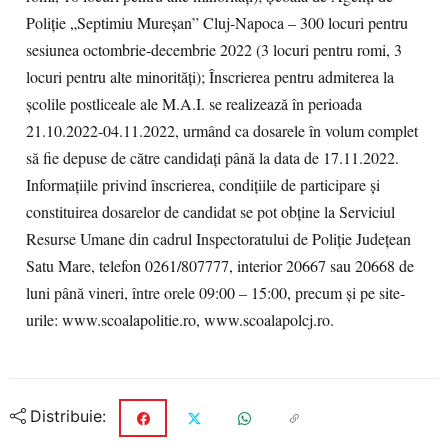
Poliţie „Septimiu Mureşan” Cluj-Napoca – 300 locuri pentru
sesiunea octombrie-decembrie 2022 (3 locuri pentru romi, 3
locuri pentru alte minorităţi); Înscrierea pentru admiterea la
şcolile postliceale ale M.A.I. se realizează în perioada
21.10.2022-04.11.2022, urmând ca dosarele în volum complet
să fie depuse de către candidați până la data de 17.11.2022.
Informaţiile privind înscrierea, condiţiile de participare şi
constituirea dosarelor de candidat se pot obţine la Serviciul
Resurse Umane din cadrul Inspectoratului de Poliţie Judeţean
Satu Mare, telefon 0261/807777, interior 20667 sau 20668 de
luni până vineri, între orele 09:00 – 15:00, precum şi pe site-
urile: www.scoalapolitie.ro, www.scoalapolcj.ro.
Distribuie: