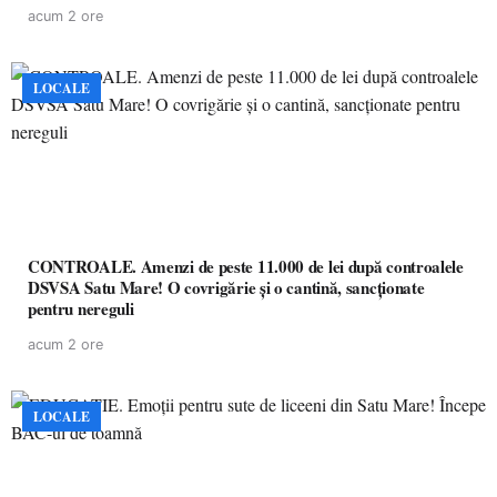
acum 2 ore
LOCALE
CONTROALE. Amenzi de peste 11.000 de lei după controalele
DSVSA Satu Mare! O covrigărie și o cantină, sancționate
pentru nereguli
acum 2 ore
LOCALE