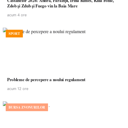
Castanelor 2026! Andra, Paraziții, Irina Rimes, Killa Fonic,
Zdob și Zdub și Fuego vin la Baia Mare
acum 4 ore
SPORT
Probleme de percepere a noului regulament
acum 12 ore
BURSA ZVONURILOR